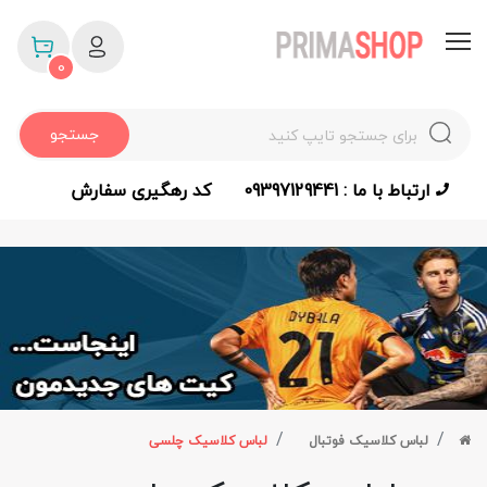
0
جستجو
ارتباط با ما : 09397129441
کد رهگیری سفارش
لباس کلاسیک فوتبال
لباس کلاسیک چلسی