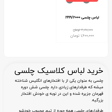
لباس چلسی 1999/2000
2,010,000
تومان
1,600,000
تومان
خرید لباس کلاسیک چلسی
چلسی به عنوان یکی از با افتخارهای انگلیس شناخته
میشه که طرفدارهای زیادی داره. چلسی شش دوره
قهرمان جزیره شده و این در نوبه ی خودش افتخار
بزرگیه.
طرفدارهای چلسی همه جوره از تیم محبوب خودشو