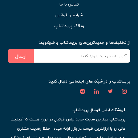
تماس با ما
شرایط و قوانین
وبلاگ پریماشاپ
از تخفیف‌ها و جدیدترین‌های پریماشاپ باخبرشوید:
ارسال
پریماشاپ را در شبکه‌های اجتماعی دنبال کنید:
فروشگاه لباس فوتبال پریماشاپ
پریماشاپ بهترین سایت خرید لباس فوتبال در ایران هست که کیفیت
عالی رو با ارزانترین قیمت در بازار ارائه میده . حفظ رضایت مشتری
اولویت اصلی ما هست، که این مطلب رو در عمل به مشتریان فروشگاه