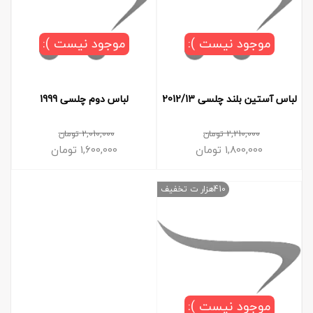
موجود نیست ):
موجود نیست ):
لباس آستین بلند چلسی 2012/13
لباس دوم چلسی 1999
2,210,000
تومان
2,010,000
تومان
1,800,000
تومان
1,600,000
تومان
410هزار ت تخفیف
موجود نیست ):