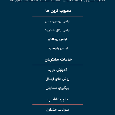
تحویل اکسپرس
پرداخت آنلاین
ضمانت بازگشت
ضمانت اصل بودن کالا
محبوب ترین ها 
لباس پرسپولیس
لباس رئال مادرید
لباس رونالدو
لباس بارسلونا
خدمات مشتریان 
آموزش خرید
روش های ارسال
پیگیری سفارش
با پریماشاپ
سوالات متداول