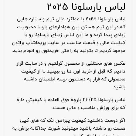
لباس بارسلونا 2025
لباس بارسلونا 2025 با عملکرد عالی تیم و ستاره هایی
که در این تیم هستن بین هوادارهای بارسا محبوبیت
زیادی پیدا کرده و ما این لباس زیبای بارسلونا رو با
کیفیت عالی و قیمت مناسب در سایت پریماشاپ براتون
موجود کردیم تا بتونید به راحتی خریدتون رو انجام بدید.
عکس های مختلفی از محصول گرفتیم و در سایت قرار
دادیم که قبل از خرید اون ها رو ببینید تا از کیفیت
محصولی که قرار به دستتون برسه اطمینان داشته
باشید.
لباس بارسلونا 24/25 پارچه فوق العاده با کیفیتی داره
که برای ورزش مناسب و عالی هست.
اگر دوست داشتید کیفیت پیراهن تک که های کپی
هست رو داشته باشید میتونید شورت جداگانه براش به