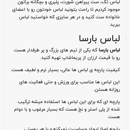
لباس تک، ست پیراهن شورت، پلیری و بچگانه براتون
موجود کردیم تا راحت بتونید لباس خودتون رو با اعضای
خانواده ست کنید و در هر سایزی که خواستید لباس
ببرید.
لباس بارسا
لباس بارسا
که یکی از تیم های بزرگ و پر طرفدار هست
رو با قیمت ارزان از پریماشاپ تهیه کنید.
کیفیت پارچه ی لباس ها عالی، بسیار نرم و لطیف هست.
این لباس ها مناسب برای ورزش و حتی فعالیت های
روزانه هستن.
پارچه ای که برای این لباس ها استفاده میشه ترکیب
شده از پلی استر و نخ هست که بسیار مرغوب و با دوام
هست.
پارچه اصلا ایجاد حساسیت نمیکنه و با هر پوستی