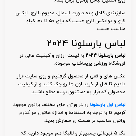
روی آستین لباس براتون پرس بشه.
سایزبندی کامل و به صورت اسمال، مدیوم، لارج، ایکس
لارج و دوایکس لارج هست که برای 50 تا 100 کیلو
مناسب هست.
لباس بارسلونا 2024
لباس بارسلونا 2024
با قیمت ارزان و کیفیت عالی در
فروشگاه ورزشی پریماشاپ موجوده.
عکس های واقعی از محصول گرفتیم و روی سایت قرار
دادیم تا قبل از خرید اون ها رو چک کنید و از کیفیت
محصولی که قرار به دستتون برسه مطلع باشید.
لباس اول بارسلونا
رو در ورژن های مختلف براتون موجود
کردیم تا با توجه به استفاده و اندازه هاتون هر کدوم
براتون مناسب تر هست رو سفارش بدید.
تگ 5 قهرمانی چمپیونز و لالیگا هم موجود داریم که