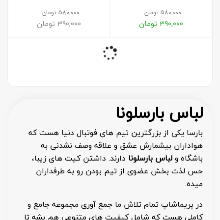
580,000
تومان
580,000
تومان
390,000
تومان
390,000
تومان
لباس بارسلونا
بارسا یکی از بزرگترین تیم های فوتبال دنیا هست که
هواداران بیشمارش عشق و علاقه وصف نشدنی به
باشگاه و
لباس بارسلونا
دارند. داشتن کیت های زیبا،
حس لذت بخش عضوی از تیم بودن رو به طرفداران
میده.
در پریماشاپ تمام تلاش ما جمع آوری مجموعه جامع و
کاملی هست که شامل کیفیت های متنوعی هم بشه تا