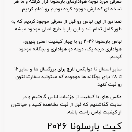
معرفی مورد توجه هوادارهای بارسلونا قرار گرفته و ما هر
نسخه ای که ازش موجود کرده بودیم رو تمام کردیم.
تعدادی از این لباس رو قبل از معرفی موجود کردیم که به
طور کامل تمام شد و این بار با طرح اصلی موجود میشه.
لباس بارسلونا 2026 رو با چهار کیفیت اصلی پلیری،
هواداری درجه یک، درجه دو هواداری و بچگانه موجود
کردیم.
سایز اسمال تا دوایکس لارج برای بزرگسال ها و سایز 16
تا 28 برای بچگانه ها موجوده که میتونید سفارشاتتون
رو ثبت کنید.
عکس های با کیفیت از جزئیات لباس گرفتیم و در
سایت گذاشتیم که قبل از ثبت مشاهده کنید و خیالتون
از کیفیت لباس راحت باشه.
کیت بارسلونا 2026