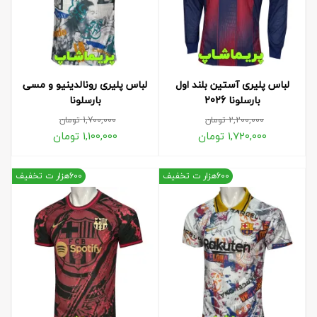
لباس پلیری آستین بلند اول
لباس پلیری رونالدینیو و مسی
بارسلونا 2026
بارسلونا
2,200,000
تومان
1,700,000
تومان
1,720,000
تومان
1,100,000
تومان
600هزار ت تخفیف
600هزار ت تخفیف