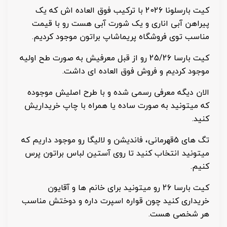
کیت بارسلونا 2026 با ترکیب فوق العاده اش که یک
پیراهن آبی اناری و یک شورت آبی هست رو با قیمت
مناسب توی فروشگاه پریماشاپ براتون موجود کردیم.
کیت بارسا 25/26 رو از قبل معرفیش به صورت طح اولیه
موجود کردیم و فروش فوق العاده ای داشت.
الان دیگه معرفی رسمی شده و با طرح اصلیش موجوده
که میتونید به صورت ساده یا همراه با چاپ خریداریش
کنید.
تگ های 5قهرمانی، فاندیشن و لالیگا رو موجود داریم که
میتونید انتخاب کنید تا روی آستین لباس براتون پرس
کنیم.
کیت بارسا 26 رو میتونید برای خانم ها و آقایون
خریداری کنید چون قواره اسپرت داره و دوختش مناسب
هر شخصی هست.