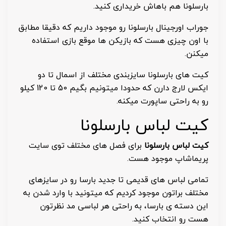
بارسلونا هم باهاش خریداری کنید.
جوراب اورجینال بارسلونا رو موجود داریم که دقیقا مطابق
با اون چیزی هست که بازیکن ها موقع بازی استفاده
میکنن.
کیت های بارسلونا سایزبندی مختلف از اسمال تا دو
ایکس لارج دارن که حدودا میتونیم بگیم 50 تا 120 کیلو
رو به راحتی ساپورت میکنه.
کیت لباس بارسلونا
کیت لباس بارسلونا
برای فصل های مختلف توی سایت
پریماشاپ موجود هست.
تمامی لباس های قدیمی تا جدید بارسا رو در سایزهای
مختلف براتون موجود کردیم که میتونید با وارد شدن به
این دسته ی بارسا، به راحتی هر لباسی مد نظرتون
هست رو انتخاب کنید.