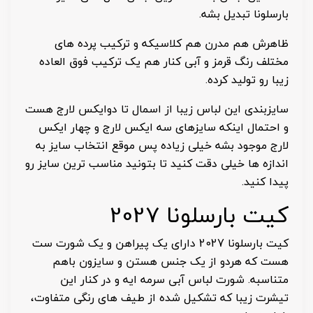
بارسلونا تبدیل بشه.
ظاهرش هم مدرن هم کلاسیکه و ترکیب پرده های
مختلف رنگ قرمز و آبی کنار هم یک ترکیب فوق العاده
زیبا رو تولید کرده.
سایزبندی این لباس زیبا از اسمال تا دوایکس لارج هست
و احتمال اینکه سایزهای سه ایکس لارج و چهار ایکس
لارج موجود بشه خیلی زیاده پس موقع انتخاب سایز به
اندازه ها خیلی دقت کنید تا بتونید مناسب ترین سایز رو
پیدا کنید.
کیت بارسلونا 2027
کیت بارسلونا 2027 دارای یک پیراهن و یک شورت ست
هست که هردو از یک جنس هستن و سایزون باهم
متناسبه. شورت لباس آبی سرمه ایه و در کنار این
تیشرت زیبا که تشکیل شده از طیف های رنگی متفاوت،