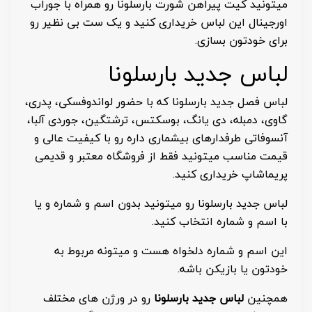
میتونید کیت پیراهن شورت بارسلونا رو همراه با جوراب
اورجینال این لباس خریداری کنید و یک ست بی نظیر رو
برای خودتون بسازی.
لباس جدید بارسلونا
لباس فصل جدید بارسلونا که با حضور لواندوفسکی، پدری،
گاوی، دمبله، دی یانگ، بوسکتس، ترشتگین، جوردی آلبا،
آنسوفاتی طرفدارهای بیشماری داره رو با کیفیت عالی و
قیمت مناسب میتونید فقط از فروشگاه معتبر و قدیمی
پریماشاپ خریداری کنید.
لباس جدید بارسلونا رو میتونید بدون اسم و شماره و یا
با اسم و شماره انتخاب کنید.
این اسم و شماره دلخواه هست و میتونه مربوط به
خودتون یا بازیکن باشه.
همچنین
لباس جدید بارسلونا
رو در ورژن های مختلف