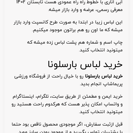
آبی اناری با خطوط راه راه عمودی هست تابستان 1402
معرفی رسمی، عرضه و وارد بازار میشه.
این لباس زیبا در ابتدا به صورت طرح کانسپت وارد بازار
میشه که ما اون رو هم براتون موجود میکنیم.
چاپ اسم و شماره هم پشت لباس زده میشه که
میتونید انتخاب کنید.
خرید لباس بارسلونا
خرید لباس بارسلونا
رو با خیال راحت از فروشگاه ورزشی
پریماشاپ انجام بدید.
خرید ایمن و مطمئن از طریق سایت، تلگرام، اینستاگرام
و واتساپ امکان پذیر هست که هرکدوم راحت هستید رو
میتونید انتخاب کنید.
قبل ازثبت سفارش، اگر موجودی محصول ناقص بود حتما
با پشتیبان تماس بگیرید و از موجود بودن سایز مورد