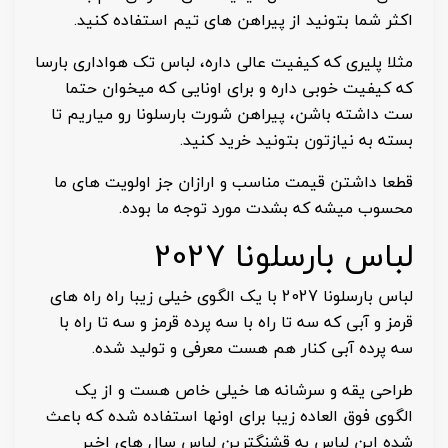
اکثر شما بتونید از پیراهن های تیم استفاده کنید.
مثلا پلیری که کیفیت عالی داره، لباس تک هواداری بارسا
که کیفیت خوبی داره و برای اونایی که میخوان حتما
ست داشته باشن، پیراهن شورت بارسلونا رو میاریم تا
بسته به نیازتون بتونید خرید کنید.
قطعا داشتن قیمت مناسب و ارازان جز اولویت های ما
محسوب میشه که بشدت مورد توجه ما بوده.
لباس بارسلونا 2027
لباس بارسلونا 2027 با یک الگوی خیلی زیبا راه راه های
قرمز و آبی که سه تا راه با سه پرده قرمز و سه تا راه با
سه پرده آبی کنار هم هست معرفی و تولید شده.
طراحی یقه و سرشانه ها خیلی خاص هست و از یک
الگوی فوق العاده زیبا برای اونها استفاده شده که باعث
شده این لباس به قشنگترین لباس سال های اخیر