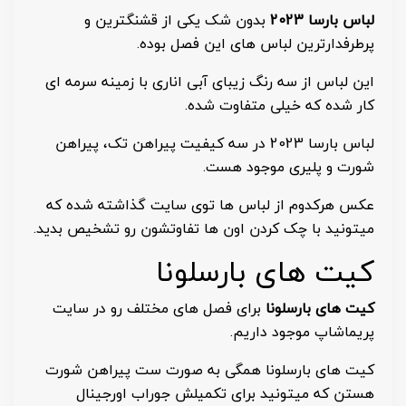
لباس بارسا 2023
بدون شک یکی از قشنگترین و
پرطرفدارترین لباس های این فصل بوده.
این لباس از سه رنگ زیبای آبی اناری با زمینه سرمه ای
کار شده که خیلی متفاوت شده.
لباس بارسا 2023 در سه کیفیت پیراهن تک، پیراهن
شورت و پلیری موجود هست.
عکس هرکدوم از لباس ها توی سایت گذاشته شده که
میتونید با چک کردن اون ها تفاوتشون رو تشخیص بدید.
کیت های بارسلونا
کیت های بارسلونا
برای فصل های مختلف رو در سایت
پریماشاپ موجود داریم.
کیت های بارسلونا همگی به صورت ست پیراهن شورت
هستن که میتونید برای تکمیلش جوراب اورجینال