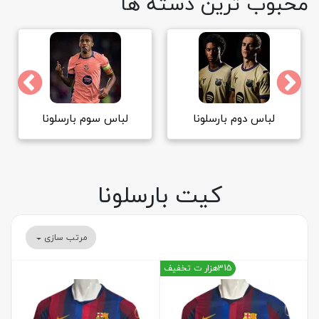
محبوب ترین دسته ها
لباس سوم بارسلونا
لباس بارسلونا بچه گانه
کیت بارسلونا
مرتب سازی
315هزار ت تخفیف