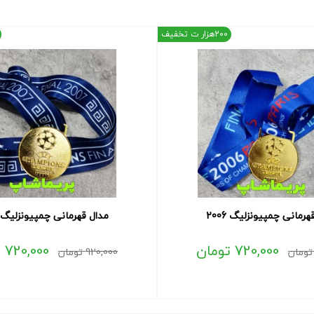
200هزار ت تخفیف
هرمانی چمپیونزلیگ 2006
مدال قهرمانی چمپیونزلیگ 2007
720,000
تومان
720,000
ت
تومان
920,000
تومان