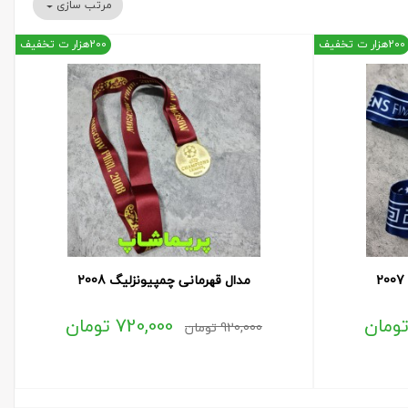
مرتب سازی
200هزار ت تخفیف
200هزار ت تخفیف
مدال قهرمانی چمپیونزلیگ 2008
ومان
720,000
تومان
920,000
تومان