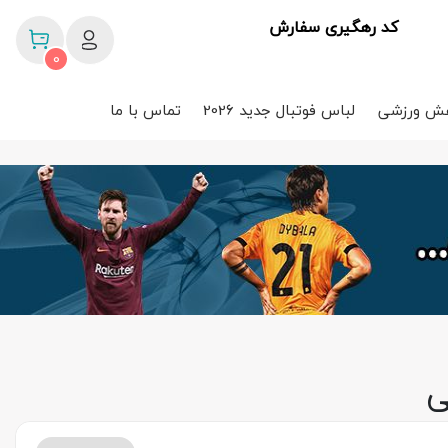
کد رهگیری سفارش
0
ش ورزشی
لباس فوتبال جدید 2026
تماس با ما
ی