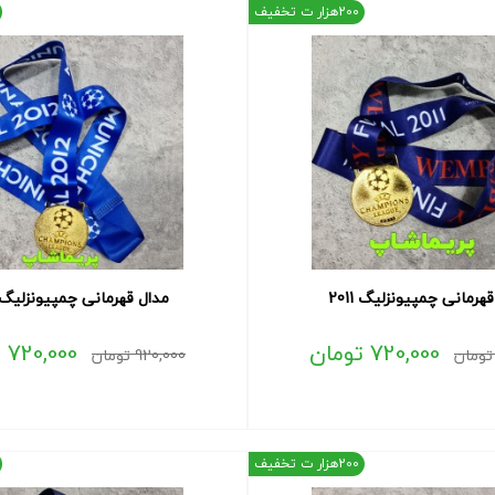
200هزار ت تخفیف
هرمانی چمپیونزلیگ 2011
مدال قهرمانی چمپیونزلیگ 012
720,000
تومان
720,000
ت
تومان
920,000
تومان
200هزار ت تخفیف