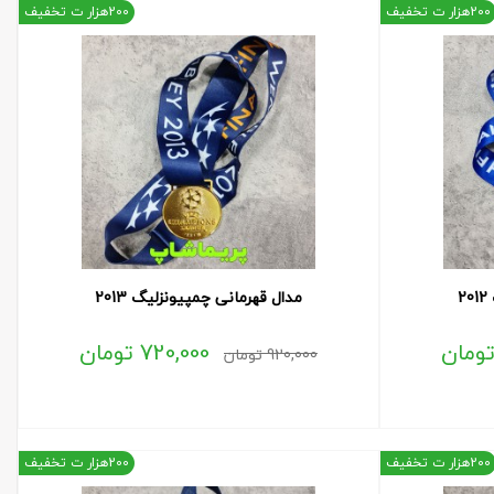
200هزار ت تخفیف
200هزار ت تخفیف
2
مدال قهرمانی چمپیونزلیگ 2013
ومان
720,000
تومان
920,000
تومان
200هزار ت تخفیف
200هزار ت تخفیف