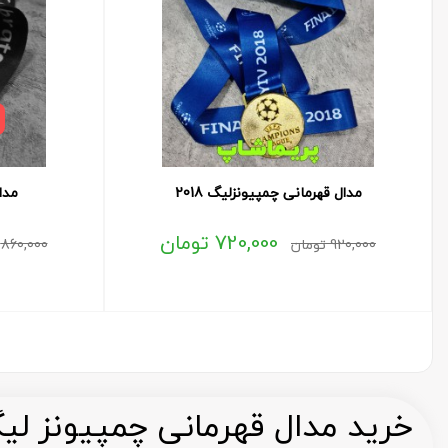
مدال قهرمانی چمپیونزلیگ 2018
مدال 
720,000
تومان
920,000
تومان
860,000
خرید مدال قهرمانی چمپیونز لی