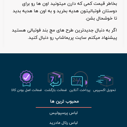
بخاطر قیمت کمی که دارن میتونید اون ها رو برای
دوستان فوتبالیتون هدیه بخرید و به اون ها هدیه بدید
تا خوشحال بشن.
اگر به دنبال جدیدترین طرح های مچ بند فوتبالی هستید
پیشنهاد میکنم سایت پریماشاپ رو دنبال کنید.
تحویل اکسپرس
پرداخت آنلاین
ضمانت بازگشت
ضمانت اصل بودن کالا
محبوب ترین ها 
لباس پرسپولیس
لباس رئال مادرید