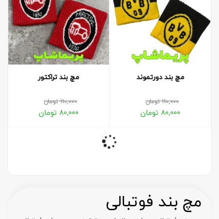
مچ بند دورتموند
مچ بند تراکتور
110,000
تومان
110,000
تومان
80,000
تومان
80,000
تومان
مچ بند فوتبالی