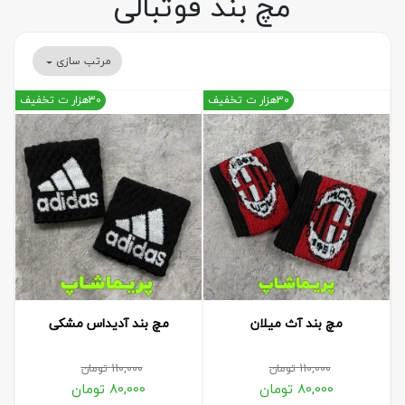
مچ بند فوتبالی
مرتب سازی
30هزار ت تخفیف
30هزار ت تخفیف
مچ بند آث میلان
مچ بند آدیداس مشکی
110,000
تومان
110,000
تومان
80,000
تومان
80,000
تومان