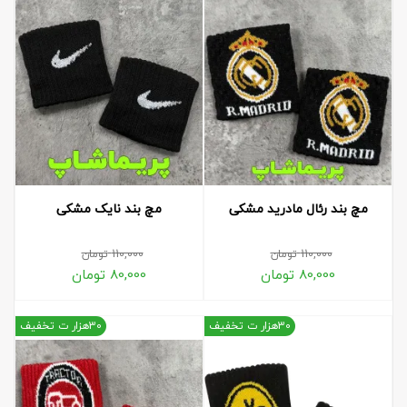
مچ بند رئال مادرید مشکی
مچ بند نایک مشکی
110,000
تومان
110,000
تومان
80,000
تومان
80,000
تومان
30هزار ت تخفیف
30هزار ت تخفیف