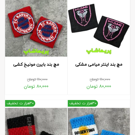
مچ بند اینتر میامی مشکی
مچ بند بایرن مونیخ کشی
110,000
تومان
110,000
تومان
80,000
تومان
80,000
تومان
30هزار ت تخفیف
30هزار ت تخفیف