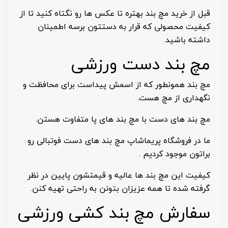
قبل از خرید مچ بند بهتره تا عکس ها رو نگتاه کنید تا از
کیفیت محصولی که قرار به دستتون برسه اطمینان
داشته باشید.
مچ بند دست ورزشی
مچ بند همونطور که از اسمش پیداست برای محافظت و
نگهداری از مچ هست.
مچ بند های دست با مچ بند های پا متفاوت هستن.
ما در فروشگاه پریماشاپ مچ بند های دست فوتبالی رو
براتون موجود کردیم .
کیفیت این مچ بند ها عالیه و قیمتشون پایین در نظر
گرفته شده تا همه عزیزان بتونن به راحتی تهیه کنن.
سفارش مچ بند کشی ورزشی