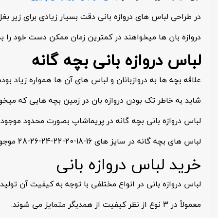
در طراحی لباس های دروازه بانی دقت بسیار زیادی برای زیر بغ
دروازه بان ها میخواهند در کمترین زمان ممکن دست خود را به ف
لباس دروازه بانی بچه گانه
علاقه بچه ها به دروازبانان و لباس های آن ها همواره زیاد بود
شاید به خاطر تک بودن دروازه بان در زمین بچه هایی که میخواه
لباس دروازه بانی بچه گانه در پریماشاپ بصورت محدود موجود
لباس های بچه گانه در سایز های 16-18-20-22-24-26-28 موجود هست که حدودا میشه گفت از 3 سال تا 15 سال لاغر رو به راحتی ساپورت میکنه و میتونید برای فرزندتون درخواست بدید.
خرید لباس دروازه بانی
لباس دروازه بانی در انواع مختلفی با توجه به کیفیت آن تولید 
معمولاً در 3 نوع از نظر کیفیت از همدیگر متمایز می شوند.