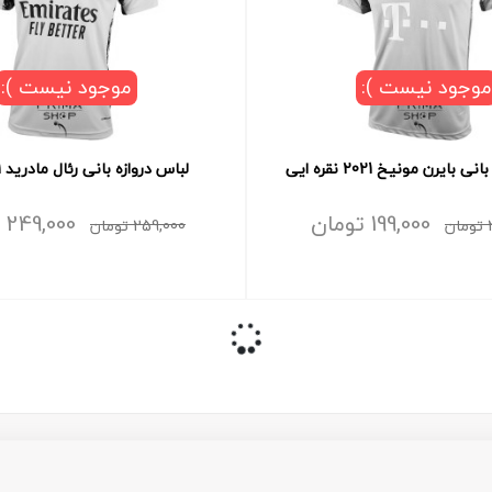
موجود نیست ):
موجود نیست ):
بایرن مونیخ 2021 نقره ایی
لباس دروازه بانی رئال مادرید 2021 آبی
199,000
تومان
249,000
تومان
259,000
تومان