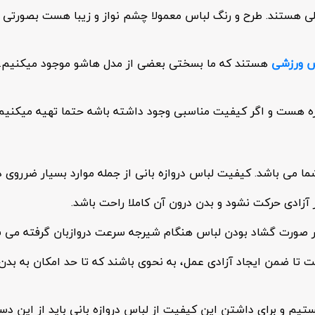
الی هستند. طرح و رنگ لباس معمولا چشم نواز و زیبا هست بصورتی ک
س ورزشی
هستند که ما بسختی بعضی از مدل هاشو موجود میکنیم. 
اره هست و اگر کیفیت مناسبی وجود داشته باشه حتما تهیه میکنیم
ا می باشد. کیفیت لباس دروازه بانی از جمله موارد بسیار ضرروی د
زادی حرکت نشود و بدن درون آن کاملا راحت باشد.
ا در صورت گشاد بودن لباس هنگام شیرجه سرعت دروازبان گرفته می 
ت تا ضمن ایجاد آزادی عمل، به نحوی باشند که تا حد امکان به بدن
م و برای داشتن این کیفیت از لباس دروازه بانی باید از این دست