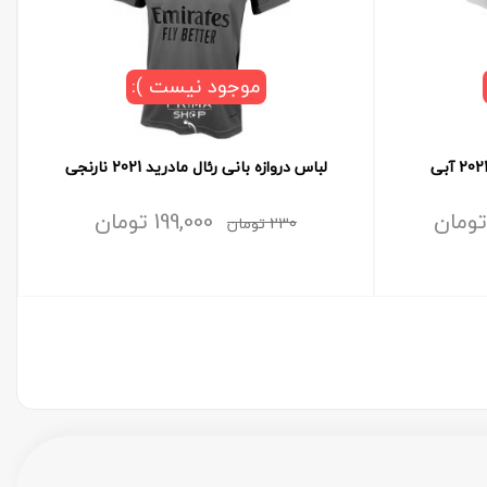
موجود نیست ):
لباس دروازه بانی رئال مادرید 2021 نارنجی
تومان
199,000
تومان
230
تومان