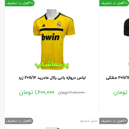
410هزار ت تخفیف
410هزار ت تخفیف
لباس دروازه بانی رئال مادرید 2011/12 زرد
تومان
1,600,000
تومان
2,010,000
تومان
20هزار ت تخفیف
سایز محدود
51هزار ت تخفیف