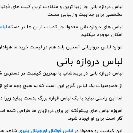
لباس دروازه بانی جز زیبا ترین و متفاوت ترین کیت های فوتب
مشخصی برای جذابیت و زیبایی هست.
لباس های دروازه بانی معمولا جز کمیاب ترین ها در دسته
لبا
امکان موجود میکنیم.
موارد لباس دروازبانی آستین بلند هم در لیست خرید ما هواد
لباس دروازه بانی
لباس دروازه بانی در پریماشاپ با بهترین کیفیت در دسترس شم
از خصوصیات بک لباس گلری این است که به هیچ وجه مانع از آ
اما این راحتی نباید با یک لباس قواره بزرگ بدست بیاید زیر
امروزه لباس های پیشرفته ای برای دروازبان ها طراحی شده اس
گلر است برای او ایجاد شود.
این کیفیت رو معمولا در
لباس فوتبال اورجینال پلیری
شاهد هستی