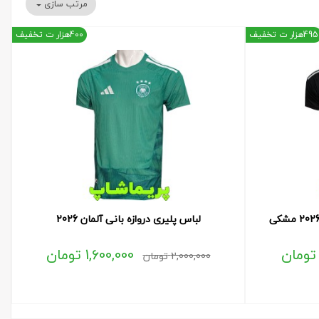
مرتب سازی
495هزار ت تخفیف
400هزار ت تخفیف
لباس پلیری دروازه بانی آلمان 2026
تومان
1,600,000
تومان
2,000,000
تومان