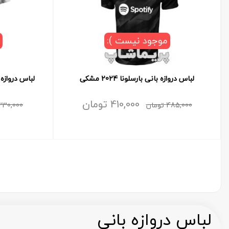
موجود نیست ):
لباس دروازه بانی بارسلونا 2024 مشکی
لباس دروازه بانی 
410,000
تومان
485,000
تومان
230,000
لباس دروازه بانی