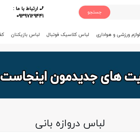
ارتباط با ما :
جستجو
09397129441
وازم ورزشی و هواداری
لباس کلاسیک فوتبال
لباس بازیکنان
کف
لباس دروازه بانی