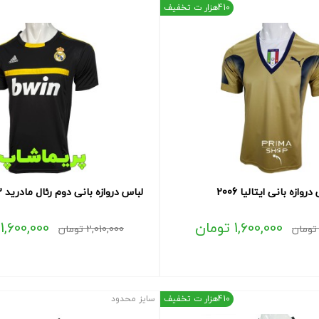
410هزار ت تخفیف
روازه بانی ایتالیا 2006
لباس دروازه بانی دوم رئال مادرید 2011/12 مشکی
1,600,000
تومان
1,600,000
تومان
2,010,000
تومان
410هزار ت تخفیف
سایز محدود