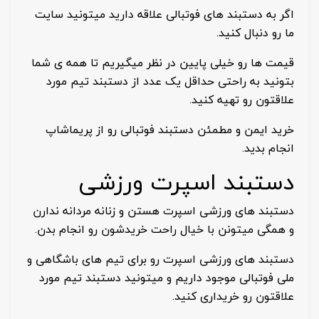
اگر به دستبند های فوتبالی علاقه دارید میتونید سایت
ما رو دنبال کنید.
قیمت ها رو خیلی پایین در نظر میگیریم تا همه ی شما
بتونید به راحتی حداقل یک عدد از دستبند تیم مورد
علاقتون رو تهیه کنید.
خرید ایمن و مطمئن دستبند فوتبالی رو از پریماشاپ
انجام بدید.
دستبند اسپرت ورزشی
دستبند های ورزشی اسپرت هستن و زنانه مردانه ندارن
و همگی میتونن با خیال راحت خریدشون رو انجام بدن.
دستبند های ورزشی اسپرت رو برای تیم های باشگاهی و
ملی فوتبالی موجود داریم و میتونید دستبند تیم مورد
علاقتون رو خریداری کنید.