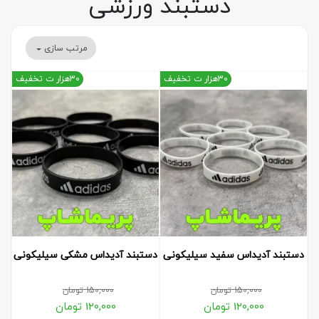
دستبند ورزشی
مرتب سازی
30هزار ت تخفیف
30هزار ت تخفیف
دستبند آدیداس سفید سیلیکونی
دستبند آدیداس مشکی سیلیکونی
150,000
تومان
150,000
تومان
120,000
تومان
120,000
تومان