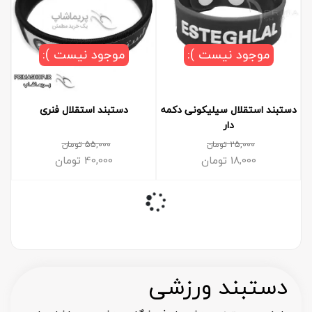
موجود نیست ):
موجود نیست ):
دستبند استقلال سیلیکونی دکمه
دستبند استقلال فنری
دار
25,000
تومان
55,000
تومان
18,000
تومان
40,000
تومان
دستبند ورزشی