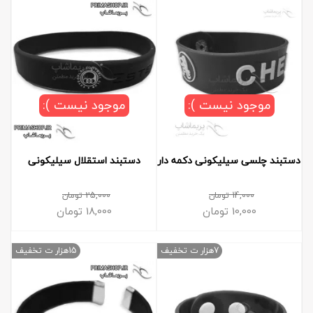
موجود نیست ):
موجود نیست ):
دستبند چلسی سیلیکونی دکمه دار
دستبند استقلال سیلیکونی
14,000
تومان
25,000
تومان
10,000
تومان
18,000
تومان
7هزار ت تخفیف
15هزار ت تخفیف