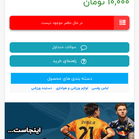
10,000
تومان
در حال حاضر موجود نیست
سوالات متداول
راهنمای خرید
دسته بندی های محصول
لباس چلسی
لوازم ورزشی و هواداری
دستبند ورزشی