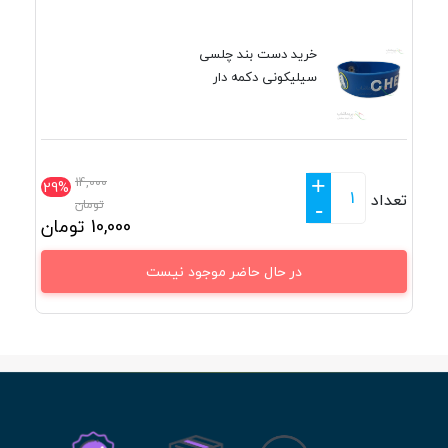
خرید دست بند چلسی
سیلیکونی دکمه دار
+
14,000
29%
تعداد
تومان
-
10,000
تومان
در حال حاضر موجود نیست