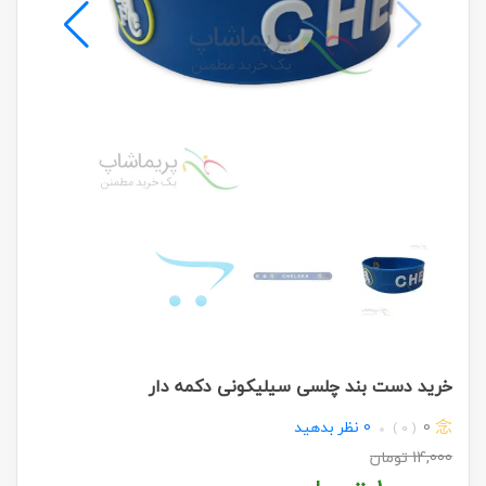
خرید دست بند چلسی سیلیکونی دکمه دار
0
0
نظر بدهید
( 0 )
14,000
تومان