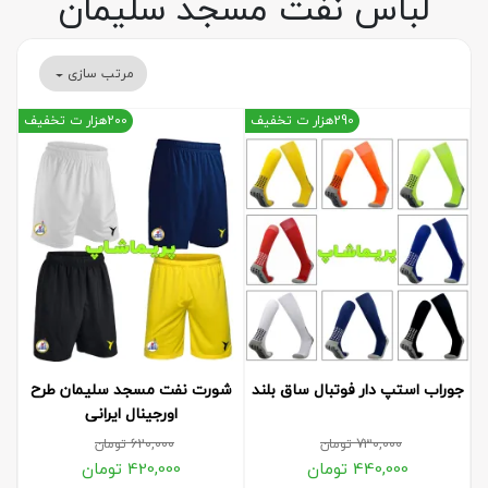
لباس نفت مسجد سلیمان
مرتب سازی
290هزار ت تخفیف
200هزار ت تخفیف
جوراب استپ دار فوتبال ساق بلند
شورت نفت مسجد سلیمان طرح
اورجینال ایرانی
730,000
تومان
620,000
تومان
440,000
تومان
420,000
تومان