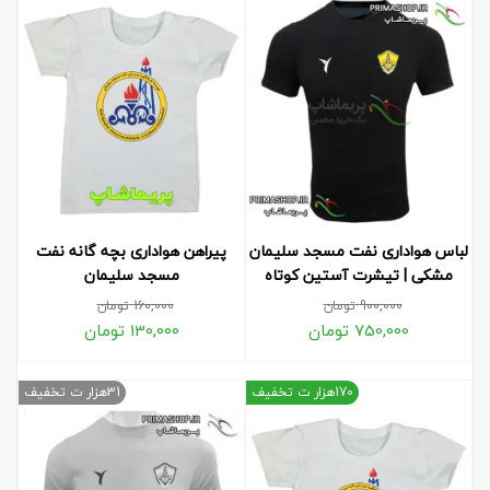
لباس هواداری نفت مسجد سلیمان
پیراهن هواداری بچه گانه نفت
مشکی | تیشرت آستین کوتاه
مسجد سلیمان
900,000
تومان
160,000
تومان
750,000
تومان
130,000
تومان
170هزار ت تخفیف
31هزار ت تخفیف