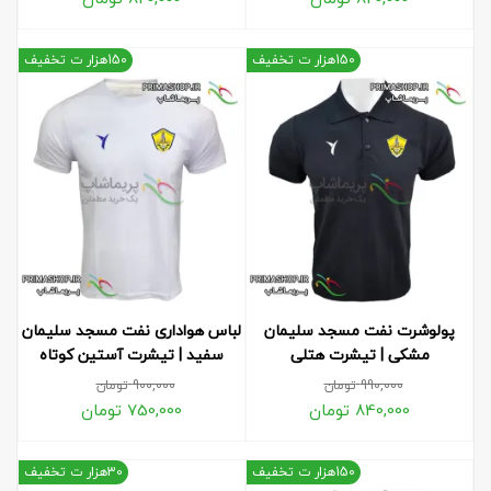
150هزار ت تخفیف
150هزار ت تخفیف
پولوشرت نفت مسجد سلیمان
لباس هواداری نفت مسجد سلیمان
مشکی | تیشرت هتلی
سفید | تیشرت آستین کوتاه
990,000
تومان
900,000
تومان
840,000
تومان
750,000
تومان
150هزار ت تخفیف
30هزار ت تخفیف