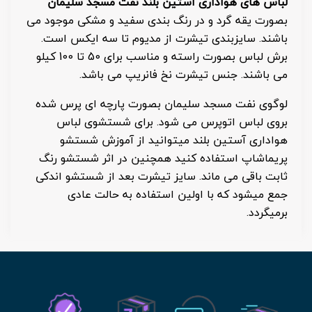
لباس های هواداری آستین بلند نفت مسجد سلیمان
بصورت یقه گرد و در رنگ بندی سفید و مشکی موجود می
باشند. سایزبندی تیشرت از مدیوم تا سه ایکس است.
برش لباس بصورت راسته و مناسب برای 50 تا 100 کیلو
می باشند. جنس تیشرت نخ فانریپ می باشد.
لوگوی نفت مسجد سلیمان بصورت پارچه ای پرس شده
بروی لباس اتوپرس می شود. برای شستشوی لباس
هواداری آستین بلند میتوانید از آموزش شستشو
پریماشاپ استفاده کنید همچنین در اثر شستشو رنگ
ثابت باقی می ماند. سایز تیشرت بعد از شستشو اندکی
جمع میشود که با اولین استفاده به حالت عادی
برمیگردد.