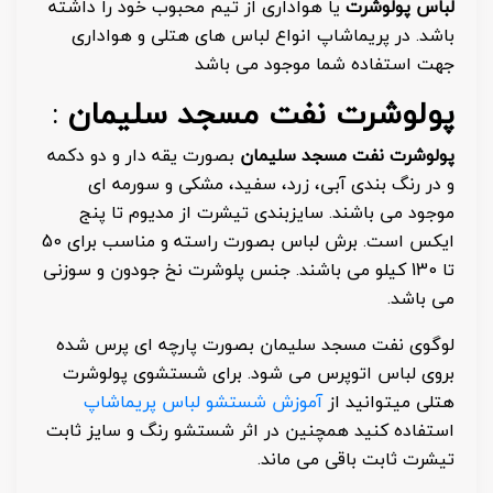
لباس پولوشرت
یا هواداری از تیم محبوب خود را داشته
باشد. در پریماشاپ انواع لباس های هتلی و هواداری
جهت استفاده شما موجود می باشد
پولوشرت نفت مسجد سلیمان
:
پولوشرت نفت مسجد سلیمان
بصورت یقه دار و دو دکمه
و در رنگ بندی آبی، زرد، سفید، مشکی و سورمه ای
موجود می باشند. سایزبندی تیشرت از مدیوم تا پنج
ایکس است. برش لباس بصورت راسته و مناسب برای 50
تا 130 کیلو می باشند. جنس پلوشرت نخ جودون و سوزنی
می باشد.
لوگوی نفت مسجد سلیمان بصورت پارچه ای پرس شده
بروی لباس اتوپرس می شود. برای شستشوی پولوشرت
هتلی میتوانید از
آموزش شستشو لباس پریماشاپ
استفاده کنید همچنین در اثر شستشو رنگ و سایز ثابت
تیشرت ثابت باقی می ماند.