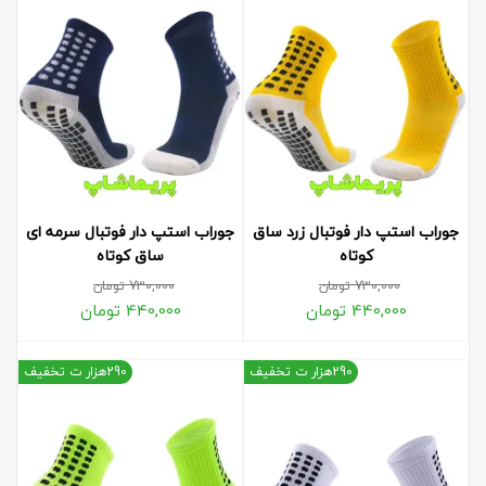
جوراب استپ دار فوتبال زرد ساق
جوراب استپ دار فوتبال سرمه ای
کوتاه
ساق کوتاه
730,000
تومان
730,000
تومان
440,000
تومان
440,000
تومان
290هزار ت تخفیف
290هزار ت تخفیف