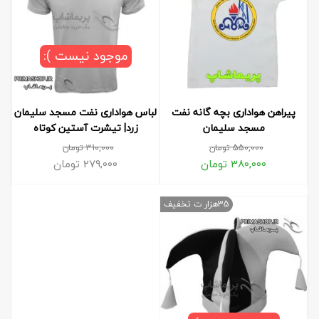
موجود نیست ):
پیراهن هواداری بچه گانه نفت
لباس هواداری نفت مسجد سلیمان
مسجد سلیمان
زرد| تیشرت آستین کوتاه
550,000
تومان
310,000
تومان
380,000
تومان
279,000
تومان
35هزار ت تخفیف