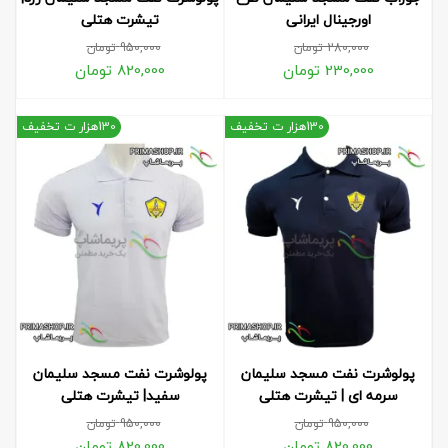
اورجینال ایرانی
تیشرت هتلی
280,000
تومان
950,000
تومان
230,000
تومان
820,000
تومان
130هزار ت تخفیف
130هزار ت تخفیف
پولوشرت نفت مسجد سلیمان
پولوشرت نفت مسجد سلیمان
سرمه ای | تیشرت هتلی
سفید| تیشرت هتلی
950,000
تومان
950,000
تومان
820,000
تومان
820,000
تومان