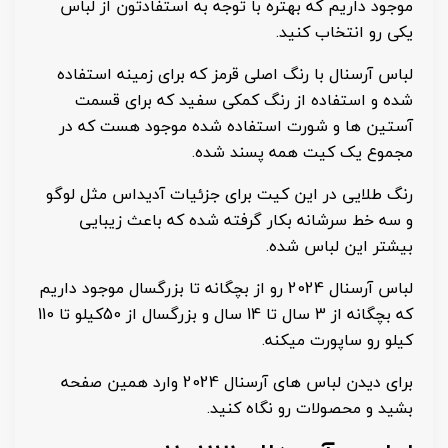
موجود داریم که بهتره با توجه به استفادتون از لباس
یکی رو انتخاب کنید.
لباس آرسنال با رنگ اصلی قرمز که برای زمینه استفاده
شده و استفاده از رنگ کمکی سفید که برای قسمت
آستین ها و شورت استفاده شده موجود هست که در
مجموع یک کیت همه پسند شده.
رنگ طلایی در این کیت برای جزئیات آدیداس مثل لوگو
و سه خط سرشانه بکار گرفته شده که باعث زیبایی
بیشتر این لباس شده.
لباس آرسنال 2024 رو از بچگانه تا بزرگسال موجود داریم
که بچگانه از 3 سال تا 14 سال و بزرگسال از 50کیلو تا 110
کیلو رو ساپورت میکنه.
برای دیدن لباس های آرسنال 2024 وارد همین صفحه
بشید و محصولات رو نگاه کنید.