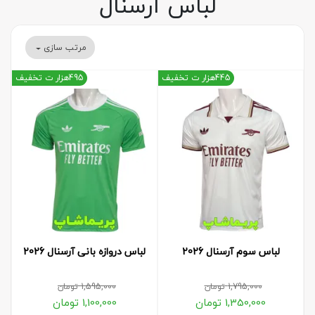
لباس آرسنال
مرتب سازی
445هزار ت تخفیف
495هزار ت تخفیف
لباس سوم آرسنال 2026
لباس دروازه بانی آرسنال 2026
1,795,000
تومان
1,595,000
تومان
1,350,000
تومان
1,100,000
تومان