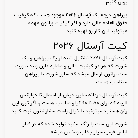
پرس کنیم.
پیراهن درجه یک آرسنال 2026 موجود هست که کیفیت
فغوق العاده عالی داره و اگر کیفیت براتون مهمه
میتونید این کار رو تهیه کنید.
کیت آرسنال 2026
کیت آرسنال 2026 تشکیل شده از یک پیراهن و یک
شورت که هر دو کیفیت عالی و مشابه دارن و به صورت
ست براتون ارسال میشه که سایز شورت با پیراهن
متناسب هست.
کیت آرسنال مردانه سایزبندیش از اسمال تا دوایکس
لارجه که برای 50 تا 90 کیلو مناسب هست و اگر توی این
رنج هستید میتونید با خیال راحت سفارشتون ثبت کنید.
شورت این ست با رنگ سفید تولید شده که در کنار
لباس قرمز بسیار جذاب و خاص میشه.