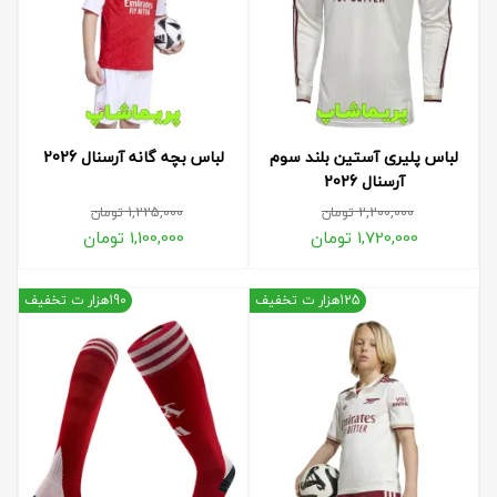
لباس پلیری آستین بلند سوم
لباس بچه گانه آرسنال 2026
آرسنال 2026
2,200,000
تومان
1,225,000
تومان
1,720,000
تومان
1,100,000
تومان
125هزار ت تخفیف
190هزار ت تخفیف