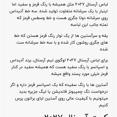
لباس آرسنال 2027 مثل همیشه با رنگ قرمز و سفید اما
اینبار با یک سرشانه متفاوت تولید شده. سه خط آدیداس
روی سرشانه دوتا جگری هست و خط وسطس قرمز که
نمته جالب این لباسه.
یقه و سرآستین ها از یک نوار رنگ قرمز هستن که خط
های جگری روشون کار شده و با سه خط سرشانه ست
شده.
برای لباس آرسنال 2027 لوگوی تیم آرسنال، برند آدیداس
و اسپانسر با رنگ سفید هست که همیشه سفید در کنار
قرمز خیلی مورد پسند واقع میشه.
آستین ها با رنگ سفیده که یک اسپانسر قرمز داره و اگر
درخواست تگ چمپیونز فاندیشن یا لیگ جزیره بدید
میتونیم با کیفیت عالی روی آستین لبای براتون پرس
کنیم.