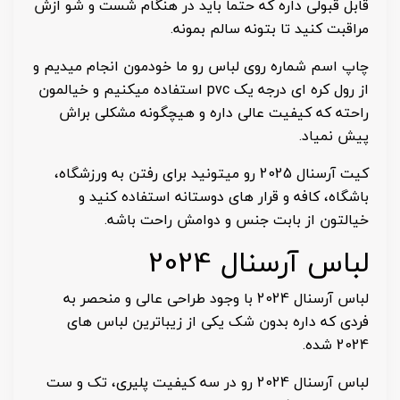
قابل قبولی داره که حتما باید در هنگام شست و شو ازش
مراقبت کنید تا بتونه سالم بمونه.
چاپ اسم شماره روی لباس رو ما خودمون انجام میدیم و
از رول کره ای درجه یک pvc استفاده میکنیم و خیالمون
راحته که کیفیت عالی داره و هیچگونه مشکلی براش
پیش نمیاد.
کیت آرسنال 2025 رو میتونید برای رفتن به ورزشگاه،
باشگاه، کافه و قرار های دوستانه استفاده کنید و
خیالتون از بابت جنس و دوامش راحت باشه.
لباس آرسنال 2024
لباس آرسنال 2024 با وجود طراحی عالی و منحصر به
فردی که داره بدون شک یکی از زیباترین لباس های
2024 شده.
لباس آرسنال 2024 رو در سه کیفیت پلیری، تک و ست