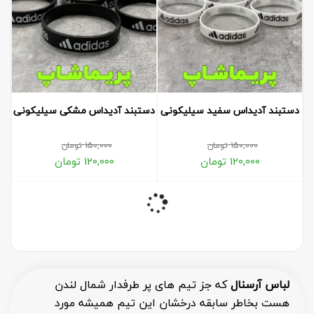
دستبند آدیداس سفید سیلیکونی
دستبند آدیداس مشکی سیلیکونی
150,000
تومان
150,000
تومان
120,000
تومان
120,000
تومان
لباس آرسنال
که جز تیم های پر طرفدار شمال لندن
هست بخاطر سابقه درخشان این تیم همیشه مورد