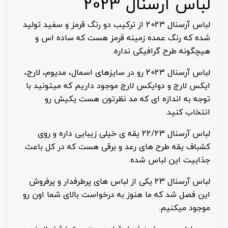
لباس آرسنال 2023
لباس آرسنال 2023 از ترکیب دو رنگ قرمز و سفید تولید
شده که رنگ عمده زمینه قرمز هست که ساده اس و
هیچگونه طرح گرافیکی نداره.
لباس آرسنال 2023 رو در سایزهای اسمال، مدیوم، لارج،
ایکس لارج و دوایکس لارج موجود داریم که میتونید با
توجه به اندازه ای که مد نظرتون هست یکیش رو
انتخاب کنید.
لباس آرسنال 22/23 یقه ی خیلی زیبایی داره و روی
کشباف یقه طرح های رعد و برقی هست که در کل باعث
جذابیت این لباس شده.
لباس آرسنال 23 یکی از لباس های پرطرفدار و پرفروش
این فصل شد که ما هنوز به درخواست بالای شما اون رو
موجود میکنیم.