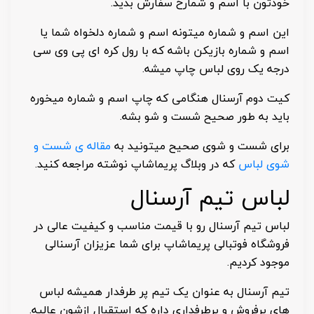
خودتون با اسم و شمارخ سفارش بدید.
این اسم و شماره میتونه اسم و شماره دلخواه شما یا
اسم و شماره بازیکن باشه که با رول کره ای پی وی سی
درجه یک روی لباس چاپ میشه.
کیت دوم آرسنال هنگامی که چاپ اسم و شماره میخوره
باید به طور صحیح شست و شو بشه.
برای شست و شوی صحیح میتونید به
مقاله ی شست و
شوی لباس
که در وبلاگ پریماشاپ نوشته مراجعه کنید.
لباس تیم آرسنال
لباس تیم آرسنال رو با قیمت مناسب و کیفیت عالی در
فروشگاه فوتبالی پریماشاپ برای شما عزیزان آرسنالی
موجود کردیم.
تیم آرسنال به عنوان یک تیم پر طرفدار همیشه لباس
های پرفروش و پرطرفداری داره که استقبال ازشون عالیه.