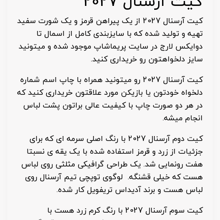
کیت آرسنال 2027
کیت آرسنال 2027 از یک پیراهن قرمز و یک شورت سفید
تهیه و تولید شده که با سایزبندی کامل از اسمال تا
دوایکس لارج در سایت پریماشاپ موجود شده و میتونید
سایز دلخواهتون رو خریداری کنید.
کیت آرسنال 2027 رو میتونید همراه با چاپ اسم شماره
دلخواه خودتون یا بازیکن مورد علاقتون خریداری کنید که
در هر دو صورت چاپ با کیفیت عالی براتون پشت لباس
انجام میشه.
کیت دوم آرسنال 2027 با رنگ اصلی سرمه ای که برای
جزئیات از زرد و قرمز استفاده شده با یک یقه ی نسبتا
هفت رونمایی شد. یک طراحی گرافیکی مثلثی روی لباس
هست که خیلی قشنگه. لوگوی توپچی تیم آرسنال روی
لباس هست و برند آدیداس تریفویل کار شده.
کیت سوم آرسنال 2027 با رنگ کرم زرد هست با