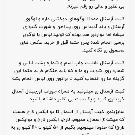
بی نظیر و عالی رو رقم میزنه.
کیت آرسنال عمدتا لوگوهای دوختنی داره و لوگوی
آرسنال و برند آدیداس روی پیراهن و شورت گلدوزی
میشه اما مواردی هم بوده که تولید لباس با لوگوی
پرسی انجام شده پس حتما قبل از خرید، عکس های
محصول رو نگاه کنید.
کیت آرسنال قابلیت چاپ اسم و شماره پشت لباس و
شماره روی شورت رو داره که باید هنگام خرید حتما این
گزینه ها رو انتخاب کنید تا براتون روی لباس انجام بشه.
کیت آرسنال رو میتونید به همراه جوراب اورجینال آسنال
خریداری کنید و یک ست بی نظیر داشته باشید.
سایزبندی کیت آرسنال از اسمال تا دو ایکس لارج هست
که میشه :( اسمال، مدیوم، لارج، ایکس لارج و دوایکس
لارج) که حدودا میتونیم بگیم از 50 کیلو تا 110 کیلو رو به