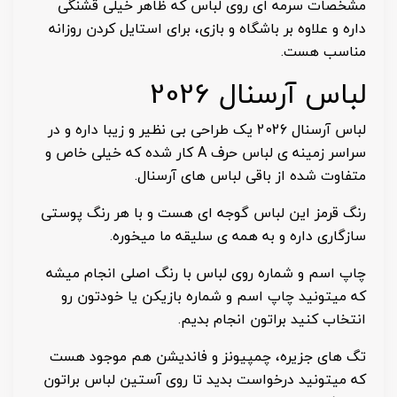
مشخصات سرمه ای روی لباس که ظاهر خیلی قشنگی
داره و علاوه بر باشگاه و بازی، برای استایل کردن روزانه
مناسب هست.
لباس آرسنال 2026
لباس آرسنال 2026 یک طراحی بی نظیر و زیبا داره و در
سراسر زمینه ی لباس حرف A کار شده که خیلی خاص و
متفاوت شده از باقی لباس های آرسنال.
رنگ قرمز این لباس گوجه ای هست و با هر رنگ پوستی
سازگاری داره و به همه ی سلیقه ما میخوره.
چاپ اسم و شماره روی لباس با رنگ اصلی انجام میشه
که میتونید چاپ اسم و شماره بازیکن یا خودتون رو
انتخاب کنید براتون انجام بدیم.
تگ های جزیره، چمپیونز و فاندیشن هم موجود هست
که میتونید درخواست بدید تا روی آستین لباس براتون