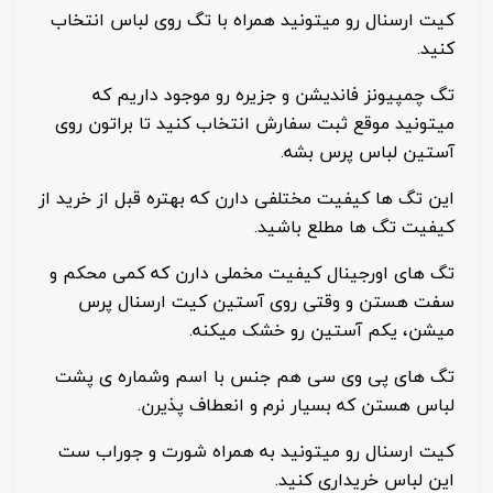
کیت ارسنال رو میتونید همراه با تگ روی لباس انتخاب
کنید.
تگ چمپیونز فاندیشن و جزیره رو موجود داریم که
میتونید موقع ثبت سفارش انتخاب کنید تا براتون روی
آستین لباس پرس بشه.
این تگ ها کیفیت مختلفی دارن که بهتره قبل از خرید از
کیفیت تگ ها مطلع باشید.
تگ های اورجینال کیفیت مخملی دارن که کمی محکم و
سفت هستن و وقتی روی آستین کیت ارسنال پرس
میشن، یکم آستین رو خشک میکنه.
تگ های پی وی سی هم جنس با اسم وشماره ی پشت
لباس هستن که بسیار نرم و انعطاف پذیرن.
کیت ارسنال رو میتونید به همراه شورت و جوراب ست
این لباس خریداری کنید.