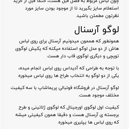
چون لباس مربوط به فصل قبل هست، حتما قبل از خرید
استعلام سایز بگیرید تا از موجود بودن سایز مورد
نظرتون مطمئن باشید.
لوگو آرسنال
همونطور که هممون میدونیم آرسنال برای روی لباس
هاش از دو مدل لوگو استفاده میکنه که یکیش لوگوی
توپچی و دیگری لوگوی قاب دار هست.
با توجه به طراحی که آدیداس روی لباس انجام میده،
یکی از دو لوگو به انتخاب طراح ها روی لباس میخوره.
لوگو آرسنال در فروشگاه فوتبالی پریماشاپ با سه کیفیت
مختلف موجود هست.
کیفیت اول لوگوی اورجینال که لوگوی ژلاتینی و طرح
برجسته ی آرسنال هست و دقیقا همون کیفیتی میشه
که روی لباس ها یپلیری میخوره.