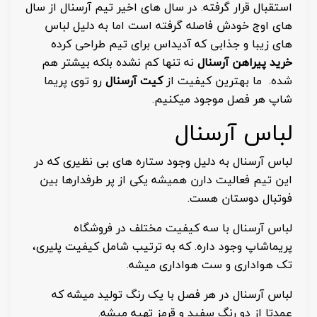
استقبال قرار گرفته. در سال های اخیر تیم آرسنال از سال
های اوج خودش فاصله گرفته است اما به دلیل لباس
های زیبا و جذابی که آدیداس برای تیم طراحی کرده
خرید پیراهن آرسنال
نه تنها کم نشده بلکه بیشتر هم
شده. ما بهترین کیفیت از
کیت آرسنال
رو توی پریما
شاپ هر فصل موجود میکنیم.
لباس آرسنال
لباس آرسنال به دلیل وجود ستاره های بی نظیری که در
این تیم فعالیت دارن همیشه یکی از پر طرفدارها بین
فوتبال دوستان هست.
لباس آرسنال با سه کیفیت مختلف در فروشگاه
پریماشاپ وجود داره. که به ترتیب شامل کیفیت پلیری،
تک هواداری و ست هواداری میشه.
لباس آرسنال در هر فصل با یک رنگ تولید میشه که
عمدتا از دو رنگ سفید و قرمز تهیه میشه.