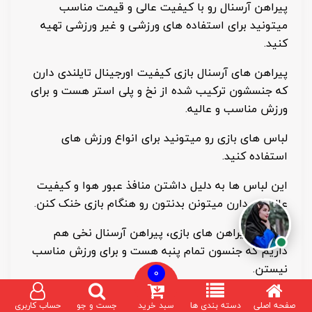
پیراهن آرسنال رو با کیفیت عالی و قیمت مناسب
میتونید برای استفاده های ورزشی و غیر ورزشی تهیه
کنید.
پیراهن های آرسنال بازی کیفیت اورجینال تایلندی دارن
که جنسشون ترکیب شده از نخ و پلی استر هست و برای
ورزش مناسب و عالیه.
لباس های بازی رو میتونید برای انواع ورزش های
استفاده کنید.
این لباس ها به دلیل داشتن منافذ عبور هوا و کیفیت
عالی که دارن میتونن بدنتون رو هنگام بازی خنک کنن.
علاوه بر پیراهن های بازی، پیراهن آرسنال نخی هم
داریم که جنسون تمام پنبه هست و برای ورزش مناسب
نیستن.
0
پیراهن های پنبه ای برای ورزش مناسب نیستن چون
صفحه اصلی
دسته بندی ها
سبد خرید
جست و جو
حساب کاربری