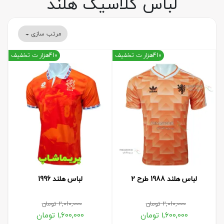
لباس کلاسیک هلند
مرتب سازی
410هزار ت تخفیف
410هزار ت تخفیف
لباس هلند 1988 طرح 2
لباس هلند 1996
2,010,000
تومان
2,010,000
تومان
1,600,000
تومان
1,600,000
تومان