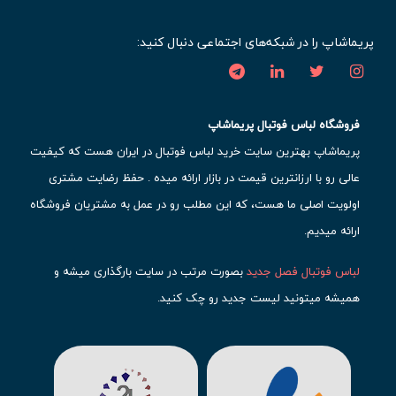
پریماشاپ را در شبکه‌های اجتماعی دنبال کنید:
فروشگاه لباس فوتبال پریماشاپ
پریماشاپ بهترین سایت خرید لباس فوتبال در ایران هست که کیفیت
عالی رو با ارزانترین قیمت در بازار ارائه میده . حفظ رضایت مشتری
اولویت اصلی ما هست، که این مطلب رو در عمل به مشتریان فروشگاه
ارائه میدیم.
لباس فوتبال فصل جدید
بصورت مرتب در سایت بارگذاری میشه و
همیشه میتونید لیست جدید رو چک کنید.
محبوب ترین
لباس باشگاهی فوتبال
رو در قسمت کیت های باشگاهی
حتما مشاهده کنید که قطعا برای تیم های مطرح دنیای فوتبال، تعداد
بیشتری محصول موجود میشه. این مورد شامل
لباس رئال مادرید
،
لباس