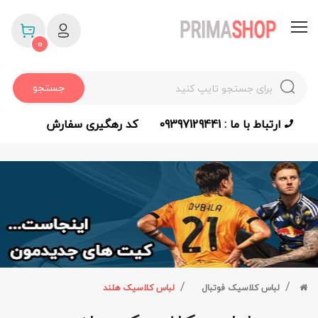
0
جستجو
ارتباط با ما : 09397129441
کد رهگیری سفارش
لباس کلاسیک فوتبال
لباس کلاسیک هلند