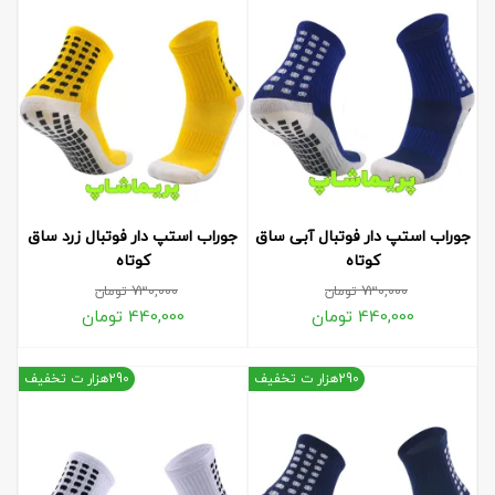
جوراب استپ دار فوتبال آبی ساق
جوراب استپ دار فوتبال زرد ساق
کوتاه
کوتاه
730,000
تومان
730,000
تومان
440,000
تومان
440,000
تومان
290هزار ت تخفیف
290هزار ت تخفیف