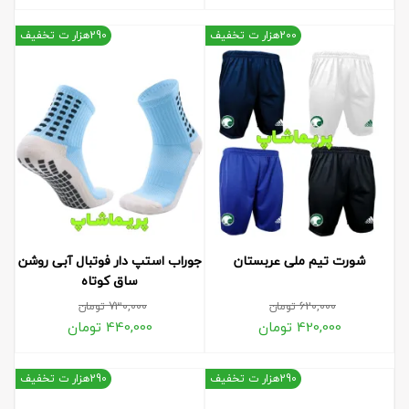
200هزار ت تخفیف
290هزار ت تخفیف
شورت تیم ملی عربستان
جوراب استپ دار فوتبال آبی روشن
ساق کوتاه
620,000
تومان
730,000
تومان
420,000
تومان
440,000
تومان
290هزار ت تخفیف
290هزار ت تخفیف