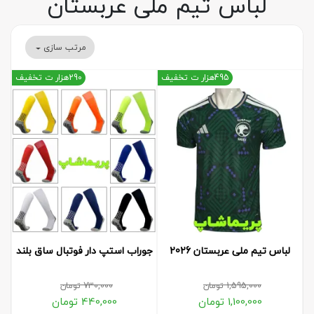
لباس تیم ملی عربستان
مرتب سازی
495هزار ت تخفیف
290هزار ت تخفیف
لباس تیم ملی عربستان 2026
جوراب استپ دار فوتبال ساق بلند
1,595,000
تومان
730,000
تومان
1,100,000
تومان
440,000
تومان