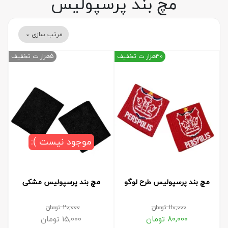
مچ بند پرسپولیس
مرتب سازی
30هزار ت تخفیف
5هزار ت تخفیف
موجود نیست ):
مچ بند پرسپولیس طرح لوگو
مچ بند پرسپولیس مشکی
110,000
تومان
20,000
تومان
80,000
تومان
15,000
تومان