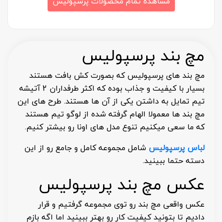
مشاهده تمام محصولات پرسپولیس
مچ بند پرسپولیس
مچ بند های پرسپولیس که بصورت کش بافت هستند
بسیار با کیفیت و جذاب بوده که اکثر طرفداران 2 آتیشه
تیم تمایل به داشتن یکی از آن ها هستند. طرح های این
مچ بند ها معمولا الهام گرفته شده از لوگو تیم هستند
که ما سعی میکنیم تنوع مدل های اونا رو بیشتر کنیم.
لباس پرسپولیس
شامل مجموعه کامل و جامع رو از این
دسته حتما ببینید.
عکس مچ بند پرسپولیس
عکس واقعی مچ بند رو توی مجموعه گرفتیم و قرار
دادیم تا بتونید کیفیت کار رو بهتر ببینید اما اگه بازم