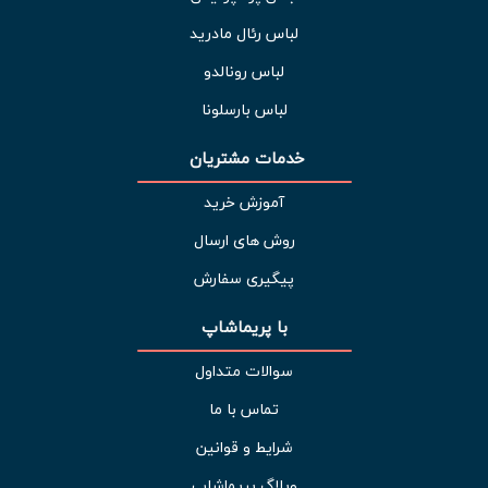
لباس رئال مادرید
لباس رونالدو
لباس بارسلونا
خدمات مشتریان 
آموزش خرید
روش های ارسال
پیگیری سفارش
با پریماشاپ
سوالات متداول
تماس با ما
شرایط و قوانین
وبلاگ پریماشاپ