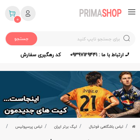
0
جستجو
ارتباط با ما : 09397129441
کد رهگیری سفارش
لباس باشگاهی فوتبال
لیگ برتر ایران
لباس پرسپولیس
مچ