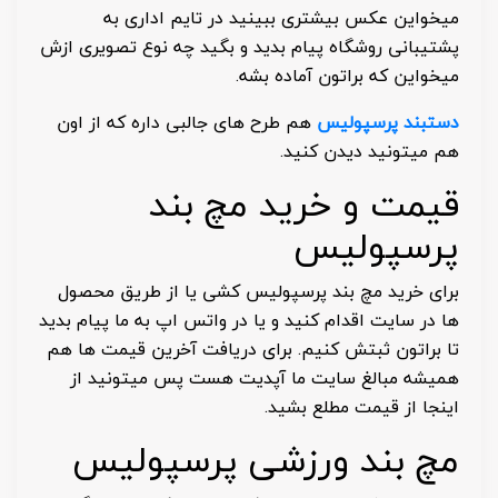
میخواین عکس بیشتری ببینید در تایم اداری به
پشتیبانی روشگاه پیام بدید و بگید چه نوع تصویری ازش
میخواین که براتون آماده بشه.
دستبند پرسپولیس
هم طرح های جالبی داره که از اون
هم میتونید دیدن کنید.
قیمت و خرید مچ بند
پرسپولیس
برای خرید مچ بند پرسپولیس کشی یا از طریق محصول
ها در سایت اقدام کنید و یا در واتس اپ به ما پیام بدید
تا براتون ثبتش کنیم. برای دریافت آخرین قیمت ها هم
همیشه مبالغ سایت ما آپدیت هست پس میتونید از
اینجا از قیمت مطلع بشید.
مچ بند ورزشی پرسپولیس