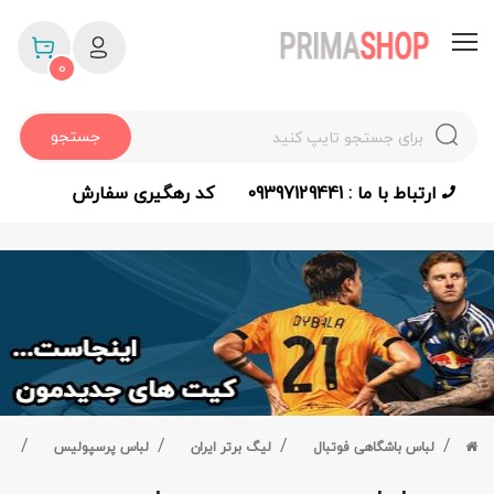
0
جستجو
ارتباط با ما : 09397129441
کد رهگیری سفارش
لباس باشگاهی فوتبال
لیگ برتر ایران
لباس پرسپولیس
لب