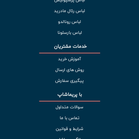
لباس رئال مادرید
لباس رونالدو
لباس بارسلونا
خدمات مشتریان 
آموزش خرید
روش های ارسال
پیگیری سفارش
با پریماشاپ
سوالات متداول
تماس با ما
شرایط و قوانین