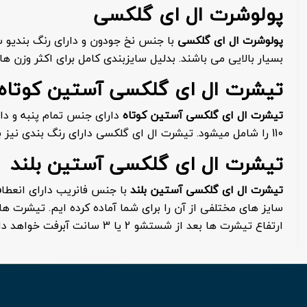
پولوشرت ال ای گلکسی
پولوشرت ال ای گلکسی
با جنس نخ جودون و دارای رنگ بندیو س
بسیار بالایی می باشند. بدلیل سایزبندی کامل برای اکثر وزن 
تیشرت ال ای گلکسی آستین کوتاه
تیشرت ال ای گلکسی آستین کوتاه
دارای جنس تمام پنبه و د
110 را شامل میشود. تیشرت ال ای گلکسی دارای رنگ بندی نیز بوده و در آن از لوگو های بسیار مقاوم پی وی سی استفاده میشود. در اثر شستشو نیز سایز و رنگ آن ثابت خواهد بود.
تیشرت ال ای گلکسی آستین بلند
تیشرت ال ای گلکسی آستین بلند
با جنس فانریب دارای انعطاف
سایز های مختلفی از آن را برای شما آماده کرده ایم. تیشرت ه
ارتفاع تیشرت ها بعد از شستشو 2 یا 3 سانت آبرفت خواهد داشت. جنس لوگو ها پی وی سی بوده و کاملا در مقابل شستشو مقاوم می باشند.