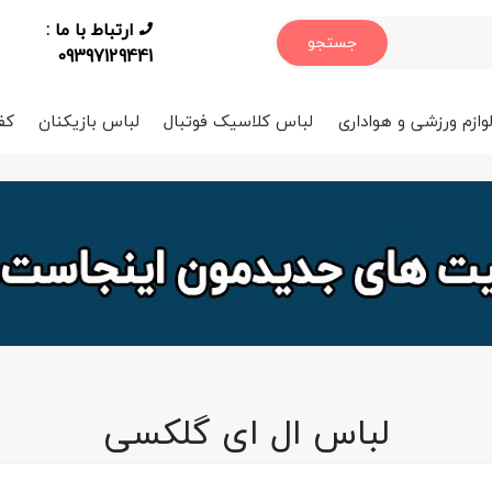
ارتباط با ما :
جستجو
09397129441
وازم ورزشی و هواداری
لباس کلاسیک فوتبال
لباس بازیکنان
کف
لباس ال ای گلکسی