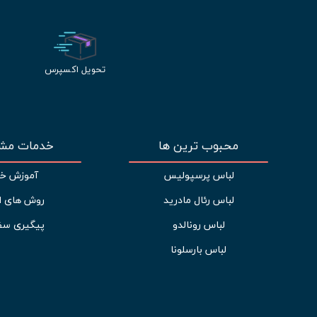
تحویل اکسپرس
محبوب ترین ها
خدمات مشت
لباس پرسپولیس
آموزش خر
لباس رئال مادرید
روش های ا
لباس رونالدو
پیگیری سف
لباس بارسلونا