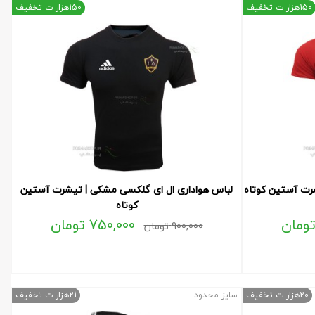
150هزار ت تخفیف
150هزار ت تخفیف
شرت آستین کوتاه
لباس هواداری ال ای گلکسی مشکی | تیشرت آستین
کوتاه
ومان
750,000
تومان
900,000
تومان
20هزار ت تخفیف
سایز محدود
21هزار ت تخفیف