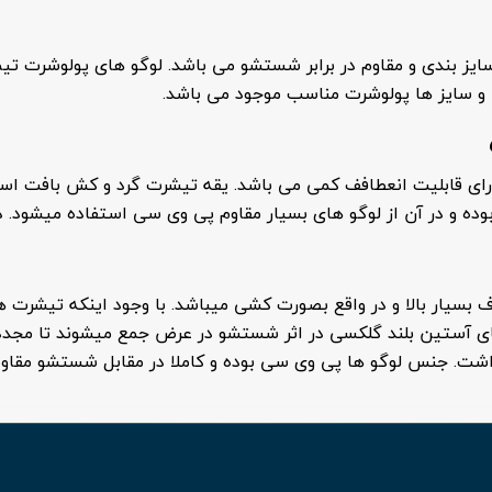
ایز بندی و مقاوم در برابر شستشو می باشد. لوگو های پولوشرت ت
ها و سایز ها پولوشرت مناسب موجود می باشد.
ارای قابلیت انعطافف کمی می باشد. یقه تیشرت گرد و کش بافت اس
 بسیار بالا و در واقع بصورت کشی میباشد. با وجود اینکه تیشرت ه
ای آستین بلند گلکسی در اثر شستشو در عرض جمع میشوند تا مجدد بعد