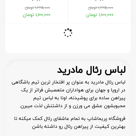
1,225,000
تومان
1,225,000
تومان
1,100,000
تومان
1,100,000
تومان
لباس رئال مادرید
لباس رئال مادرید به عنوان پر افتخار ترین تیم باشگاهی
در اروپا و جهان برای هواداران متعصبش فراتر از یک
پیراهن ساده برای پوشیدنه، اونا به لباس تیم
محبوبشون عشق می ورزن و از داشتنش لذت میبرن.
فروشگاه پریماشاپ به تمام عاشقای رئال کمک میکنه تا
بهترین کیفیت از پیراهن رئال رو داشته باشن