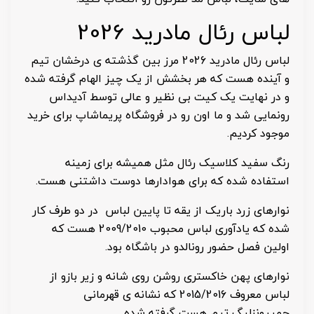
لباس رئال مادرید 2026
لباس رئال مادرید 2026 مرز بین گذشته ی درخشان تیم
و آینده هست که هر بخشش از یک چیز الهام گرفته شده
و در نهایت یک کیت بی نظیر و عالی توسط آدیداس
رونمایی شد و ما اون رو در فروشگاه پریماشاپ برای خرید
موجود کردیم.
رنگ سفید کلاسیک رئال مثل همیشه برای زمینه
استفاده شده که برای هوادارها دوست داشتنی هست.
نوارهای زرد باریک از یقه تا پایین لباس در دو طرف کار
شده که یادآوری لباس محبوب 2009/2010 هست که
اولین فصل حضور رونالدو در باشگاه بود.
نوارهای پهن خاکستری روشن روی شانه و زیر بازو از
لباس معروف 2015/2016 که نشانه ی قهرمانی
چمپیونزلیگ تیم هست گرفته شده.