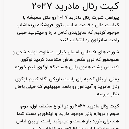
کیت رئال مادرید 2027
پیراهن شورت رئال مادرید 2027 رو مثل همیشه با
کیفیت عالی و قیمت مناسب توی فروشگاه پریماشاپ
موجود کردیم که سایزبندی کامل داره و میتونید خیلی
راحت سایزتون رو انتخاب کنید.
شورت های آدیداس امسال خیلی متفاوت تولید شدن و
همونطور که توی عکس هاش مشاهده کردید لوگوی
آدیداس پشت همون پایی هست که لوگوی تیم خورده.
یعنی از بغل که به پای راست بازیکن نگاه کنیم لوگوی
رئال مادرید و آدیداس رو باهم میبینیم که خیلی باحال
بنظر میرسه.
کیت رئال مادرید 2027 رو در انواع مختلف اول، دوم،
سوم و دروازه بانی موجود داریم و اینطوری دست شما
هم برای خرید باز هست و میتونید راحت از بین لباس
های سایت، لباس مد نظرتون رو انتخاب کنید.