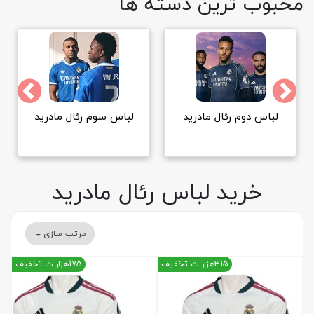
محبوب ترین دسته ها
لباس سوم رئال مادرید
پیراهن رئال مادرید |
تیشرت رئال
خرید لباس رئال مادرید
مرتب سازی
315هزار ت تخفیف
175هزار ت تخفیف