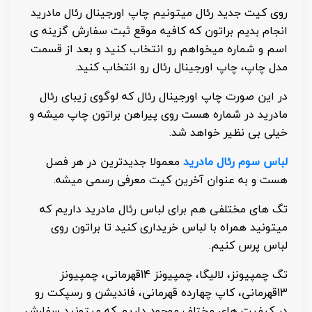
روی کیت جدید رئال میتونیم چاپ اورجینال رئال مادرید
انجام بدیم براتون که کافیه موقع ثبت سفارش گزینه ی
اسم و شماره میخواهم رو انتخاب کنید و بعد از قسمت
مدل چاپ، چاپ اورجینال رئال رو انتخاب کنید.
در این صورت چاپ اورجینال رئال که لوگوی زیبای رئال
مادرید در شماره هست روی پیراهن براتون چاپ میشه و
خیلی بی نظیر خواهد شد.
لباس سوم رئال مادرید
معمولا جدیدترین در هر فصل
هست و به عنوان آخرین کیت معرفی رسمی میشه.
تگ های مختلفی هم برای لباس رئال مادرید داریم که
میتونید همراه با لباس خریداری کنید تا براتون روی
لباس پرس کنیم.
تگ چمپیونز، لالیگا، چمپیونز 14قهرمانی، چمپیونز
13قهرمانی، کاپ چهارده قهرمانی، فاندیشن و رسپکت رو
در کیفیت های مختلف موجود داریم که میتونید سفارش