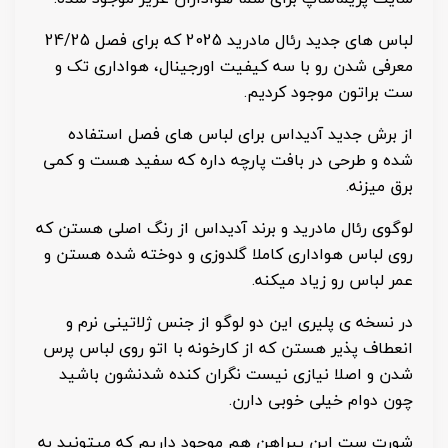
لباس های جدید رئال مادرید 2025 که برای فصل 24/25
معرفی شدن رو با سه کیفیت اورجینال، هواداری تک و
ست براتون موجود کردیم.
از برش جدید آدیداس برای لباس های فصل استفاده
شده و طرحی در بافت پارچه داره که سفید هست و کمی
برق میزنه.
لوگوی رئال مادرید و برند آدیداس از رنگ اصلی هستن که
روی لباس هواداری کاملا گلدوزی و دوخته شده هستن و
عمر لباس رو زیاد میکنه.
در نسخه ی پلیری این دو لوگو از جنس ژلاتینی نرم و
انعطاف پذیر هستن که از کارخونه با اتو روی لباس پرس
شدن و اصلا نیازی نیست نگران کنده شدنشون باشید
چون دوام خیلی خوبی دارن.
شورت ست این پیراهن هم موجود داریم که میتونید به