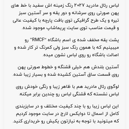
لباس رئال مادرید 2027 رنگ زمینه اش سفید با خط های
پهن صورتی روی سرشانه و دور یقه و سر آستین سبز
تیره و یک طرح گرافیکی توی بافت پارچه با کیفیت عالی
و قیمت مناسب توی سایت پریماشاپ موجود شده.
پشت یقه مخفف شده ی اسم باشگاه “RMCF” رو
میبینیم که با همون رنگ سبز ولی کمرنگ تر کار شده و
اصالت باشگاه رو روی لباس نشون میده.
آستین بلندش هم خیلی قشنگه و خطوط صورتی پهن
روی قسمت ساق آستین کشیده شده و بسیار زیبا شده.
لوگوی رئال مادرید هم با ظاهر زیبا و رنگی خودش روی
لباس نشسته که قشنگی لباس رو چندین برابر میکنه.
این لباس زیبا رو با چند کیفیت مختلف و در سایزبندی
کامل از اسمال تا دوایکس لارج در سایت موجود کردیم
که میتونید با توجه به نیازتون یکیش رو خریداری کنید.