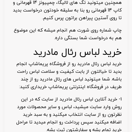
همچنین میتونید تگ های لالیگا، چمپیونز 14 قهرمانی و
کاپ 14 قهرمانی رو بنا به سلیقه خودتون درخواست بدید
تا روی آستین پیراهن براتون پرس کنیم.
چاپ شماره روی شورت هم انجام میشه که این موضوع
هم به درخواست شما بستگی داره.
خرید لباس رئال مادرید
خرید لباس رئال مادرید رو از فروشگاه پریماشاپ انجام
بدید تا خیالتون از بابت کیفیت و سلامت لباس راحت
باشه. شما میتونید لباس های رئال مادرید رو از چند
طریف در فروشگاه اینترنتی پریماشاپ خریداری کنید:
1- خرید آنلاین لباس رئال مادرید از سایت که در این
روش وارد سایت میشید، لباس و سایر محصولات مورد
نظرتون رو از سایت انتخاب میکنید و به سبد خرید
اضافه میکنید سپس پرداخت رو انجام میدید تا مراحل
خرید تمام بشه و سفارشتون ثبت بشه.