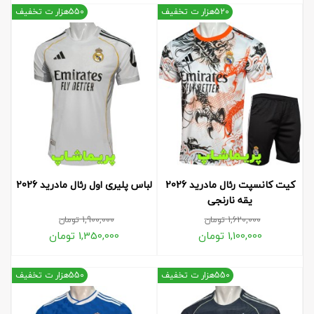
520هزار ت تخفیف
550هزار ت تخفیف
کیت کانسپت رئال مادرید 2026
لباس پلیری اول رئال مادرید 2026
یقه نارنجی
1,620,000
تومان
1,900,000
تومان
1,100,000
تومان
1,350,000
تومان
550هزار ت تخفیف
550هزار ت تخفیف