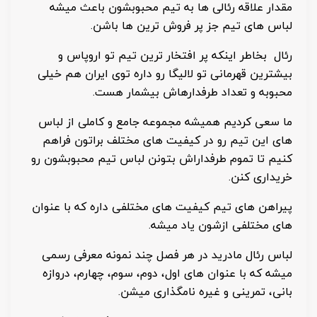
مقدار علاقه رئالی ها به تیم محبوبشون باعث میشه
لباس های تیم جز پر فروش ترین ها باشن.
رئال بخاطر اینکه پر افتخار ترین تیم تو اروپاس و
بیشترین قهرمانی تو لالیگا رو داره توی ایران هم خیلی
محبوبه و تعداد طرفدارهاش بیشمار هست.
ما سعی کردیم همیشه مجموعه جامع و کاملی از لباس
های این تیم رو در کیفیت های مختلف براتون فراهم
کنیم تا تموم طرفداراش بتونن لباس تیم محبوبشون رو
خریداری کنن.
پیراهن های تیم کیفیت های مختلفی داره که با عنوان
های مختلفی ازشون یاد میشه.
لباس رئال مادرید در هر فصل چند نمونه معرفی رسمی
میشه که با عنوان های اول، دوم، سوم، چهارم، دروازه
بانی، تمرینی و غیره نامگذاری میشن.