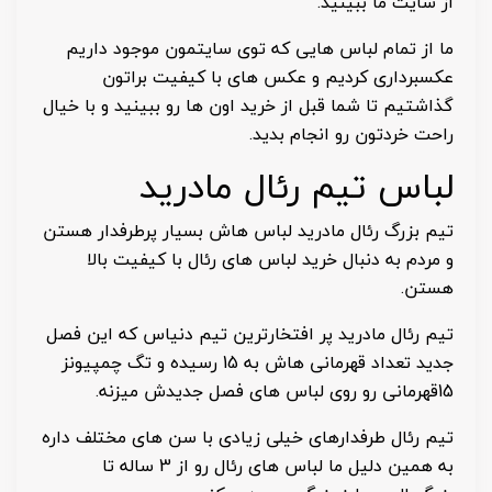
از سایت ما ببینید.
ما از تمام لباس هایی که توی سایتمون موجود داریم
عکسبرداری کردیم و عکس های با کیفیت براتون
گذاشتیم تا شما قبل از خرید اون ها رو ببینید و با خیال
راحت خردتون رو انجام بدید.
لباس تیم رئال مادرید
تیم بزرگ رئال مادرید لباس هاش بسیار پرطرفدار هستن
و مردم به دنبال خرید لباس های رئال با کیفیت بالا
هستن.
تیم رئال مادرید پر افتخارترین تیم دنیاس که این فصل
جدید تعداد قهرمانی هاش به 15 رسیده و تگ چمپیونز
15قهرمانی رو روی لباس های فصل جدیدش میزنه.
تیم رئال طرفدارهای خیلی زیادی با سن های مختلف داره
به همین دلیل ما لباس های رئال رو از 3 ساله تا