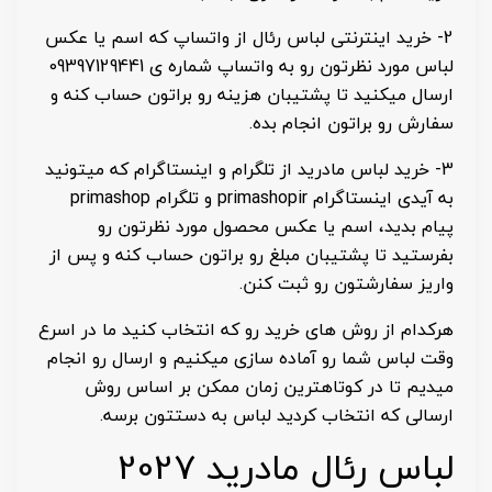
2- خرید اینترنتی لباس رئال از واتساپ که اسم یا عکس
لباس مورد نظرتون رو به واتساپ شماره ی 09397129441
ارسال میکنید تا پشتیبان هزینه رو براتون حساب کنه و
سفارش رو براتون انجام بده.
3- خرید لباس مادرید از تلگرام و اینستاگرام که میتونید
به آیدی اینستاگرام primashopir و تلگرام primashop
پیام بدید، اسم یا عکس محصول مورد نظرتون رو
بفرستید تا پشتیبان مبلغ رو براتون حساب کنه و پس از
واریز سفارشتون رو ثبت کنن.
هرکدام از روش های خرید رو که انتخاب کنید ما در اسرع
وقت لباس شما رو آماده سازی میکنیم و ارسال رو انجام
میدیم تا در کوتاهترین زمان ممکن بر اساس روش
ارسالی که انتخاب کردید لباس به دستتون برسه.
لباس رئال مادرید 2027