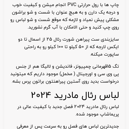
چاپ ها با رول حرارتی PVC انجام میشن و کیفیت خوب
و درجه یک دارن و به هیچ عنوان با شست و شو براشون
مشکلی پیش نمیاد و لازمه که موقع شست و شو لباس رو
روی چپ کنید و حتی الامکان با آب گرم نشورید.
سایزبندی ست پیراهن شورت رئال 25 از اسمال تا دو
ایکس لارجه که از 50 کیلو تا 100 کیلو رو به راحتی
ساپورت میکنه.
تگ 15قهرمانی چمپیونز، فاندیشن و لالیگا هم از جنس
پی وی سی و اورجینال ( مخمل) موجود داریم که میتونید
درخواست بدید روی آستین پیراهنتون براتون پرس بشه.
لباس رئال مادرید 2024
لباس رئال مادرید 2024 فصل جدید با کیفیت عالی در
پریماشاپ موجود شده.
جدیدترین لباس های فصل رو به سرعت پس از معرفی