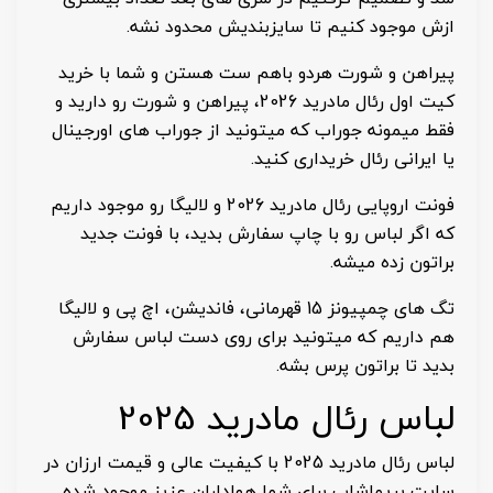
ازش موجود کنیم تا سایزبندیش محدود نشه.
پیراهن و شورت هردو باهم ست هستن و شما با خرید
کیت اول رئال مادرید 2026، پیراهن و شورت رو دارید و
فقط میمونه جوراب که میتونید از جوراب های اورجینال
یا ایرانی رئال خریداری کنید.
فونت اروپایی رئال مادرید 2026 و لالیگا رو موجود داریم
که اگر لباس رو با چاپ سفارش بدید، با فونت جدید
براتون زده میشه.
تگ های چمپیونز 15 قهرمانی، فاندیشن، اچ پی و لالیگا
هم داریم که میتونید برای روی دست لباس سفارش
بدید تا براتون پرس بشه.
لباس رئال مادرید 2025
لباس رئال مادرید 2025 با کیفیت عالی و قیمت ارزان در
سایت پریماشاپ برای شما هواداران عزیز موجود شده.