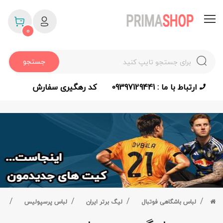
0
جستجو
ارتباط با ما : 09397129441
کد رهگیری سفارش
لباس باشگاهی فوتبال
لیگ برتر ایران
لباس پرسپولیس
لو