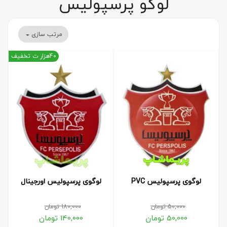
لوگو پرسپولیس
مرتب سازی
40هزار ت تخفیف
لوگوی پرسپولیس PVC
لوگوی پرسپولیس اورجینال
50,000
تومان
180,000
تومان
50,000
تومان
140,000
تومان