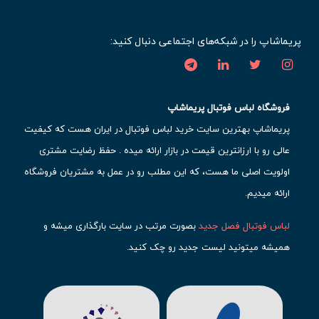
پریماشاپ را در شبکه‌های اجتماعی دنبال کنید:
فروشگاه لباس فوتبال پریماشاپ
پریماشاپ بهترین سایت خرید لباس فوتبال در ایران هست که کیفیت
عالی رو با ارزانترین قیمت در بازار ارائه میده . حفظ رضایت مشتری
اولویت اصلی ما هست، که این مطلب رو در عمل به مشتریان فروشگاه
ارائه میدیم.
لباس فوتبال فصل جدید
بصورت مرتب در سایت بارگذاری میشه و
همیشه میتونید لیست جدید رو چک کنید.
محبوب ترین
لباس باشگاهی فوتبال
رو در قسمت کیت های باشگاهی
حتما مشاهده کنید که قطعا برای تیم های مطرح دنیای فوتبال، تعداد