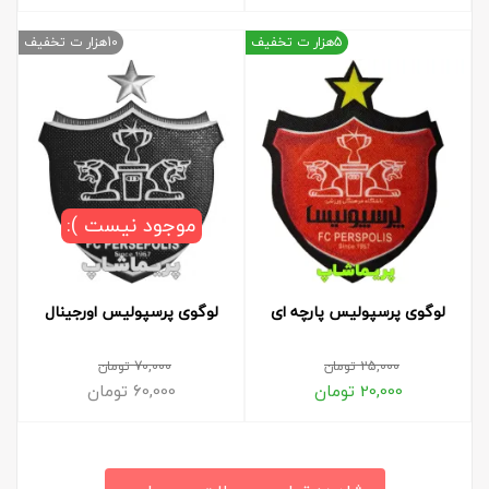
5هزار ت تخفیف
10هزار ت تخفیف
موجود نیست ):
لوگوی پرسپولیس پارچه ای
لوگوی پرسپولیس اورجینال
25,000
تومان
70,000
تومان
20,000
تومان
60,000
تومان