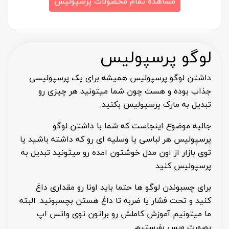
مشاهده تمام محصولات پرسپولیس
لوگو پرسپولیس
داشتن لوگو پرسپولیس همیشه برای یک پرسپولیسی
جذاب بوده و هست چون شما میتونید هر چیزی رو
تبدیل به مارک پرسپولیس بکنید.
جالیه موضوع اینجاست که شما با داشتن لوگو
پرسپولیس هر لباسی یا وسلیه ای رو که داشته باشید یا
توی بازار از اون مدل خوشتون امده رو میتونید تبدیل به
پرسپولیس کنید
برای چسبوندن لوگو ها حتما باید اونا رو مقداری داغ
کنید و تحت فشار یا ضربه تا داغ هستن بچسبونید. البته
ما میتونیم آموزش کاملش رو براتون توی واتس اپ
بصورت ویس بفرستیم.