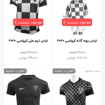
موجود نیست ):
موجود نیست ):
لباس بچه گانه کرواسی 2020
لباس تیم ملی کرواسی 2020
210,000
تومان
230,000
تومان
189,000
تومان
199,000
تومان
سایز محدود
31هزار ت تخفیف
31هزار ت تخفیف