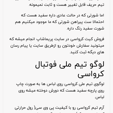
تیم حریف قابل تغییر هست و ثابت نمیمونه.
اما شورتی که در حالت عادی داره سفید هست که
احتمالا ست پیراهن شورتی که ما موجود میکنیم هم
شورت سفید رنگ داره.
فروش کیت کرواسی در سایت پریماشاپ انجام میشه که
میتونید سفارش خودتون رو ازطریق سایت یا پیام رسان
های دیگه ثبت کنید.
لوگو تیم ملی فوتبال
کرواسی
لوگوی تیم ملی کرواسی روی لباس ها به صورت چاپ
روی پارچه سفید هست که دورش دوخته میشه روی
لباس.
آرم تیم کرواسی رو با کیفیت پی وی سی( رول حرارتی