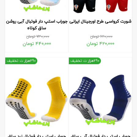
شورت کرواسی طرح اورجینال ایرانی
جوراب استپ دار فوتبال آبی روشن
ساق کوتاه
620,000
تومان
730,000
تومان
420,000
تومان
440,000
تومان
290هزار ت تخفیف
290هزار ت تخفیف
جوراب استپ دار فوتبال آبی ساق
جوراب استپ دار فوتبال زرد ساق