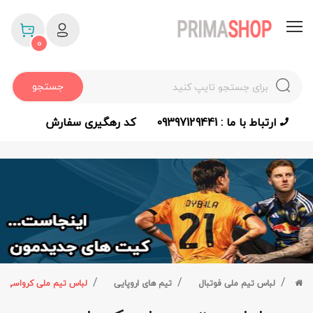
0
جستجو
ارتباط با ما : 09397129441
کد رهگیری سفارش
لباس تیم ملی فوتبال
تیم های اروپایی
لباس تیم ملی کرواسی