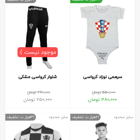
موجود نیست ):
سرهمی نوزاد کرواسی
شلوار کرواسی مشکی
550,000
تومان
270,000
تومان
380,000
تومان
250,000
تومان
سایز محدود
21هزار ت تخفیف
سایز محدود
31هزار ت تخفیف