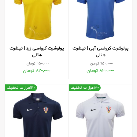
پولوشرت کرواسی آبی | تیشرت
پولوشرت کرواسی زرد | تیشرت
هتلی
هتلی
950,000
تومان
950,000
تومان
820,000
تومان
820,000
تومان
130هزار ت تخفیف
130هزار ت تخفیف