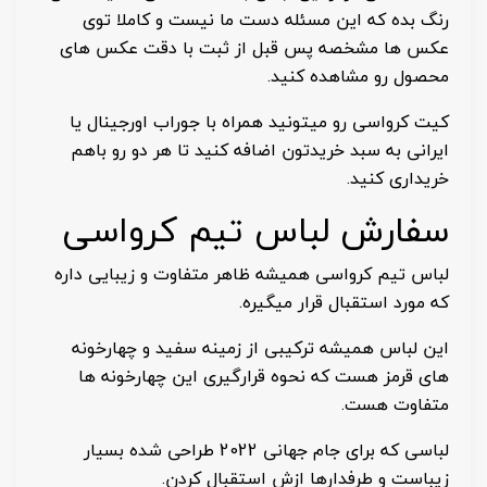
رنگ بده که این مسئله دست ما نیست و کاملا توی
عکس ها مشخصه پس قبل از ثبت با دقت عکس های
محصول رو مشاهده کنید.
کیت کرواسی رو میتونید همراه با جوراب اورجینال یا
ایرانی به سبد خریدتون اضافه کنید تا هر دو رو باهم
خریداری کنید.
سفارش لباس تیم کرواسی
لباس تیم کرواسی همیشه ظاهر متفاوت و زیبایی داره
که مورد استقبال قرار میگیره.
این لباس همیشه ترکیبی از زمینه سفید و چهارخونه
های قرمز هست که نحوه قرارگیری این چهارخونه ها
متفاوت هست.
لباسی که برای جام جهانی 2022 طراحی شده بسیار
زیباست و طرفدارها ازش استقبال کردن.