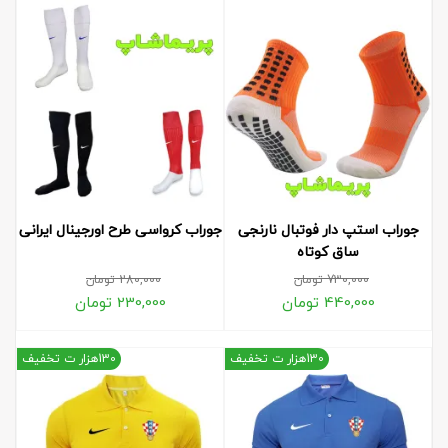
جوراب استپ دار فوتبال نارنجی
جوراب کرواسی طرح اورجینال ایرانی
ساق کوتاه
730,000
تومان
280,000
تومان
440,000
تومان
230,000
تومان
130هزار ت تخفیف
130هزار ت تخفیف