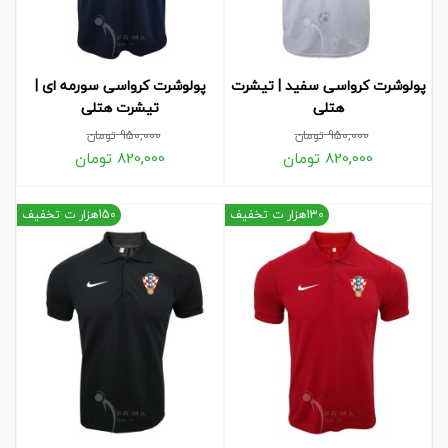
پولوشرت کرواسی سفید | تیشرت
پولوشرت کرواسی سورمه ای |
هتلی
تیشرت هتلی
950,000
تومان
950,000
تومان
820,000
تومان
820,000
تومان
130هزار ت تخفیف
150هزار ت تخفیف