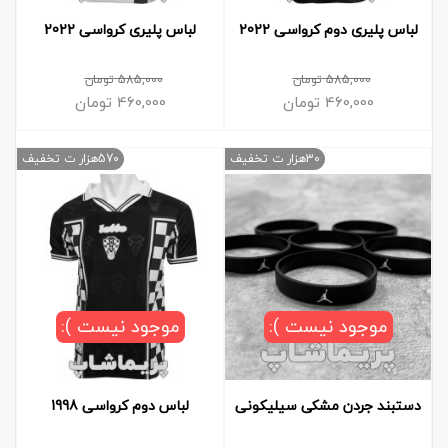
لباس پلیری دوم کرواسی 2022
لباس پلیری کرواسی 2022
585,000
تومان
585,000
تومان
460,000
تومان
460,000
تومان
30هزار ت تخفیف
570هزار ت تخفیف
موجود نیست ):
موجود نیست ):
دستبند جردن مشکی سیلیکونی
لباس دوم کرواسی 1998