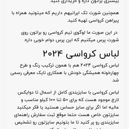
بیشتری براتون داره و خریداری کنید.
همچنین شورت تک ایرانیهم داریم که میتونید همراه با
پیراهن کرواسی تهیه کنید.
در این صورت ما لوگوی تیم کرواسی رو براتون روی
شورت پرس میکنیم که این پرس دوام خوبی داره.
لباس کرواسی 2024
لباس کرواسی 2024 هم با همون ترکیب رنگ و طرح
چهارخونه همیشگی خودش با همکاری نایک معرفی رسمی
شد.
لباس کرواسی با سایزبندی کامل از اسمال تا دوایکس
لارج موجود هست که برای 50 تنا 100 کیلو مناسب و
عالیه اما اگر برای سایز حساس هستید یا فکر میکنید
سایزتون خاص هست حتما موقع ثبت سفارش راهنمای
سایزبندی رو پر کنید تا ما بتونیم سایزتون رو تشخیص