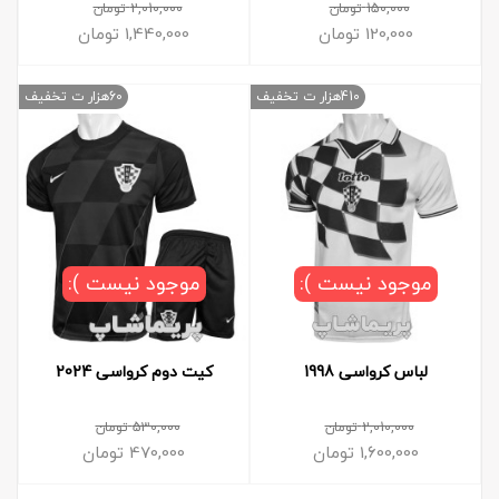
150,000
تومان
2,010,000
تومان
120,000
تومان
1,440,000
تومان
410هزار ت تخفیف
60هزار ت تخفیف
موجود نیست ):
موجود نیست ):
لباس کرواسی 1998
کیت دوم کرواسی 2024
2,010,000
تومان
530,000
تومان
1,600,000
تومان
470,000
تومان