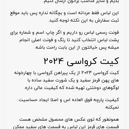
بدیم و سایز مناسب براتون ارسال کنیم.
این لباس فقط مردانه است و بچگانه نداره پس باید موقع
ثبت سفارش به این نکته توجه کنید.
فونت رسمی لباس رو داریم و اگر چاپ اسم و شماره برای
پشت لباس انتخاب کنید تا رنگ و فونت اصلی انجام
میشه پس خیالتون از این بابت راحت باشه.
کیت کرواسی 2024
کیت کرواسی 2024 از یک پیراهن کرواسی با چهارخونه
های پهن قرمز سفید و یک شورت سفید ساده با
لوگوهای دوختنی تهیه شده که کیفیت عالی داره.
کیفیت پارچه فوق العاده اس و اصلا ایجاد حساسیت
نمیکنه.
همونطور که توی عکس های محصول مشخص هست
قسمت های قرمز این لباس به قسمت های سفید ممکن