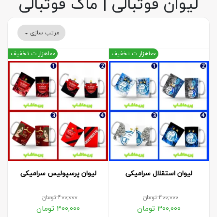
لیوان فوتبالی | ماگ فوتبالی
مرتب سازی
100هزار ت تخفیف
100هزار ت تخفیف
لیوان استقلال سرامیکی
لیوان پرسپولیس سرامیکی
400,000
تومان
400,000
تومان
300,000
تومان
300,000
تومان