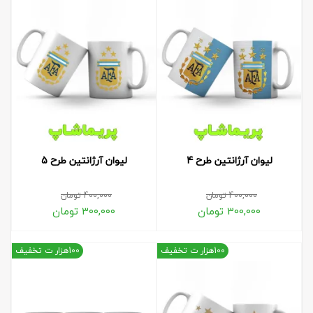
لیوان آرژانتین طرح 4
لیوان آرژانتین طرح 5
400,000
تومان
400,000
تومان
300,000
تومان
300,000
تومان
100هزار ت تخفیف
100هزار ت تخفیف