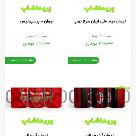
لیوان تیم ملی ایران طرح توپ
لیوان – پرسپولیس
400,000
تومان
400,000
تومان
300,000
تومان
300,000
تومان
100هزار ت تخفیف
100هزار ت تخفیف
لیوان آث میلان
لیوان آرسنال