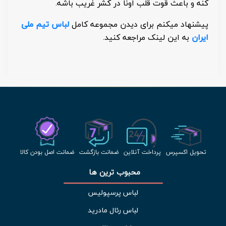
کنه و باعث قوت قلب اونا در کشر غریب باشه.
پیشنهاد میکنم برای دیدن مجموعه کامل
لباس تیم ملی
ایران
به این لینک مراجعه کنید.
تحویل اکسپرس
پرداخت آنلاین
ضمانت بازگشت
ضمانت اصل بودن کالا
محبوب ترین ها 
لباس پرسپولیس
لباس رئال مادرید