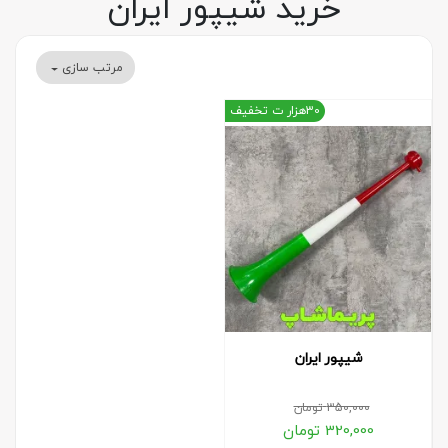
خرید شیپور ایران
مرتب سازی
30هزار ت تخفیف
شیپور ایران
350,000
تومان
320,000
تومان