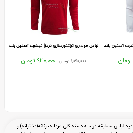
شرت آستین بلند
لباس هواداری تراکتورسازی قرمز| تیشرت آستین بلند
تومان
930,000
تومان
1,090,000
تومان
د لباس مسابقه در سه دسته کلی مردانه، زنانه(دخترانه) و