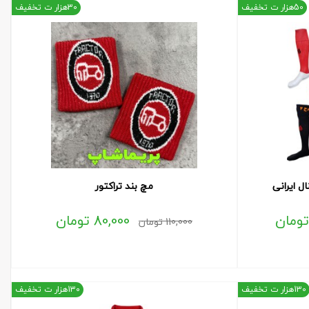
50هزار ت تخفیف
30هزار ت تخفیف
ل ایرانی
مچ بند تراکتور
تومان
80,000
تومان
110,000
تومان
130هزار ت تخفیف
130هزار ت تخفیف