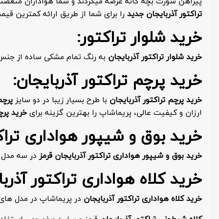
پیراهن شورت بچه گانه عرضه میگردند و شما هواداران متعص
تراکتور آذربایجان جدید
را برای شما از طریق ارائه کمترین قیمت 
خرید شلوار تراکتور:
خرید شلوار تراکتور آذربایجان
به رنگ تمام مشکی ساده از جنس پ
خرید پرچم تراکتور آذربایجان:
خرید پرچم تراکتور آذربایجان
با طرح بسیار زیبا در دو سایز
پرچم
ارزان و کیفیت عالی، پریماشاپ را بهترین گزینه برای
خرید پرچ
خرید بوق و شیپور هواداری تراکت
خرید بوق و شیپور هواداری تراکتور آذربایجان قرمز
در سه مدل ش
خرید کلاه هواداری تراکتور آذربا
خرید کلاه هواداری تراکتور آذربایجان
در پریماشاپ در مدل های 
کلاه شیطونی تراکتور آذربایجان
قرمز و سفید مخصوص استفاده در