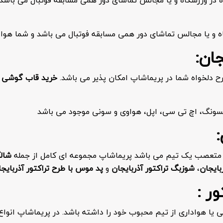
 یا مجالس تماشای دور همی مسابقه فوتبال می باشد و شما هوادار
ان:
 دلخواه شما در پریماشاپ امکان پذیر می باشد.
خرید قاب گوشی تر
مسونگ، اچ تی سی، اپل، هواوی و سونی موجود می باشد
:
ن متعصب یک تیم می باشد پریماشاپ مجموعه ای کامل از جمله
شالگ
بایجان
،
شوزبگ تراکتور آذربایجان
و
پد موس با طرح تراکتور آذربایج
ر :
لی یا هواداری از تیم محبوب خود را داشته باشد. در پریماشاپ ان