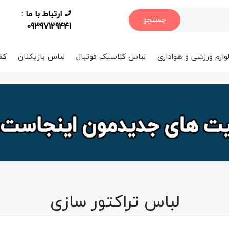
ارتباط با ما :
جستجو
09397129441
وازم ورزشی و هواداری
لباس کلاسیک فوتبال
لباس بازیکنان
کف
لباس تراکتور سازی