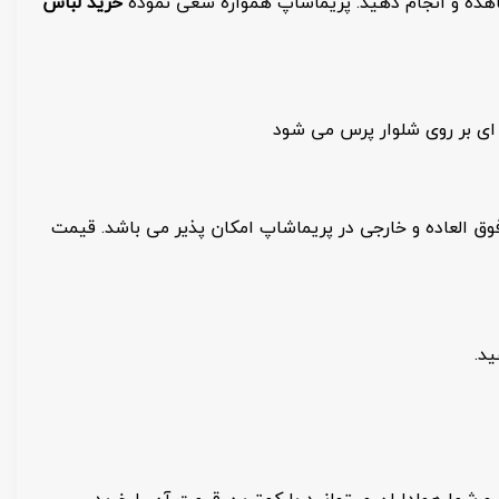
اهده و انجام دهید. پریماشاپ همواره سعی نموده
خرید لباس
ای بر روی شلوار پرس می شود
ق العاده و خارجی در پریماشاپ امکان پذیر می باشد. قیمت
د.
شما هواداران میتوانید با کمترین قیمت آن را خرید