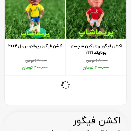
اکشن فیگور روی کین منچستر
اکشن فیگور ریوالدو برزیل 2002
یونایتد 1999
670,000
تومان
670,000
تومان
400,000
تومان
400,000
تومان
اکشن فیگور