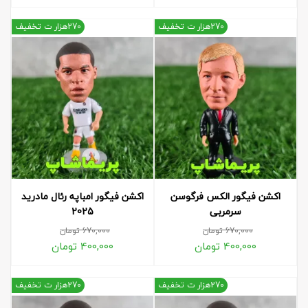
270هزار ت تخفیف
270هزار ت تخفیف
اکشن فیگور الکس فرگوسن
اکشن فیگور امباپه رئال مادرید
سرمربی
2025
670,000
تومان
670,000
تومان
400,000
تومان
400,000
تومان
270هزار ت تخفیف
270هزار ت تخفیف