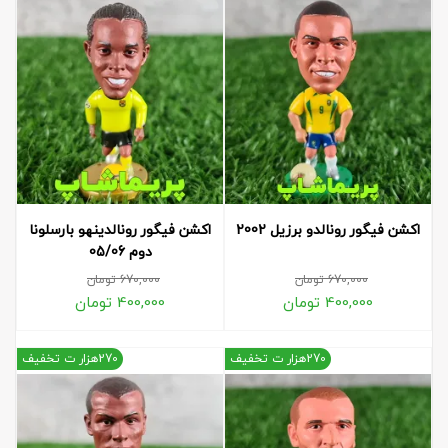
اکشن فیگور رونالدو برزیل 2002
اکشن فیگور رونالدینهو بارسلونا
دوم 05/06
670,000
تومان
670,000
تومان
400,000
تومان
400,000
تومان
270هزار ت تخفیف
270هزار ت تخفیف