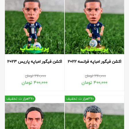
اکشن فیگور امباپه فرانسه 2022
اکشن فیگور امباپه پاریس 2023
670,000
تومان
670,000
تومان
400,000
تومان
400,000
تومان
270هزار ت تخفیف
270هزار ت تخفیف