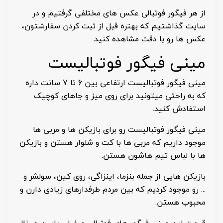
از هر فیگور فوتبالی عکس های مختلفی گرفتیم و در
سایت گذاشتیم که بهتره قبل از ثبت کردن سفارشتون،
عکس ها رو با دقت مشاهده کنید.
مینی فیگور فوتبالیست
مینی فیگور فوتبالیست ارتفاعی بین 6 تا 7 سانت داره
که به راحتی میتونید برای روی میز و جاهای کوچیک
استفادش کنید.
مینی فیگور فوتبالیست رو برای بازیکن ها و مربی ها
موجود داریم که مربی ها با کت و شلوار هستن و بازیکن
ها با لباس تیم هاشون هستن.
بازیکن هایی از جمله بنزما، اینزاگی، روی کین، سولشر و
... رو موجود کردیم که بین مردم طرفدارهای زیادی دارن و
محبوب هستن.