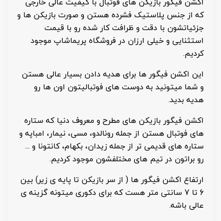
اکشن فیگور بازیکن های فوتبال با کیفیت عالی خارجی
که از جنس پلاستیک فشرده هستن و صورت بازیکن ها و
جزئیاتشون با دقت و ظرافت کار شده رو با قیمت
استثنایی و خیلی ارزان در فروشگاه پریماشاپ موجود
کردیم.
این اکشن فیگور ها برای هدیه دادن بسیار عالی هستن
و شما میتونید به دوست های فوتبالیتون اون ها رو
هدیه بدید.
اکشن فیگور بازیکن های مطرح و معروف دنیا که ستاره
های فوتبال هستن از جمله رونالدو، مسی، نیمار، امباپه و
ستاره های قدیمی تر از جمله زیدان، بکهام، کانتونا و ...
رو براتون در تیم های مختلفشون موجود کردیم.
ارتفاع اکشن فیگور ها ( از سر بازیکن تا پایه ی زیر) بین
6 تا 7 سانتی متر هست که برای دکوری میتونه گزینه ی
عالی باشه.