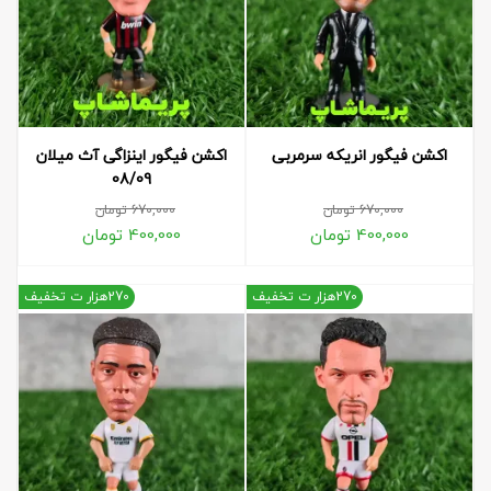
اکشن فیگور انریکه سرمربی
اکشن فیگور اینزاگی آث میلان
08/09
670,000
تومان
670,000
تومان
400,000
تومان
400,000
تومان
270هزار ت تخفیف
270هزار ت تخفیف