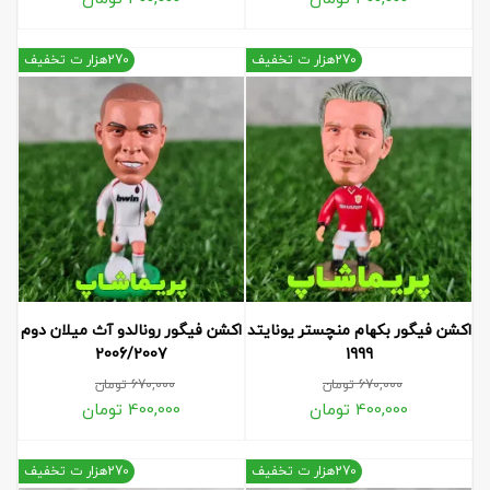
270هزار ت تخفیف
270هزار ت تخفیف
اکشن فیگور بکهام منچستر یونایتد
اکشن فیگور رونالدو آث میلان دوم
2006/2007
1999
670,000
تومان
670,000
تومان
400,000
تومان
400,000
تومان
270هزار ت تخفیف
270هزار ت تخفیف