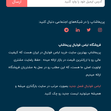
ارسال
پریماشاپ را در شبکه‌های اجتماعی دنبال کنید:
فروشگاه لباس فوتبال پریماشاپ
پریماشاپ بهترین سایت خرید لباس فوتبال در ایران هست که کیفیت
عالی رو با ارزانترین قیمت در بازار ارائه میده . حفظ رضایت مشتری
اولویت اصلی ما هست، که این مطلب رو در عمل به مشتریان فروشگاه
ارائه میدیم.
لباس فوتبال فصل جدید
بصورت مرتب در سایت بارگذاری میشه و
همیشه میتونید لیست جدید رو چک کنید.
محبوب ترین
لباس باشگاهی فوتبال
رو در قسمت کیت های باشگاهی