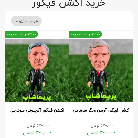
خرید اکشن فیگور
مرتب سازی
270هزار ت تخفیف
270هزار ت تخفیف
اکشن فیگور آرسن ونگر سرمربی
اکشن فیگور آنچلوتی سرمربی
670,000
تومان
670,000
تومان
400,000
تومان
400,000
تومان