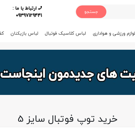
ارتباط با ما :
جستجو
09397129441
وازم ورزشی و هواداری
لباس کلاسیک فوتبال
لباس بازیکنان
کف
خرید توپ فوتبال سایز 5