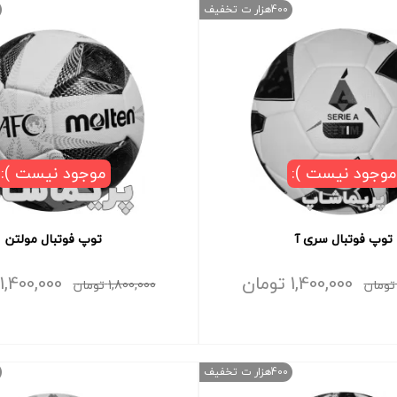
400هزار ت تخفیف
موجود نیست ):
موجود نیست ):
توپ فوتبال سری آ
توپ فوتبال مولتن
1,400,000
تومان
1,400,000
تومان
1,800,000
تومان
400هزار ت تخفیف