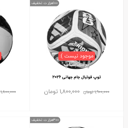
100هزار ت تخفیف
موجود نیست ):
توپ فوتبال جام جهانی 2026
1,800,000
تومان
1,900,000
تومان
1,800,000
300هزار ت تخفیف