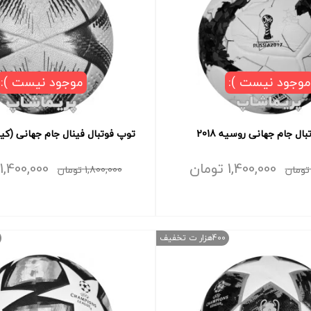
موجود نیست ):
موجود نیست ):
ال جام جهانی روسیه 2018
توپ فوتبال فینال جام جهانی (ک
1,400,000
تومان
1,400,000
تومان
1,800,000
تومان
400هزار ت تخفیف