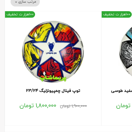
مرتب سازی
100هزار ت تخفیف
100هزار ت تخفیف
توپ فینال چمپیونزلیگ 23/24
تومان
1,800,000
تومان
1,900,000
تومان