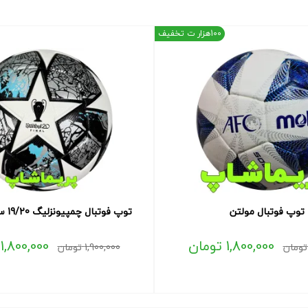
100هزار ت تخفیف
توپ فوتبال مولتن
توپ فوتبال چمپیونزلیگ 19/20 سفید طوسی
1,800,000
تومان
1,800,000
تومان
1,900,000
تومان