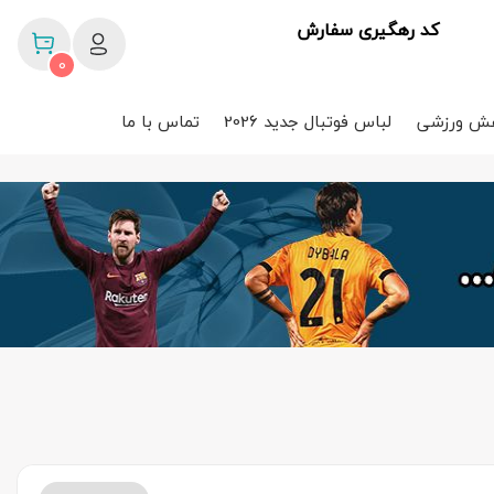
کد رهگیری سفارش
0
ش ورزشی
لباس فوتبال جدید 2026
تماس با ما