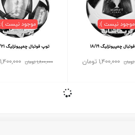
موجود نیست ):
موجود نیست ):
تبال چمپیونزلیگ 18/19
توپ فوتبال چمپیونزلیگ 20/21 آبی
1,400,000
تومان
1,400,000
تومان
1,800,000
تومان