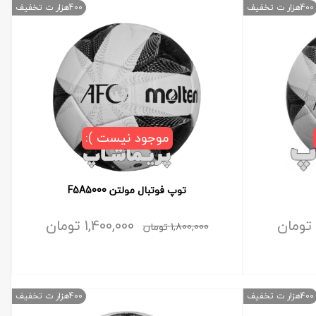
400هزار ت تخفیف
400هزار ت تخفیف
موجود نیست ):
توپ فوتبال مولتن F5A5000
تومان
1,400,000
تومان
1,800,000
تومان
400هزار ت تخفیف
400هزار ت تخفیف