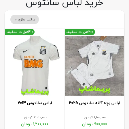
خرید لباس سانتوس
مرتب سازی
200هزار ت تخفیف
410هزار ت تخفیف
لباس بچه گانه سانتوس 2025
لباس سانتوس 2013
1,100,000
تومان
2,010,000
تومان
900,000
تومان
1,600,000
تومان