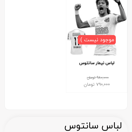
موجود نیست ):
لباس نیمار سانتوس
980,000
تومان
790,000
تومان
لباس سانتوس