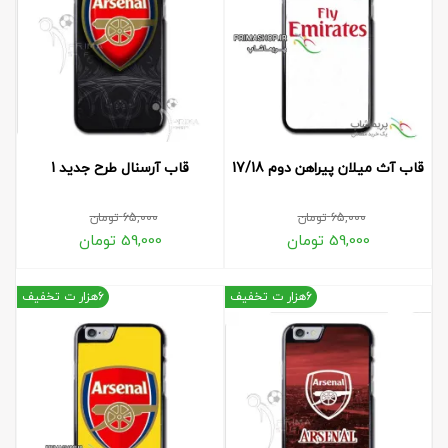
قاب آث میلان پیراهن دوم 17/18
قاب آرسنال طرح جدید 1
65,000
تومان
65,000
تومان
59,000
تومان
59,000
تومان
6هزار ت تخفیف
6هزار ت تخفیف