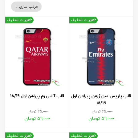
مرتب سازی
6هزار ت تخفیف
6هزار ت تخفیف
قاب پاریس سن ژرمن پیراهن اول
قاب آ اس رم پیراهن اول 18/19
18/19
65,000
تومان
65,000
تومان
59,000
تومان
59,000
تومان
6هزار ت تخفیف
6هزار ت تخفیف