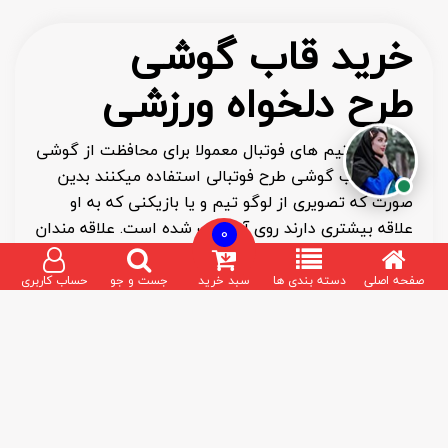
خرید قاب گوشی
طرح دلخواه ورزشی
هواداران تیم های فوتبال معمولا برای محافظت از گوشی
خود از قاب گوشی طرح فوتبالی استفاده میکنند بدین
صورت که تصویری از لوگو تیم و یا بازیکنی که به او
علاقه بیشتری دارند روی آن چاپ شده است. علاقه مندان
0
به استفاده از لوازم هواداری تیم فوتبال محبوب خود
حتما از کاور گوشی طرح تیم خود استفاده خواهند کرد.
صفحه اصلی
دسته بندی ها
سبد خرید
جست و جو
حساب کاربری
اما قاب گوشی ها فقط برای علاقه مندان به ورزش و
فوتبال نیست و شما میتوانید با ارسال طرح دلخواه خود
آن را بر روی قاب چاپ نمایید. هرچه کیفیت عکس
ارسالی شما بیشتر باشد کیفیت کار نهایی بهتر می شود.
کاور گوشی
در دو مدل
ژله ای سخت
و
لاکی
موجود می