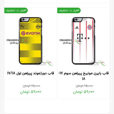
6هزار ت تخفیف
6هزار ت تخفیف
قاب بایرن مونیخ پیراهن سوم 17-
قاب دورتموند پیراهن اول 17/18
18
65,000
تومان
65,000
تومان
59,000
تومان
59,000
تومان