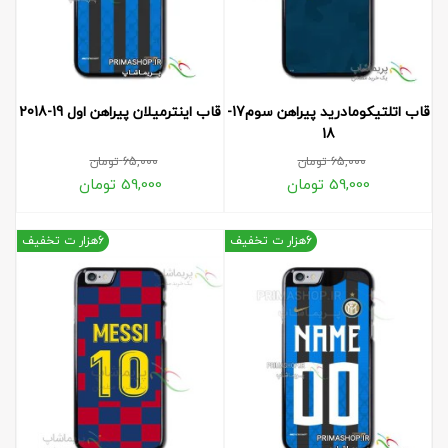
قاب اتلتیکومادرید پیراهن سوم17-
قاب اینترمیلان پیراهن اول 19-2018
18
65,000
تومان
65,000
تومان
59,000
تومان
59,000
تومان
6هزار ت تخفیف
6هزار ت تخفیف