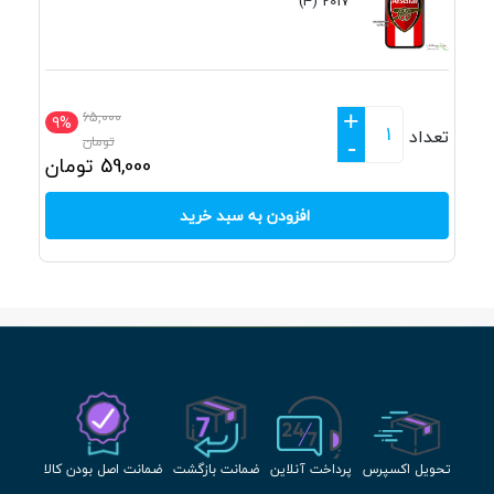
2017 (4)
+
65,000
9%
تعداد
تومان
-
59,000
تومان
افزودن به سبد خرید
تحویل اکسپرس
پرداخت آنلاین
ضمانت بازگشت
ضمانت اصل بودن کالا