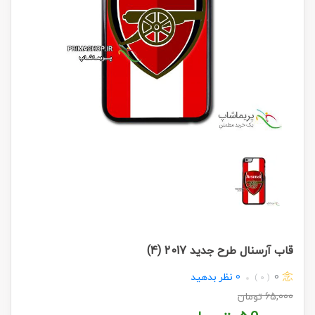
قاب آرسنال طرح جدید 2017 (4)
0
0
نظر بدهید
( 0 )
65,000
تومان