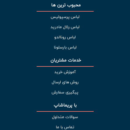
محبوب ترین ها 
لباس پرسپولیس
لباس رئال مادرید
لباس رونالدو
لباس بارسلونا
خدمات مشتریان 
آموزش خرید
روش های ارسال
پیگیری سفارش
با پریماشاپ
سوالات متداول
تماس با ما