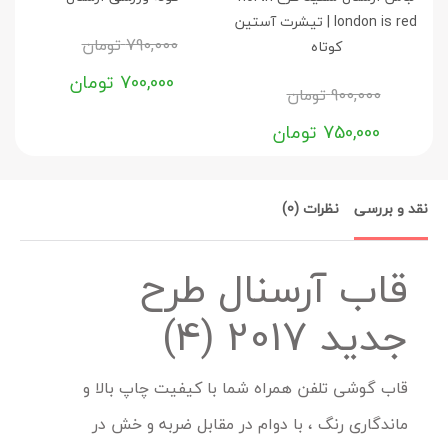
london is red | تیشرت آستین
790,000
تومان
کوتاه
700,000
تومان
900,000
تومان
750,000
تومان
نقد و بررسی
نظرات (0)
قاب آرسنال طرح
جدید 2017 (4)
قاب گوشی تلفن همراه شما با کیفیت چاپ بالا و
ماندگاری رنگ ، با دوام در مقابل ضربه و خش در