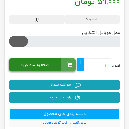
59,000
تومان
سامسونگ
اپل
مدل موبایل انتخابی
+
اضافه به سبد خرید
تعداد
-
سوالات متداول
راهنمای خرید
دسته بندی های محصول
لباس آرسنال
قاب گوشی موبایل