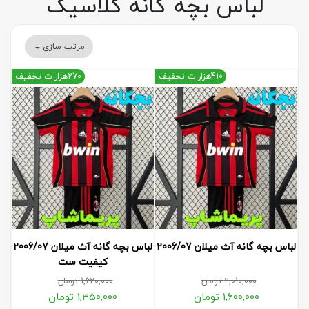
لباس بچه گانه کلاسیک
مرتب سازی
410هزار ت تخفیف
270هزار ت تخفیف
لباس بچه گانه آث میلان 2006/07
لباس بچه گانه آث میلان 2006/07
کیفیت ست
2,010,000
تومان
1,620,000
تومان
1,600,000
تومان
1,350,000
تومان