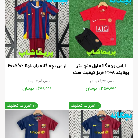
لباس بچه گانه اول منچستر
لباس بچه گانه بارسلونا 2005/06
یونایتد 2008 قرمز کیفیت ست
1,620,000
تومان
2,010,000
تومان
1,350,000
تومان
1,600,000
تومان
410هزار ت تخفیف
270هزار ت تخفیف