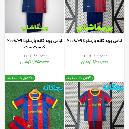
لباس بچه گانه بارسلونا 2008/09
لباس بچه گانه بارسلونا 2008/09
کیفیت ست
2,010,000
تومان
1,620,000
تومان
1,600,000
تومان
1,350,000
تومان
410هزار ت تخفیف
270هزار ت تخفیف