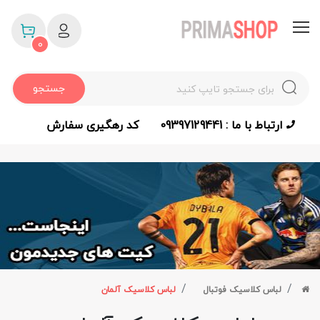
0
جستجو
ارتباط با ما : 09397129441
کد رهگیری سفارش
لباس کلاسیک فوتبال
لباس کلاسیک آلمان