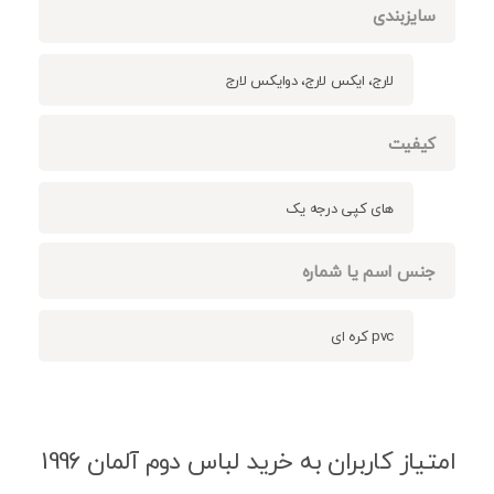
سایزبندی
لارج، ایکس لارج، دوایکس لارج
کیفیت
های کپی درجه یک
جنس اسم یا شماره
pvc کره ای
امتیاز کاربران به خرید لباس دوم آلمان 1996