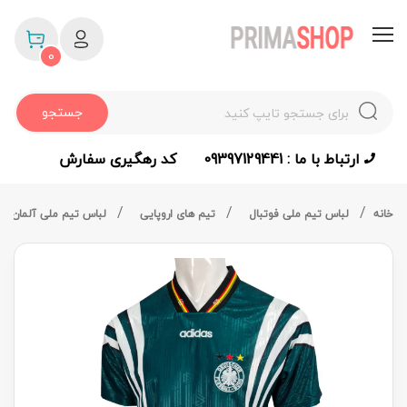
0
جستجو
ارتباط با ما : 09397129441
کد رهگیری سفارش
خانه
لباس تیم ملی فوتبال
تیم های اروپایی
لباس تیم ملی آلمان