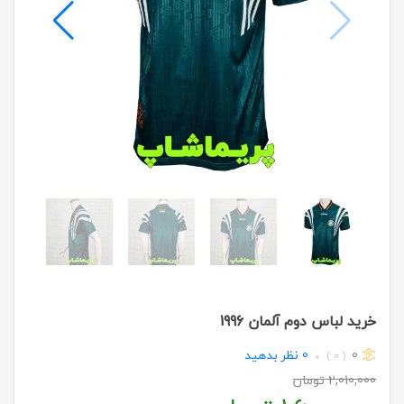
خرید لباس دوم آلمان 1996
0
0
نظر بدهید
( 0 )
2,010,000
تومان