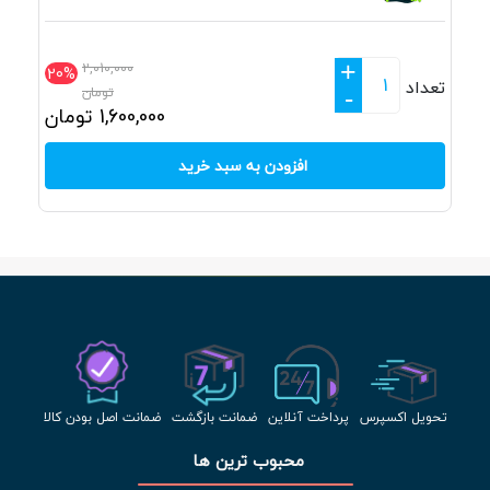
+
2,010,000
20%
تعداد
تومان
-
1,600,000
تومان
افزودن به سبد خرید
تحویل اکسپرس
پرداخت آنلاین
ضمانت بازگشت
ضمانت اصل بودن کالا
محبوب ترین ها 