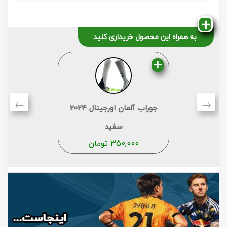
به همراه این محصول خریداری کنید
←
→
جوراب آلمان اورجینال 2024
سفید
350,000
تومان