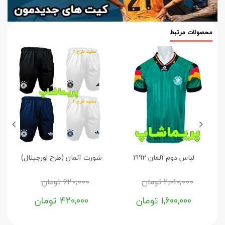
محصولات مرتبط
لباس دوم آلمان 1992
شورت آلمان (طرح اورجینال)
2,010,000
تومان
620,000
تومان
1,600,000
تومان
420,000
تومان