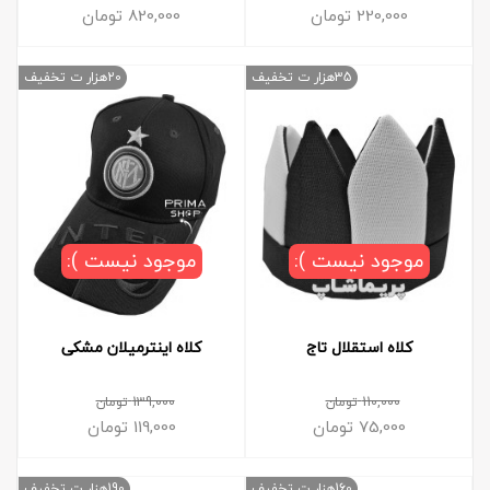
220,000
تومان
820,000
تومان
35هزار ت تخفیف
20هزار ت تخفیف
موجود نیست ):
موجود نیست ):
کلاه استقلال تاج
کلاه اینترمیلان مشکی
110,000
تومان
139,000
تومان
75,000
تومان
119,000
تومان
160هزار ت تخفیف
190هزار ت تخفیف