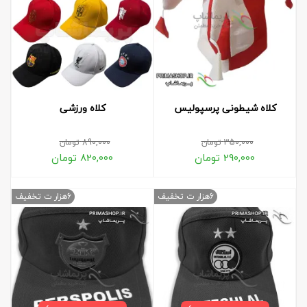
کلاه شیطونی پرسپولیس
کلاه ورزشی
350,000
تومان
890,000
تومان
290,000
تومان
820,000
تومان
6هزار ت تخفیف
6هزار ت تخفیف