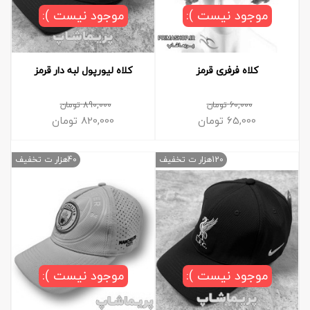
موجود نیست ):
موجود نیست ):
کلاه فرفری قرمز
کلاه لیورپول لبه دار قرمز
60,000
تومان
890,000
تومان
65,000
تومان
820,000
تومان
120هزار ت تخفیف
40هزار ت تخفیف
موجود نیست ):
موجود نیست ):