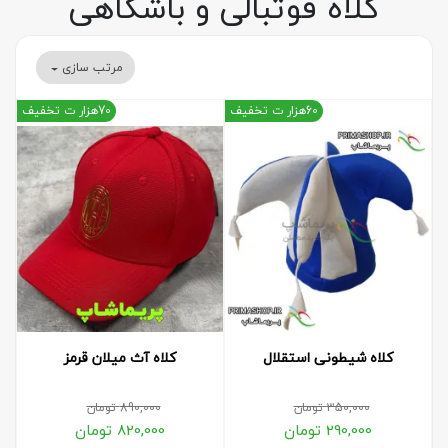
کلاه فوتبالی و باشگاهی
مرتب سازی
60هزار ت تخفیف
70هزار ت تخفیف
کلاه شیطونی استقلال
کلاه آث میلان قرمز
350,000
تومان
890,000
تومان
290,000
تومان
820,000
تومان