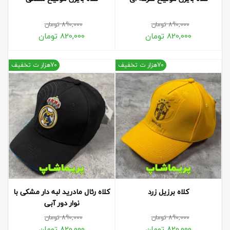
890,000
تومان
890,000
تومان
820,000
تومان
820,000
تومان
70هزار ت تخفیف
70هزار ت تخفیف
کلاه برزیل زرد
کلاه رئال مادرید لبه دار مشکی با
نوار دور آبی
890,000
تومان
890,000
تومان
820,000
تومان
820,000
تومان