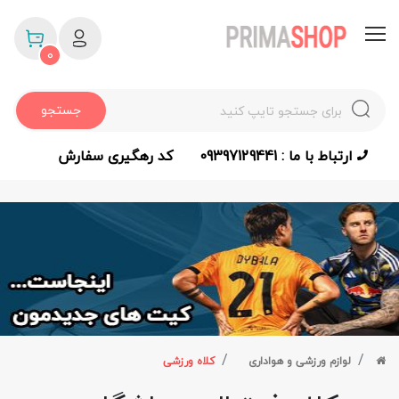
0
جستجو
ارتباط با ما : 09397129441
کد رهگیری سفارش
لوازم ورزشی و هواداری
کلاه ورزشی