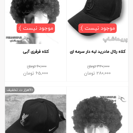
موجود نیست ):
موجود نیست ):
کلاه رئال مادرید لبه دار سرمه ای
کلاه فرفری آبی
320,000
تومان
60,000
تومان
280,000
تومان
65,000
تومان
70هزار ت تخفیف