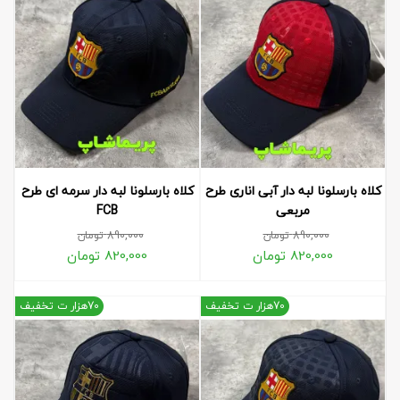
کلاه بارسلونا لبه دار آبی اناری طرح
کلاه بارسلونا لبه دار سرمه ای طرح
مربعی
FCB
890,000
تومان
890,000
تومان
820,000
تومان
820,000
تومان
70هزار ت تخفیف
70هزار ت تخفیف