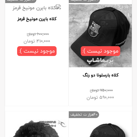
کلاه بایرن مونیخ قرمز
600,000
تومان
410,000
تومان
موجود نیست ):
موجود نیست ):
کلاه بارسلونا دو رنگ
750,000
تومان
590,000
تومان
40هزار ت تخفیف