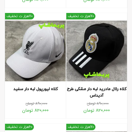
70هزار ت تخفیف
70هزار ت تخفیف
کلاه رئال مادرید لبه دار مشکی طرح
کلاه لیورپول لبه دار سفید
آدیداس
890,000
تومان
890,000
تومان
820,000
تومان
820,000
تومان
70هزار ت تخفیف
60هزار ت تخفیف