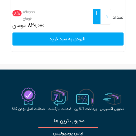
+
890,000
8%
تعداد
تومان
-
820,000
تومان
افزودن به سبد خرید
تحویل اکسپرس
پرداخت آنلاین
ضمانت بازگشت
ضمانت اصل بودن کالا
محبوب ترین ها 
لباس پرسپولیس