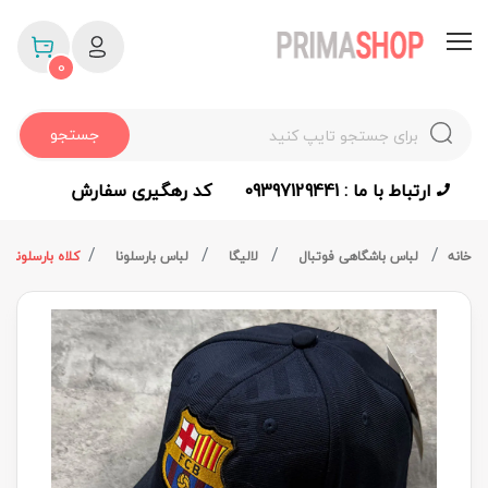
0
جستجو
ارتباط با ما : 09397129441
کد رهگیری سفارش
خانه
لباس باشگاهی فوتبال
لالیگا
لباس بارسلونا
کلاه بارسلونا لب