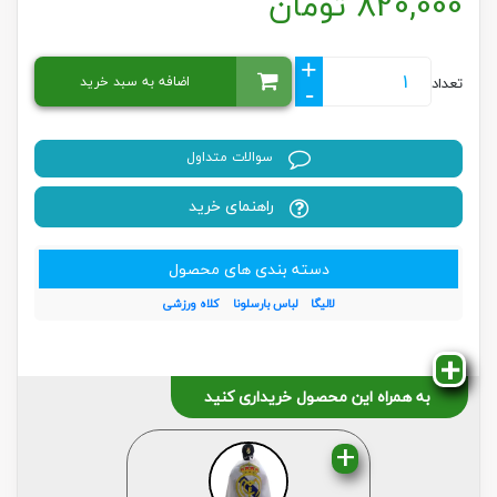
820,000
تومان
+
اضافه به سبد خرید
تعداد
-
سوالات متداول
راهنمای خرید
دسته بندی های محصول
لالیگا
لباس بارسلونا
کلاه ورزشی
به همراه این محصول خریداری کنید