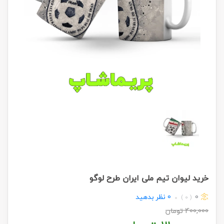
خرید لیوان تیم ملی ایران طرح لوگو
0
0
نظر بدهید
( 0 )
400,000
تومان