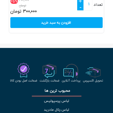
+
400,000
25%
تعداد
تومان
-
300,000
تومان
افزودن به سبد خرید
تحویل اکسپرس
پرداخت آنلاین
ضمانت بازگشت
ضمانت اصل بودن کالا
محبوب ترین ها 
لباس پرسپولیس
لباس رئال مادرید