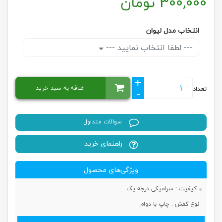
300,000
تومان
انتخاب مدل لیوان
--- لطفا انتخاب نمایید ---
+
اضافه به سبد خرید
تعداد
-
سوالات متداول
راهنمای خرید
ویژگی‌های محصول
کیفیت :
سرامیکی درجه یک
نوع کفش :
چاپ با دوام