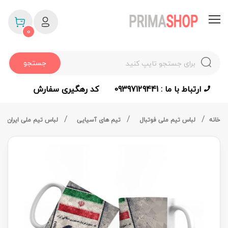
0
جستجو
ارتباط با ما : 09397129441
کد رهگیری سفارش
خانه
لباس تیم ملی فوتبال
تیم های آسیایی
لباس تیم ملی ایران