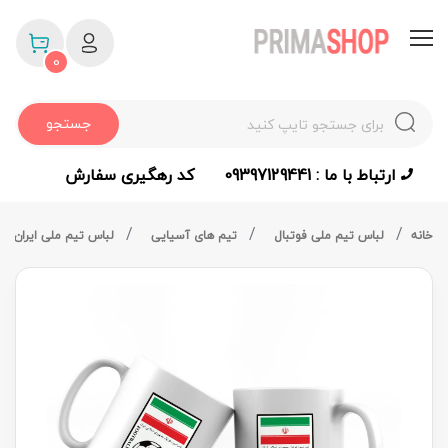
0
جستجو
ارتباط با ما : 09397129441
کد رهگیری سفارش
خانه
لباس تیم ملی فوتبال
تیم های آسیایی
لباس تیم ملی ایران