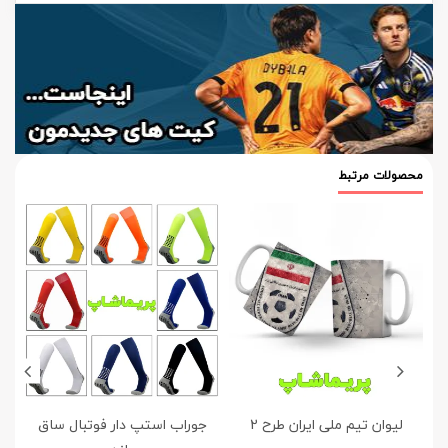
محصولات مرتبط
لیوان تیم ملی ایران طرح 2
جوراب استپ دار فوتبال ساق
پو