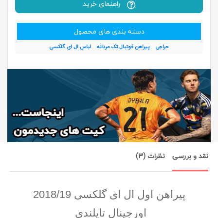
راهنمای خرید
دسته بندی های محصول
حراجی
پیراهن فوتبال تک مردانه
لباس ال ای گلکسی
نقد و بررسی
نظرات (3)
پیراهن اول ال ای گلکسی 2018/19
اورجینال تایلندی