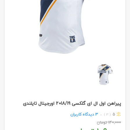
پیراهن اول ال ای گلکسی 2018/19 اورجینال تایلندی
5
3
دیدگاه کاربران
( 3 )
140,000
تومان