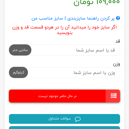
109,000
تومان
پر کردن راهنما سایزبندی | سایز مناسب من
اگر سایز خود را میدانید آن را در هردو قسمت قد و وزن
بنویسید
قد
سانتی متر
وزن
کیلوگرم
در حال حاضر موجود نیست
سوالات متداول