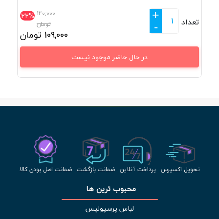
+
140,000
22%
تعداد
تومان
-
109,000
تومان
در حال حاضر موجود نیست
تحویل اکسپرس
پرداخت آنلاین
ضمانت بازگشت
ضمانت اصل بودن کالا
محبوب ترین ها 
لباس پرسپولیس