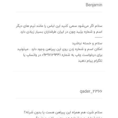
Benjamin
سلام اگر می‌شود سعی کنید این لباس را مانند تیم های دیگر
اسم و شماره بزنید چون در ایران طرفداران بسیار زیادی دارد
-------
سلام و خسته نباشید
امکان اسم و شماره زدن روی این پیراهن وجود دارد . میتونید
برای درخواست چاپ به شماره 09397129441 در واتساپ یا
تلگرام پیام دهید
qader_2366
سلام شرت هم همراه این پیراهن هست یا بدون شرته؟
و ایا شما اسم و شماره هم روی پیراهن میزنید؟