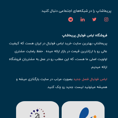
پریماشاپ را در شبکه‌های اجتماعی دنبال کنید:
فروشگاه لباس فوتبال پریماشاپ
پریماشاپ بهترین سایت خرید لباس فوتبال در ایران هست که کیفیت
عالی رو با ارزانترین قیمت در بازار ارائه میده . حفظ رضایت مشتری
اولویت اصلی ما هست، که این مطلب رو در عمل به مشتریان فروشگاه
ارائه میدیم.
لباس فوتبال فصل جدید
بصورت مرتب در سایت بارگذاری میشه و
همیشه میتونید لیست جدید رو چک کنید.
محبوب ترین
لباس باشگاهی فوتبال
رو در قسمت کیت های باشگاهی
حتما مشاهده کنید که قطعا برای تیم های مطرح دنیای فوتبال، تعداد
بیشتری محصول موجود میشه. این مورد شامل
لباس رئال مادرید
،
لباس