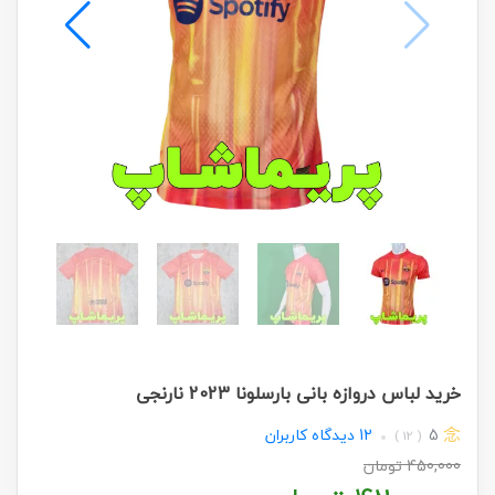
خرید لباس دروازه بانی بارسلونا 2023 نارنجی
5
12
دیدگاه کاربران
( 12 )
450,000
تومان