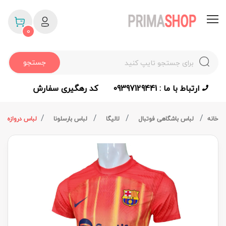
0
جستجو
ارتباط با ما : 09397129441
کد رهگیری سفارش
خانه
لباس باشگاهی فوتبال
لالیگا
لباس بارسلونا
لباس دروازه بانی بارسلونا