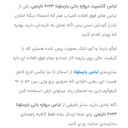
لباس کانسپت دروازه بانی بارسلونا 2023 نارنجی
یکی از
لباس های فوق العاده کمیاب هم که احتمالا دیگه امکان
شارژ کردنش نیس پس اگه تمایل به خریدش دارید بهتره
که زودتر اقدام کنید.
لوگو بارسا و آرم نایک بصورت پرس شده هستن که با
کیفیت عالی روی پارچه کار شده و دوام فوق العاده ای داره.
سایزبندی
لباس بارسلونا
از اسمال تا دو ایکس لارج کامل
هست این یعنی افرادی که حدودی رنج وزنی بین 50 تا 90
کیلوگرم دارن به احتمال زیاد میتونن ازش استفاده کنن.
اگه تمایل دارید سایز دقیقی از
لباس دروازه بانی بارسلونا
2023 نارنجی
برای شما ارسال بشه فقط کافیه راهنمای
سایزبندی سایت رو پر کنید.