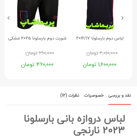
لباس دوم بارسلونا 2016/17
شورت دوم بارسلونا 2025 مشکی
2,010,000
تومان
690,000
تومان
1,600,000
تومان
460,000
تومان
نقد و بررسی
خصوصیات
نظرات (12)
لباس دروازه بانی بارسلونا
2023 نارنجی