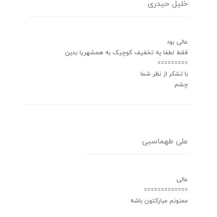
خلیل حیدری
عالی بود
فقط‌ لطفا یه تخفیف کوچیک به همشهریا بدین
=========
با تشکر از نظر شما
چشم
علی طهماسبی
عالی
=============
ممنونم مبارکتون باشه