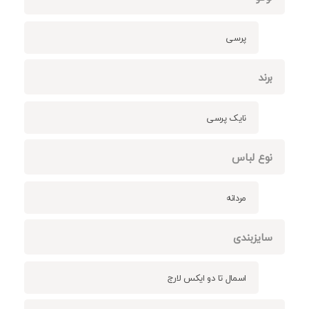
پرسی
برند
نایک پرسی
نوع لباس
مردانه
سایزبندی
اسمال تا دو ایکس لارج