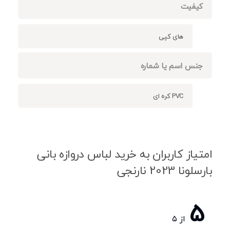
کیفیت
های کپی
جنس اسم یا شماره
PVC کره ای
امتیاز کاربران به خرید لباس دروازه بانی
بارسلونا 2023 نارنجی
5
از ۵