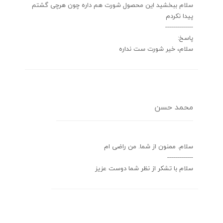
سلام ببخشید این محصول شورت هم داره چون هرچی گشتم
پیدا نکردم
--------------
پاسخ:
سلام، خیر شورت ست نداره
محمد حسن
سلام. ممنون از شما. من راضی ام
-------------
سلام با تشکر از نظر شما دوست عزیز