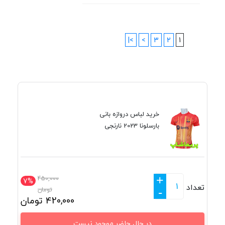
>|
>
3
2
1
خرید لباس دروازه بانی
بارسلونا 2023 نارنجی
+
450,000
7%
تعداد
تومان
-
420,000
تومان
در حال حاضر موجود نیست