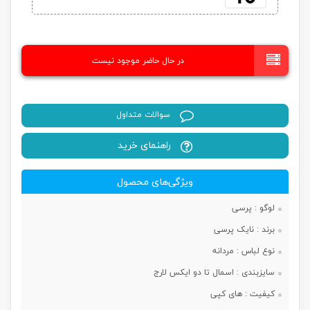
در حال حاضر موجود نیست
سوالات متداول
راهنمای خرید
ویژگی‌های محصول
لوگو :
پرسی
برند :
نایک پرسی
نوع لباس :
مردانه
سایزبندی :
اسمال تا دو ایکس لارج
کیفیت :
های کپی