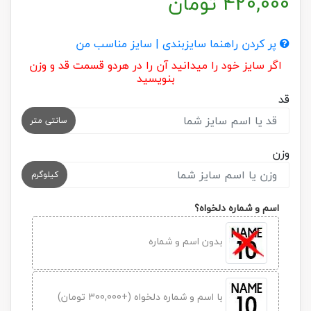
420,000
تومان
پر کردن راهنما سایزبندی | سایز مناسب من
اگر سایز خود را میدانید آن را در هردو قسمت قد و وزن
بنویسید
قد
سانتی متر
وزن
کیلوگرم
اسم و شماره دلخواه؟
بدون اسم و شماره
با اسم و شماره دلخواه (+300,000 تومان)