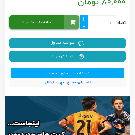
80,000
تومان
+
اضافه به سبد خرید
تعداد
-
سوالات متداول
راهنمای خرید
دسته بندی های محصول
لباس بایرن مونیخ
مچ بند فوتبالی