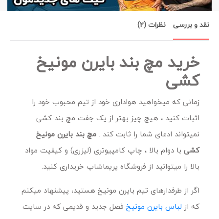
نقد و بررسی
نظرات (2)
خرید مچ بند بایرن مونیخ
کشی
زمانی که میخواهید هواداری خود از تیم محبوب خود را
اثبات کنید ، هیچ چیز بهتر از یک جفت مچ بند کشی
نمیتواند ادعای شما را ثابت کند .
مچ بند بایرن مونیخ
کشی
با دوام بالا ، چاپ کامپیوتری (لیزری) و کیفیت مواد
بالا را میتوانید از فروشگاه پریماشاپ خریداری کنید.
اگر از طرفدارهای تیم بایرن مونیخ هستید، پیشنهاد میکنم
که از
لباس بایرن مونیخ
فصل جدید و قدیمی که در سایت