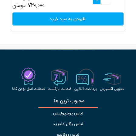
-
720,000
تومان
افزودن به سبد خرید
تحویل اکسپرس
پرداخت آنلاین
ضمانت بازگشت
ضمانت اصل بودن کالا
محبوب ترین ها 
لباس پرسپولیس
لباس رئال مادرید
لباس رونالدو