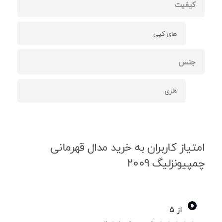
کیفیت
های کپی
جنس
فلزی
امتیاز کاربران به خرید مدال قهرمانی
چمپیونزلیگ 2009
0
از ۵