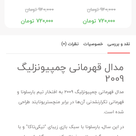
920,000
تومان
920,000
تومان
720,000
تومان
720,000
تومان
نقد و بررسی
خصوصیات
نظرات (0)
مدال قهرمانی چمپیونزلیگ
2009
مدال قهرمانی چمپیونزلیگ ۲۰۰۹ به افتخار تیم بارسلونا و
قهرمانی تکرارنشدنی آن‌ها در برابر منچستریونایتد طراحی
شده است.
در این سال، بارسلونا با سبک بازی زیبای "تیکی‌تاکا" و با