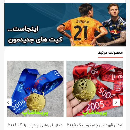
محصولات مرتبط
مدال قهرمانی چمپیونزلیگ 2005
مدال قهرمانی چمپیونزلیگ 2006
مدا