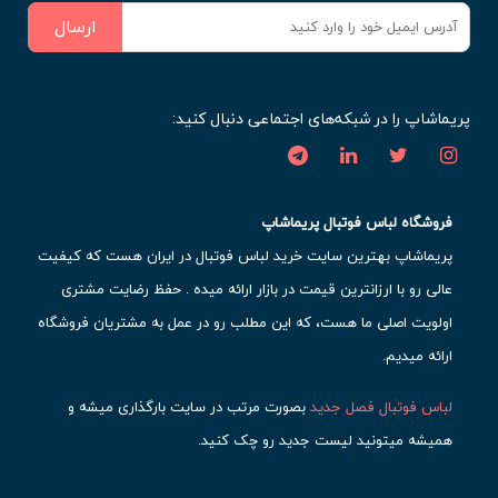
ارسال
پریماشاپ را در شبکه‌های اجتماعی دنبال کنید:
فروشگاه لباس فوتبال پریماشاپ
پریماشاپ بهترین سایت خرید لباس فوتبال در ایران هست که کیفیت
عالی رو با ارزانترین قیمت در بازار ارائه میده . حفظ رضایت مشتری
اولویت اصلی ما هست، که این مطلب رو در عمل به مشتریان فروشگاه
ارائه میدیم.
لباس فوتبال فصل جدید
بصورت مرتب در سایت بارگذاری میشه و
همیشه میتونید لیست جدید رو چک کنید.
محبوب ترین
لباس باشگاهی فوتبال
رو در قسمت کیت های باشگاهی