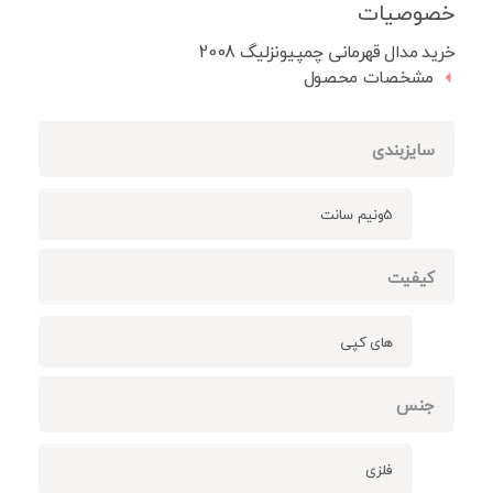
خصوصیات
خرید مدال قهرمانی چمپیونزلیگ 2008
مشخصات محصول
سایزبندی
5ونیم سانت
کیفیت
های کپی
جنس
فلزی