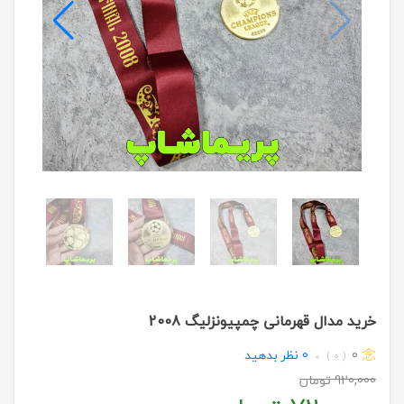
خرید مدال قهرمانی چمپیونزلیگ 2008
0
0
نظر بدهید
( 0 )
920,000
تومان