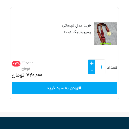
خرید مدال قهرمانی
چمپیونزلیگ 2008
+
920,000
22%
تعداد
تومان
-
720,000
تومان
افزودن به سبد خرید