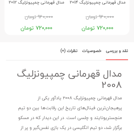
مدال قهرمانی چمپیونزلیگ 2014
مدال قهرمانی چمپیونزلیگ 2012
مدا
920,000
تومان
920,000
تومان
720,000
تومان
720,000
تومان
نقد و بررسی
خصوصیات
نظرات (0)
مدال قهرمانی چمپیونزلیگ
2008
مدال قهرمانی چمپیونزلیگ ۲۰۰۸ یادآور یکی از
پرهیجان‌ترین فینال‌های تاریخ این رقابت‌ها بین دو تیم
منچستریونایتد و چلسی است. در این دیدار که در مسکو
برگزار شد، دو تیم انگلیسی در یک بازی نفس‌گیر و پر از