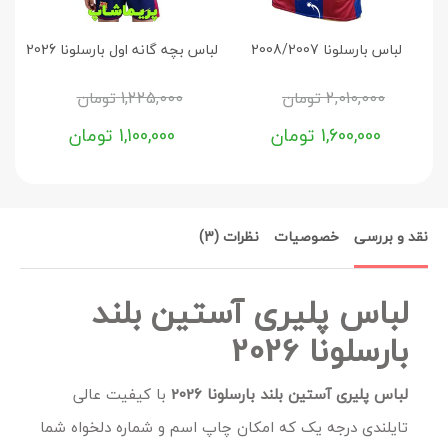
لباس بارسلونا 2008/2007
لباس بچه گانه اول بارسلونا 2026
ل
2,010,000
تومان
1,225,000
تومان
1,600,000
تومان
1,100,000
تومان
نقد و بررسی
خصوصیات
نظرات (3)
لباس پلیری آستین بلند
بارسلونا 2026
لباس پلیری آستین بلند بارسلونا 2026
با کیفیت عالی
تایلندی درجه یک که امکان چاپ اسم و شماره دلخواه شما