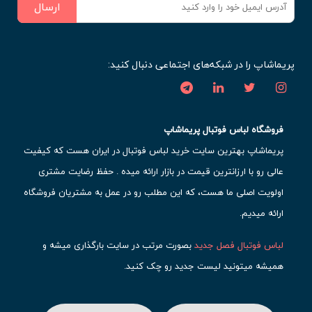
ارسال
پریماشاپ را در شبکه‌های اجتماعی دنبال کنید:
فروشگاه لباس فوتبال پریماشاپ
پریماشاپ بهترین سایت خرید لباس فوتبال در ایران هست که کیفیت
عالی رو با ارزانترین قیمت در بازار ارائه میده . حفظ رضایت مشتری
اولویت اصلی ما هست، که این مطلب رو در عمل به مشتریان فروشگاه
ارائه میدیم.
لباس فوتبال فصل جدید
بصورت مرتب در سایت بارگذاری میشه و
همیشه میتونید لیست جدید رو چک کنید.
محبوب ترین
لباس باشگاهی فوتبال
رو در قسمت کیت های باشگاهی