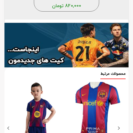
820,000
تومان
محصولات مرتبط