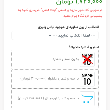
1,720,000
تومان
در صورتی که تمایل دارید بر اساس "ابعاد لباس" خریداری کنید به
پشتیبانی فروشگاه پیام دهید.
انتخاب از بین سایزهای موجود لباس پلیری
--- لطفا انتخاب نمایید ---
اسم و شماره دلخواه؟
بدون اسم و شماره
با اسم و شماره دلخواه (+300,000 تومان)
با اسم و شماره اورجینال (+300,000 تومان)