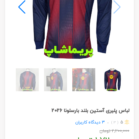
لباس پلیری آستین بلند بارسلونا 2026
5
3
دیدگاه کاربران
( 3 )
2,200,000
تومان