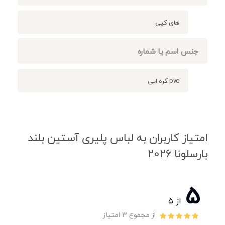
های کپی
جنس اسم یا شماره
pvc کره ایی
امتیاز کاربران به لباس پلیری آستین بلند
بارسلونا 2026
5
از ۵
از مجموع 3 امتیاز