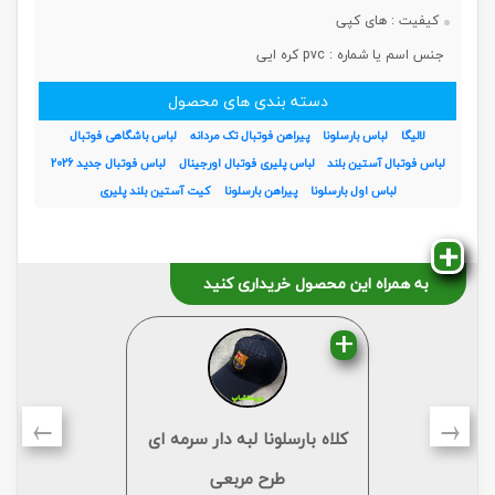
کیفیت :
های کپی
جنس اسم یا شماره :
pvc کره ایی
دسته بندی های محصول
لالیگا
لباس بارسلونا
پیراهن فوتبال تک مردانه
لباس باشگاهی فوتبال
لباس فوتبال آستین بلند
لباس پلیری فوتبال اورجینال
لباس فوتبال جدید 2026
لباس اول بارسلونا
پیراهن بارسلونا
کیت آستین بلند پلیری
به همراه این محصول خریداری کنید
←
→
کلاه بارسلونا لبه دار سرمه ای
طرح مربعی