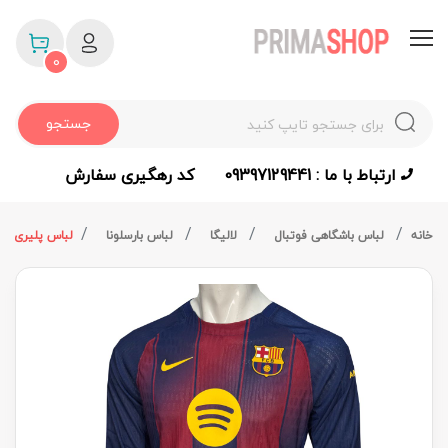
0
جستجو
ارتباط با ما : 09397129441
کد رهگیری سفارش
خانه
لباس باشگاهی فوتبال
لالیگا
لباس بارسلونا
لباس پلیری آستین