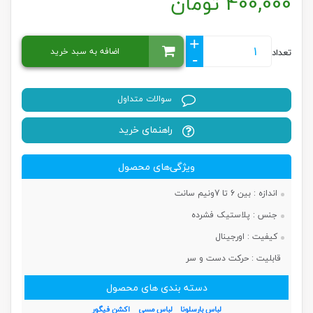
400,000
تومان
+
اضافه به سبد خرید
تعداد
-
سوالات متداول
راهنمای خرید
ویژگی‌های محصول
اندازه :
بین 6 تا 7ونیم سانت
جنس :
پلاستیک فشرده
کیفیت :
اورجینال
قابلیت :
حرکت دست و سر
دسته بندی های محصول
لباس بارسلونا
لباس مسی
اکشن فیگور