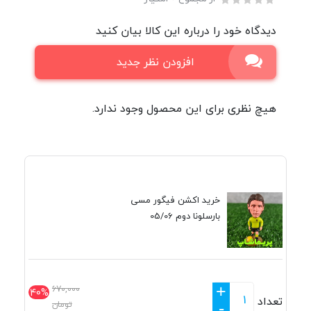
دیدگاه خود را درباره این کالا بیان کنید
افزودن نظر جدید
هیچ نظری برای این محصول وجود ندارد.
خرید اکشن فیگور مسی
بارسلونا دوم 05/06
+
670,000
40%
تعداد
تومان
-