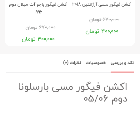
اکشن فیگور مسی آرژانتین 2018
اکشن فیگور باجو آث میلان دوم
ا
1996
670,000
تومان
670,000
تومان
400,000
تومان
400,000
تومان
نقد و بررسی
خصوصیات
نظرات (0)
اکشن فیگور مسی بارسلونا
دوم 05/06