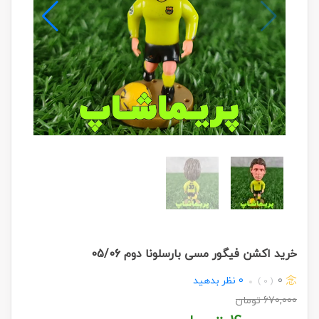
خرید اکشن فیگور مسی بارسلونا دوم 05/06
0
0
نظر بدهید
( 0 )
670,000
تومان