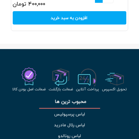
400,000
تومان
افزودن به سبد خرید
تحویل اکسپرس
پرداخت آنلاین
ضمانت بازگشت
ضمانت اصل بودن کالا
محبوب ترین ها 
لباس پرسپولیس
لباس رئال مادرید
لباس رونالدو