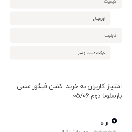
کیفیت
اورجینال
قابلیت
حرکت دست و سر
امتیاز کاربران به خرید اکشن فیگور مسی
بارسلونا دوم 05/06
0
از ۵
از مجموع 0 امتیاز