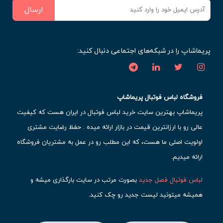
ارسال
پریماشاپ را در شبکه‌های اجتماعی دنبال کنید:
فروشگاه لباس فوتبال پریماشاپ
پریماشاپ بهترین سایت خرید لباس فوتبال در ایران هست که کیفیت
عالی رو با ارزانترین قیمت در بازار ارائه میده . حفظ رضایت مشتری
اولویت اصلی ما هست، که این مطلب رو در عمل به مشتریان فروشگاه
ارائه میدیم.
لباس فوتبال فصل جدید
بصورت مرتب در سایت بارگذاری میشه و
همیشه میتونید لیست جدید رو چک کنید.
محبوب ترین
لباس باشگاهی فوتبال
رو در قسمت کیت های باشگاهی