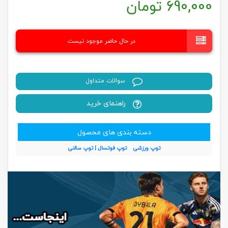
690,000
تومان
در حال حاضر موجود نیست
سوالات متداول
راهنمای خرید
دسته بندی های محصول
توپ ورزشی
توپ فوتسال | توپ سالنی