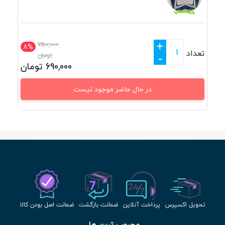
+
750,000
8%
تعداد
تومان
-
690,000
تومان
در حال حاضر موجود نیست
تحویل اکسپرس
پرداخت آنلاین
ضمانت بازگشت
ضمانت اصل بودن کالا
محبوب ترین ها 