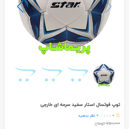
توپ فوتسال استار سفید سرمه ای خارجی
0
0
نظر بدهید
( 0 )
750,000
تومان