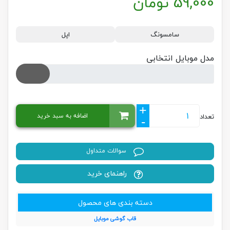
59,000
تومان
سامسونگ
اپل
مدل موبایل انتخابی
+
اضافه به سبد خرید
تعداد
-
سوالات متداول
راهنمای خرید
دسته بندی های محصول
قاب گوشی موبایل