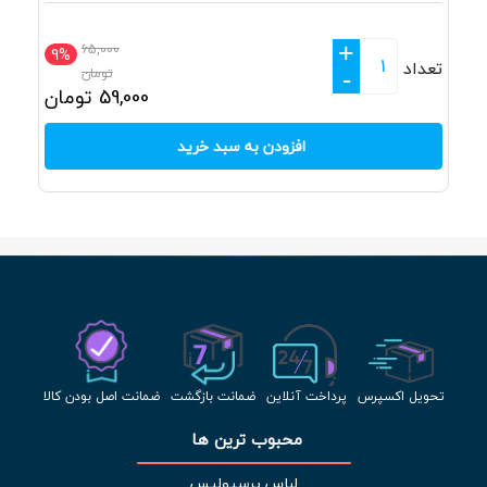
+
65,000
9%
تعداد
تومان
-
59,000
تومان
افزودن به سبد خرید
تحویل اکسپرس
پرداخت آنلاین
ضمانت بازگشت
ضمانت اصل بودن کالا
محبوب ترین ها 
لباس پرسپولیس