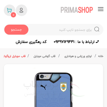
0
جستجو
ارتباط با ما : 09397129441
کد رهگیری سفارش
خانه
لوازم ورزشی و هواداری
قاب گوشی موبایل
قاب موبایل اروگوئه پیر