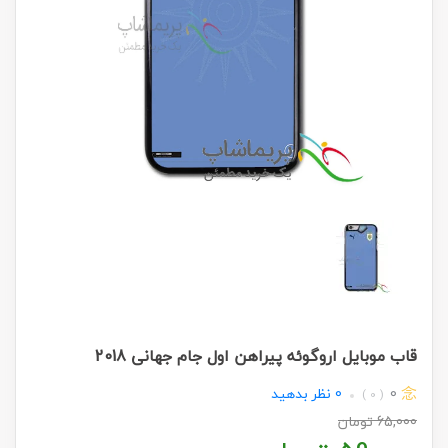
قاب موبایل اروگوئه پیراهن اول جام جهانی 2018
0
0
نظر بدهید
( 0 )
65,000
تومان