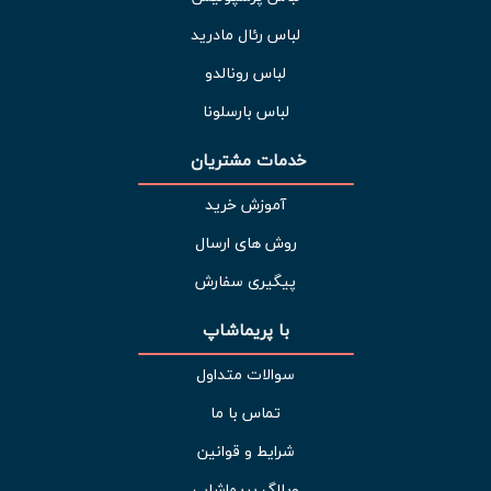
لباس رئال مادرید
لباس رونالدو
لباس بارسلونا
خدمات مشتریان 
آموزش خرید
روش های ارسال
پیگیری سفارش
با پریماشاپ
سوالات متداول
تماس با ما
شرایط و قوانین
وبلاگ پریماشاپ