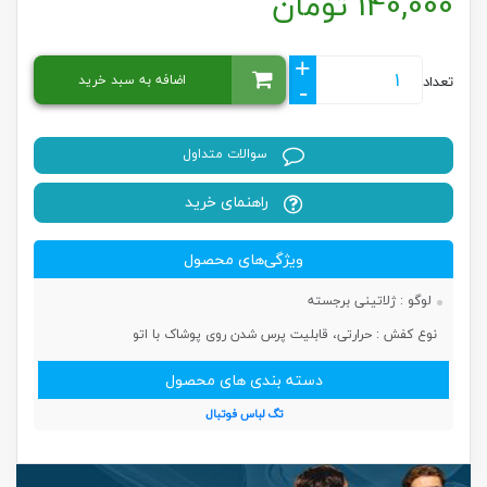
140,000
تومان
+
اضافه به سبد خرید
تعداد
-
سوالات متداول
راهنمای خرید
ویژگی‌های محصول
لوگو :
ژلاتینی برجسته
نوع کفش :
حرارتی، قابلیت پرس شدن روی پوشاک با اتو
دسته بندی های محصول
تگ لباس فوتبال