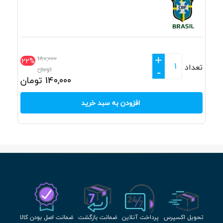
+
180,000
22%
تعداد
تومان
-
140,000
تومان
افزودن به سبد خرید
تحویل اکسپرس
پرداخت آنلاین
ضمانت بازگشت
ضمانت اصل بودن کالا