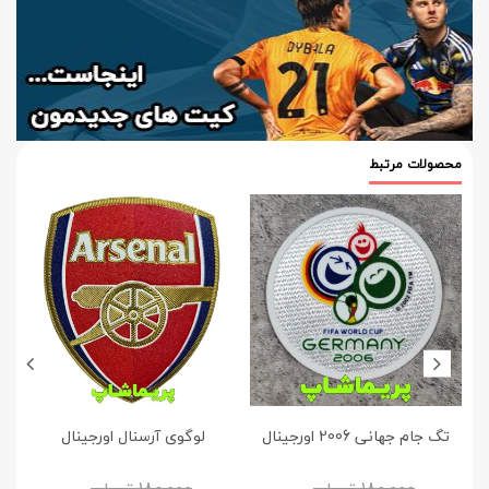
محصولات مرتبط
تگ جام جهانی 2006 اورجینال
لوگوی آرسنال اورجینال
180,000
تومان
180,000
تومان