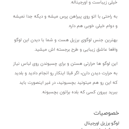
خیلی زیباست و اورجیناله.
به راحتی با اتو روی پیراهن پرس میشه و دیگه جدا نمیشه
و دوام خیلی خوبی هم داره.
بهترین جنس لوگوی برزیل هست و شما با دیدن این لوگو
واقعا عاشق زیبایی و طرح برجسته اش میشید.
این لوگو ها حرارتی هستن و برای چسبوندن روی لباس نیاز
به حرارت دیدن دارن، اگر قبلا اینکار رو انجام دادید و بلدید
که این رو هم میتونید بچسبونید، در غیر اینصورت باید
ببرید بیرون کسی که بلده براتون بچسبونه.
خصوصیات
لوگو برزیل اورجینال