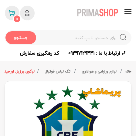
0
جستجو
ارتباط با ما : 09397129441
کد رهگیری سفارش
خانه
لوازم ورزشی و هواداری
تگ لباس فوتبال
لوگوی برزیل اورجینال