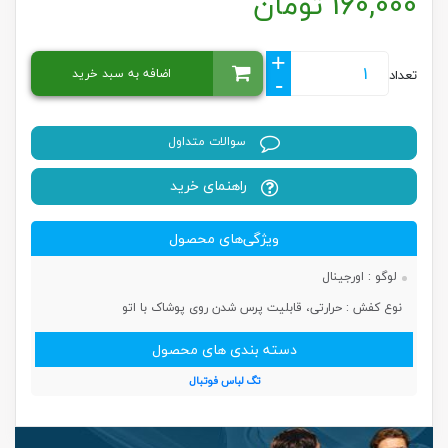
160,000
تومان
+
اضافه به سبد خرید
تعداد
-
سوالات متداول
راهنمای خرید
ویژگی‌های محصول
لوگو :
اورجینال
نوع کفش :
حرارتی، قابلیت پرس شدن روی پوشاک با اتو
دسته بندی های محصول
تگ لباس فوتبال