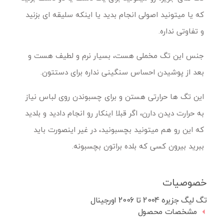
که یا میتونید اصولی انجام بدید یا اینکه سلیقه ای بزنید
و تفاوتی نداره.
جنس این تگ مخملی هست، بسیار نرم و لطیف هست و
بعد از پوشیدن احساس سنگینی نداره برای دستتون.
این تگ ها حرارتی هستن و برای چسبوندن روی لباس نیاز
به حرارت دیدن دارن، اگر قبلا اینکار رو انجام دادید و بلدید
که این رو هم میتونید بچسبونید، در غیر اینصورت باید
ببرید بیرون کسی که بلده براتون بچسبونه.
خصوصیات
تگ لیگ جزیره 2004 تا 2006 اورجینال
مشخصات محصول