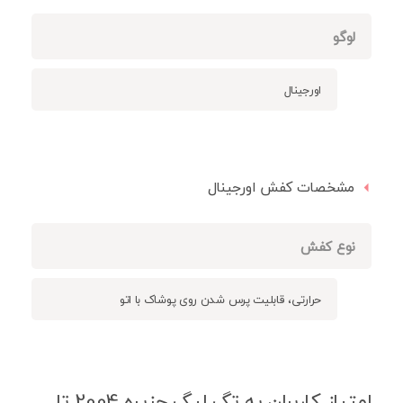
لوگو
اورجینال
مشخصات کفش اورجینال
نوع کفش
حرارتی، قابلیت پرس شدن روی پوشاک با اتو
امتیاز کاربران به تگ لیگ جزیره 2004 تا