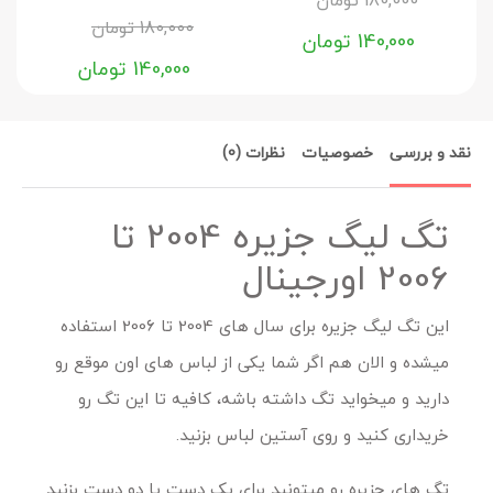
180,000
تومان
140,000
تومان
140,000
تومان
نقد و بررسی
خصوصیات
نظرات (0)
تگ لیگ جزیره 2004 تا
2006 اورجینال
این تگ لیگ جزیره برای سال های 2004 تا 2006 استفاده
میشده و الان هم اگر شما یکی از لباس های اون موقع رو
دارید و میخواید تگ داشته باشه، کافیه تا این تگ رو
خریداری کنید و روی آستین لباس بزنید.
تگ های جزیره رو میتونید برای یک دست یا دو دست بزنید