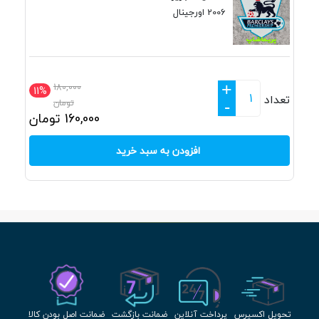
2006 اورجینال
+
180,000
11%
تعداد
تومان
-
160,000
تومان
افزودن به سبد خرید
تحویل اکسپرس
پرداخت آنلاین
ضمانت بازگشت
ضمانت اصل بودن کالا