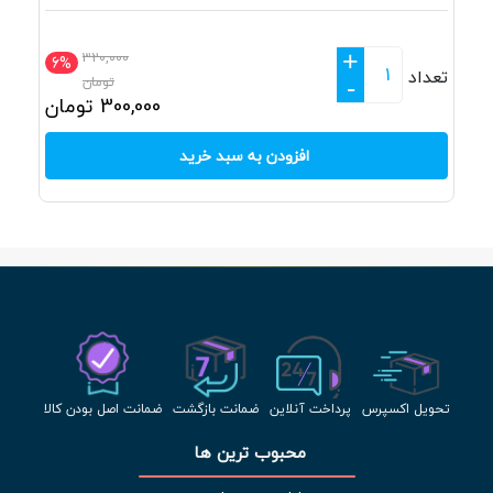
+
320,000
6%
تعداد
تومان
-
300,000
تومان
افزودن به سبد خرید
تحویل اکسپرس
پرداخت آنلاین
ضمانت بازگشت
ضمانت اصل بودن کالا
محبوب ترین ها 