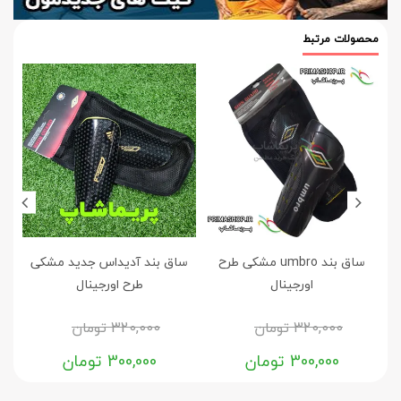
محصولات مرتبط
ساق بند umbro مشکی طرح
ساق بند آدیداس جدید مشکی
اورجینال
طرح اورجینال
320,000
تومان
320,000
تومان
300,000
تومان
300,000
تومان