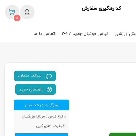
کد رهگیری سفارش
0
ش ورزشی
لباس فوتبال جدید 2026
تماس با ما
سوالات متداول
راهنمای خرید
ویژگی‌های محصول
نوع لباس :
مردانه/بزرگسال
کیفیت :
های کپی