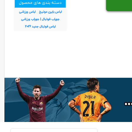
دسته بندی های محصول
لباس بایرن مونیخ
لباس ورزشی
جوراب فوتبال | جوراب ورزشی
لباس فوتبال جدید 2026