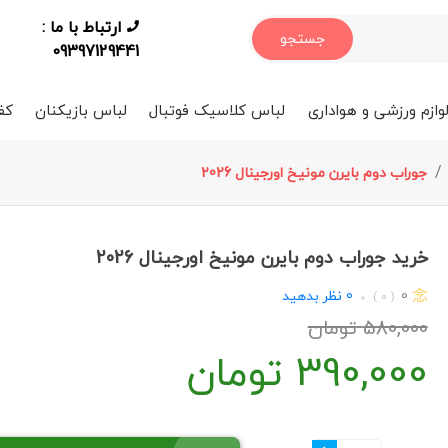
ارتباط با ما :
جستجو
09397129441
وازم ورزشی و هواداری
لباس کلاسیک فوتبال
لباس بازیکنان
کف
جوراب دوم بایرن مونیخ اورجینال 2026
خرید جوراب دوم بایرن مونیخ اورجینال 2026
0
0
نظر بدهید
( 0 )
580,000
تومان
390,000
تومان