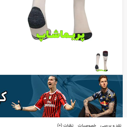
نقد و بررسی
خصوصیات
نظرات (0)