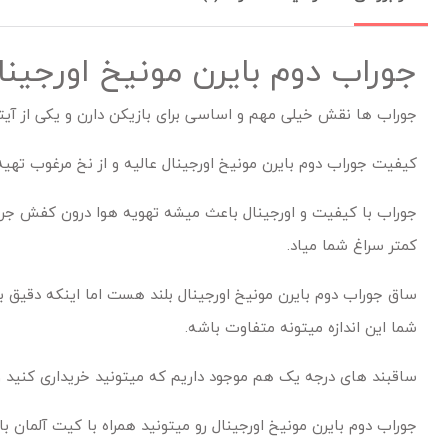
جوراب دوم بایرن مونیخ اورجینال 26
جوراب ها نقش خیلی مهم و اساسی برای بازیکن دارن و یکی از آیت
کیفیت جوراب دوم بایرن مونیخ اورجینال عالیه و از نخ مرغوب تهی
جوراب با کیفیت و اورجینال باعث میشه تهویه هوا درون کفش جریا
کمتر سراغ شما میاد.
ساق جوراب دوم بایرن مونیخ اورجینال بلند هست اما اینکه دقیق 
شما این اندازه میتونه متفاوت باشه.
ساقبند های درجه یک هم موجود داریم که میتونید خریداری کنید و د
جوراب دوم بایرن مونیخ اورجینال رو میتونید همراه با کیت آلما