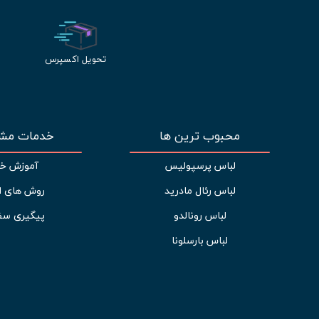
تحویل اکسپرس
محبوب ترین ها
خدمات مشت
لباس پرسپولیس
آموزش خر
لباس رئال مادرید
روش های ا
لباس رونالدو
پیگیری سف
لباس بارسلونا