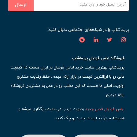
ارسال
پریماشاپ را در شبکه‌های اجتماعی دنبال کنید:
فروشگاه لباس فوتبال پریماشاپ
پریماشاپ بهترین سایت خرید لباس فوتبال در ایران هست که کیفیت
عالی رو با ارزانترین قیمت در بازار ارائه میده . حفظ رضایت مشتری
اولویت اصلی ما هست، که این مطلب رو در عمل به مشتریان فروشگاه
ارائه میدیم.
لباس فوتبال فصل جدید
بصورت مرتب در سایت بارگذاری میشه و
همیشه میتونید لیست جدید رو چک کنید.
محبوب ترین
لباس باشگاهی فوتبال
رو در قسمت کیت های باشگاهی