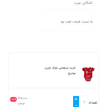
اشکان عرب
به نسبت قیمت خوب بود
خرید سرهمی نوزاد بایرن
مونیخ
+
145,000
28%
تعداد
تومان
-