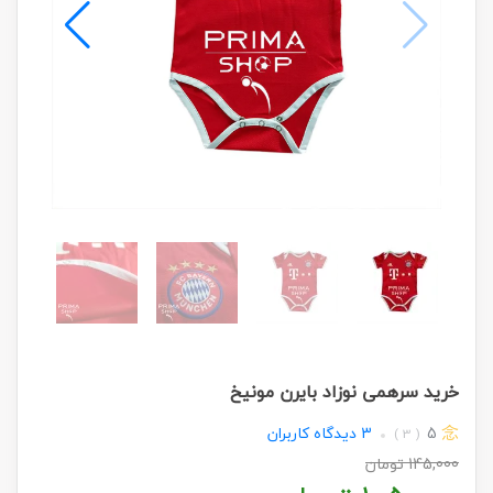
خرید سرهمی نوزاد بایرن مونیخ
5
3
دیدگاه کاربران
( 3 )
145,000
تومان