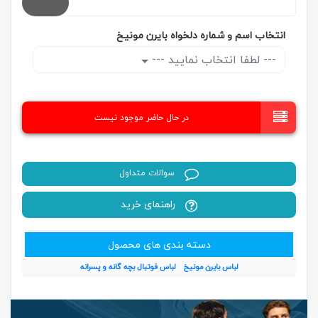
انتخاب اسم و شماره دلخواه بایرن مونیخ
--- لطفا انتخاب نمایید ---
در حال حاضر موجود نیست
سوالات متداول
راهنمای خرید
دسته بندی های محصول
لباس بایرن مونیخ
لباس فوتبال بچه گانه و پسرانه