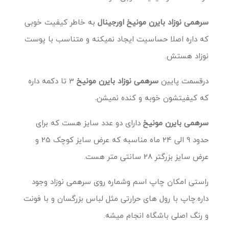
سرهمی نوزاد بایرن مونیخ اورجینال
به خاطر کیفیت خوبی
که داره اصلا حساسیت ایجاد نمیکنه و متناسب با پوست
نوزاد هستش.
درقسمت پایین
سرهمی نوزاد بایرن مونیخ
3 تا دکمه داره
که کیفیتشون خوبه و کنده نمیشن
.
سرهمی بایرن مونیخ
دارای دو عدد سایز هست که برای
حدود 9 الی 24 ماه مناسبه که عرض سایز کوچک 25 و
عرض سایز بزرگتر 28 سانتی متر هست.
راستی امکان چاپ اسم وشماره روی سرهمی نوزاد وجود
داره.چاپ با رول های حرارتی مثل لباس بزرگسان و با فونت
و رنگ اصلی باشگاه انجام میشه.