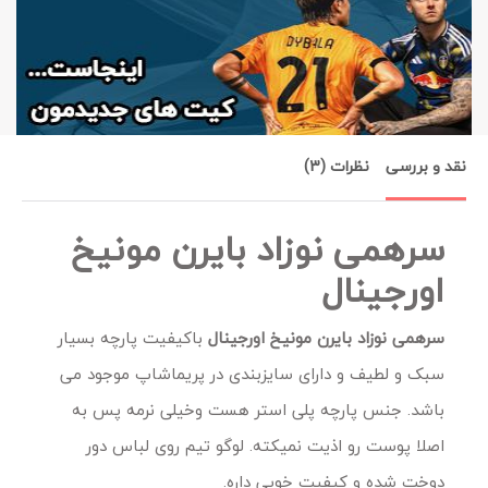
نقد و بررسی
نظرات (3)
سرهمی نوزاد بایرن مونیخ
اورجینال
سرهمی نوزاد بایرن مونیخ اورجینال
باکیفیت پارچه بسیار
سبک و لطیف و دارای سایزبندی در پریماشاپ موجود می
باشد. جنس پارچه پلی استر هست وخیلی نرمه پس به
اصلا پوست رو اذیت نمیکته. لوگو تیم روی لباس دور
دوخت شده و کیفیت خوبی داره.