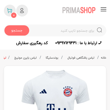
0
جستجو
ارتباط با ما : 09397129441
کد رهگیری سفارش
خانه
لباس باشگاهی فوتبال
بوندسلیگا
لباس بایرن مونیخ
لباس 