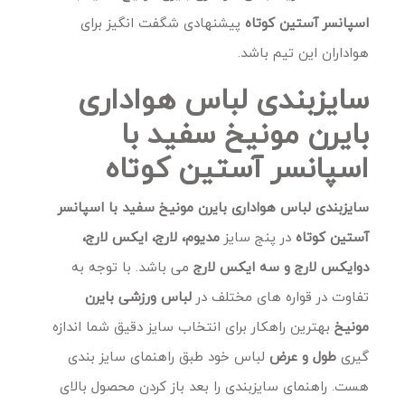
اسپانسر آستین کوتاه
پیشنهادی شگفت انگیز برای
هواداران این تیم باشد.
سایزبندی لباس هواداری
بایرن مونیخ سفید با
اسپانسر آستین کوتاه
سایزبندی لباس هواداری بایرن مونیخ سفید با اسپانسر
آستین کوتاه
در پنج سایز
مدیوم، لارج، ایکس لارج،
دوایکس لارج و سه ایکس لارج
می باشد. با توجه به
تفاوت در قواره های مختلف در
لباس ورزشی بایرن
مونیخ
بهترین راهکار برای انتخاب سایز دقیق شما اندازه
گیری
طول و عرض
لباس خود طبق راهنمای سایز بندی
هست. راهنمای سایزبندی را بعد باز کردن محصول بالای