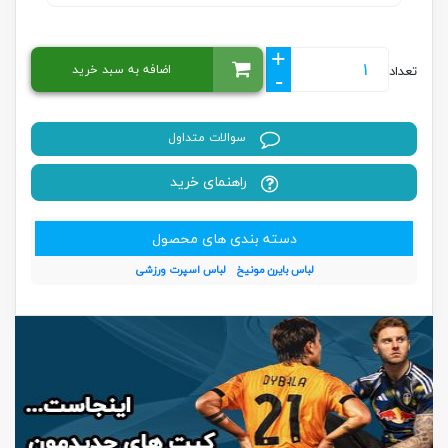
+
اضافه به سبد خرید
تعداد
-
سوالات متداول
راهنمای خرید
دسته بندی های محصول
لباس بایرن مونیخ
لباس اسپرت ورزشی