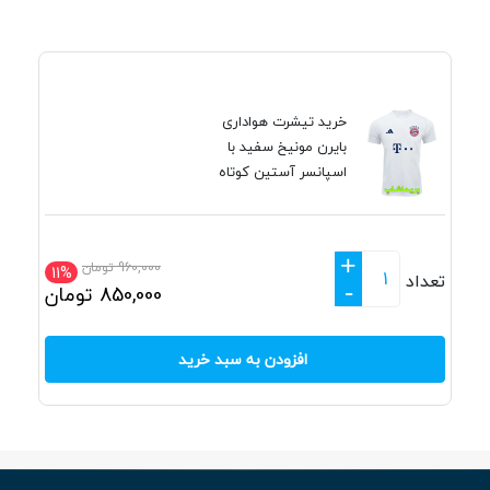
خرید تیشرت هواداری
بایرن مونیخ سفید با
اسپانسر آستین کوتاه
+
960,000
تومان
11%
تعداد
-
850,000
تومان
افزودن به سبد خرید