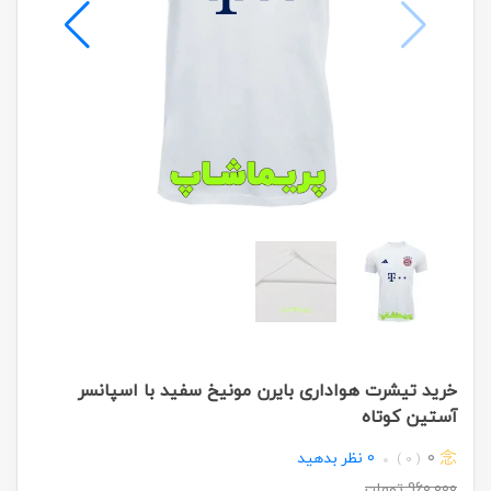
خرید تیشرت هواداری بایرن مونیخ سفید با اسپانسر
آستین کوتاه
0
0
نظر بدهید
( 0 )
960,000
تومان