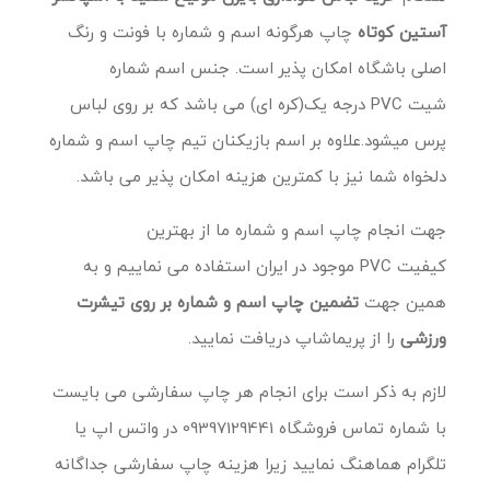
آستین کوتاه
چاپ هرگونه اسم و شماره با فونت و رنگ
اصلی باشگاه امکان پذیر است. جنس اسم شماره
شیت PVC درجه یک(کره ای) می باشد که بر روی لباس
پرس میشود.علاوه بر اسم بازیکنان تیم چاپ اسم و شماره
دلخواه شما نیز با کمترین هزینه امکان پذیر می باشد.
جهت انجام چاپ اسم و شماره ما از بهترین
کیفیت PVC موجود در ایران استفاده می نماییم و به
همین جهت
تضمین چاپ اسم و شماره بر روی تیشرت
ورزشی
را از پریماشاپ دریافت نمایید.
لازم به ذکر است برای انجام هر چاپ سفارشی می بایست
با شماره تماس فروشگاه 09397129441 در واتس اپ یا
تلگرام هماهنگ نمایید زیرا هزینه چاپ سفارشی جداگانه