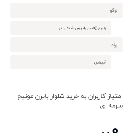
لوگو
پلیری(ژلاتینی)، پرس شده با اتو
برند
آدیداس
امتیاز کاربران به خرید شلوار بایرن مونیخ
سرمه ای
0