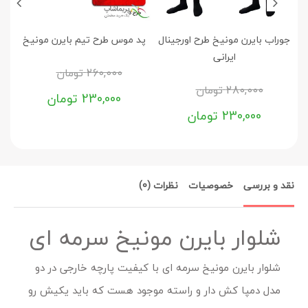
جوراب بایرن مونیخ طرح اورجینال
پد موس طرح تیم بایرن مونیخ
لب
ایرانی
260,000
تومان
280,000
تومان
230,000
تومان
230,000
تومان
نقد و بررسی
خصوصیات
نظرات (0)
شلوار بایرن مونیخ سرمه ای
شلوار بایرن مونیخ سرمه ای با کیفیت پارچه خارجی در دو
مدل دمپا کش دار و راسته موجود هست که باید یکیش رو