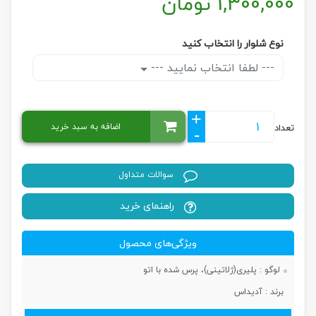
1,300,000
تومان
نوع شلوار را انتخاب کنید
--- لطفا انتخاب نمایید ---
+
اضافه به سبد خرید
تعداد
-
سوالات متداول
راهنمای خرید
ویژگی‌های محصول
لوگو :
پلیری(ژلاتینی)، پرس شده با اتو
برند :
آدیداس