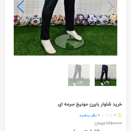
خرید شلوار بایرن مونیخ سرمه ای
0
0
نظر بدهید
( 0 )
1,650,000
تومان