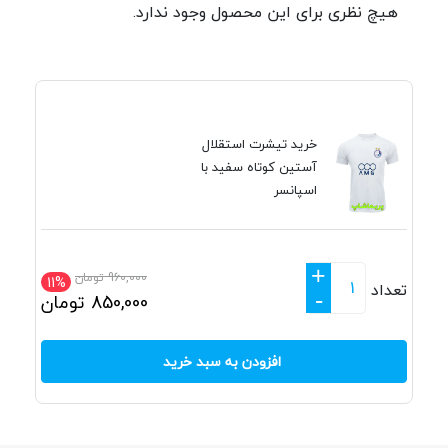
هیچ نظری برای این محصول وجود ندارد.
خرید تیشرت استقلال
آستین کوتاه سفید با
اسپانسر
+
960,000
تومان
11%
تعداد
-
850,000
تومان
افزودن به سبد خرید