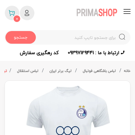
0
جستجو
ارتباط با ما : 09397129441
کد رهگیری سفارش
خانه
لباس باشگاهی فوتبال
لیگ برتر ایران
لباس استقلال
تیشر