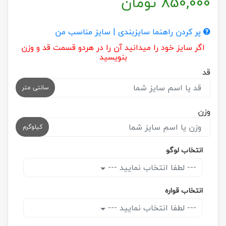
850,000
تومان
پر کردن راهنما سایزبندی | سایز مناسب من
اگر سایز خود را میدانید آن را در هردو قسمت قد و وزن
بنویسید
قد
سانتی متر
وزن
کیلوگرم
انتخاب لوگو
--- لطفا انتخاب نمایید ---
انتخاب قواره
--- لطفا انتخاب نمایید ---