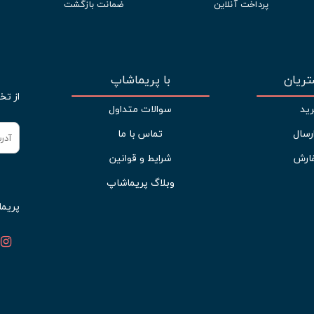
پرداخت آنلاین
ضمانت بازگشت
ریان
با پریماشاپ
از تخ
ید
سوالات متداول
رسال
تماس با ما
ارش
شرایط و قوانین
وبلاگ پریماشاپ
پریما