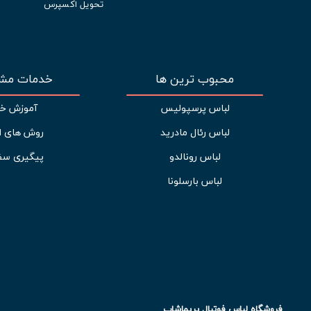
تحویل اکسپرس
محبوب ترین ها
خدمات مشت
لباس پرسپولیس
آموزش خر
لباس رئال مادرید
روش های ا
لباس رونالدو
پیگیری سف
لباس بارسلونا
فروشگاه لباس فوتبال پریماشاپ