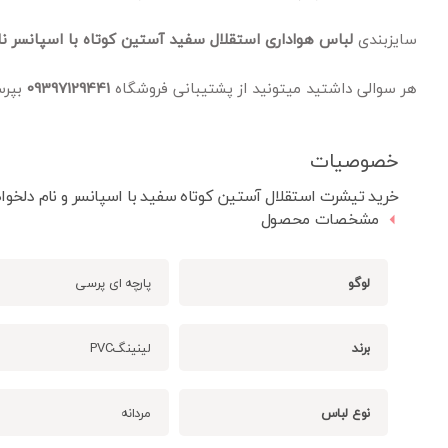
سایزبندی
لباس هواداری استقلال سفید آستین کوتاه با اسپانسر نا
هر سوالی داشتید میتونید از پشتیبانی فروشگاه
09397129441
بپرس
خصوصیات
خرید تیشرت استقلال آستین کوتاه سفید با اسپانسر و نام دلخواه
مشخصات محصول
لوگو
پارچه ای پرسی
برند
لینینگPVC
نوع لباس
مردانه