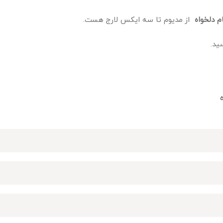
م دلخواه
از مدیوم تا سه ایکس لارج هست.
ید.