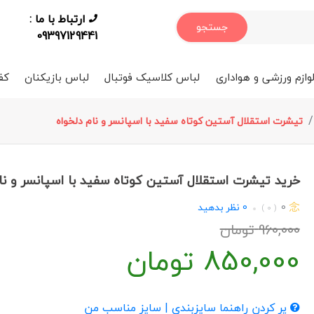
ارتباط با ما :
جستجو
09397129441
وازم ورزشی و هواداری
لباس کلاسیک فوتبال
لباس بازیکنان
کف
تیشرت استقلال آستین کوتاه سفید با اسپانسر و نام دلخواه
خرید تیشرت استقلال آستین کوتاه سفید با اسپانسر و نا
0
0
نظر بدهید
( 0 )
960,000
تومان
850,000
تومان
پر کردن راهنما سایزبندی | سایز مناسب من