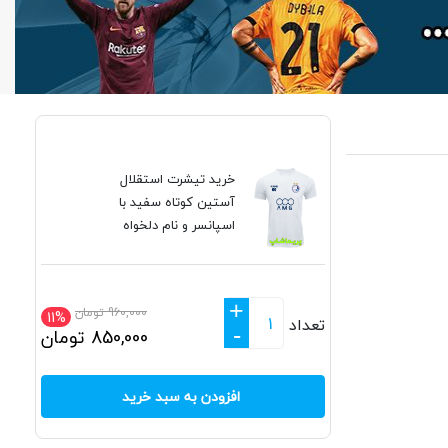
خرید تیشرت استقلال
آستین کوتاه سفید با
اسپانسر و نام دلخواه
+
960,000
تومان
11%
تعداد
-
850,000
تومان
افزودن به سبد خرید