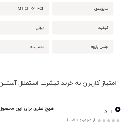
سایزبندی
M-L-XL-2XL-3XL
کیفیت
ایرانی
جنس پارچه
تمام پنبه
امتیاز کاربران به خرید تیشرت استقلال آستین 
0
هیچ نظری برای این محصول و
از ۵
از مجموع 0 امتیاز