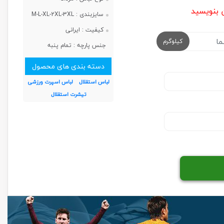
ن بنویسید
سایزبندی :
M-L-XL-2XL-3XL
کیفیت :
ایرانی
کیلوگرم
جنس پارچه :
تمام پنبه
دسته بندی های محصول
لباس استقلال
لباس اسپرت ورزشی
تیشرت استقلال