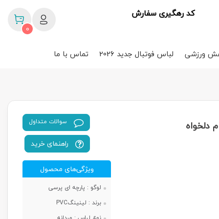
کد رهگیری سفارش
0
ش ورزشی
لباس فوتبال جدید 2026
تماس با ما
سوالات متداول
م دلخواه
راهنمای خرید
ویژگی‌های محصول
لوگو :
پارچه ای پرسی
برند :
لینینگPVC
نوع لباس :
مردانه